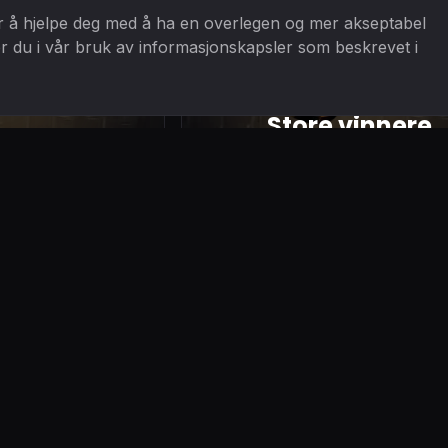
r å hjelpe deg med å ha en overlegen og mer akseptabel
er du i vår bruk av informasjonskapsler som beskrevet i
Store vinnere
velkommen
 uttak
Vinn stort på 3 000+ casinosp
skere ved å spille
høye innsatsgrenser og den b
en Panda
sportsactionen