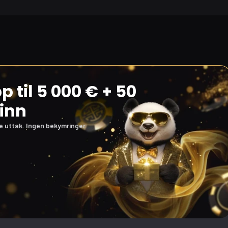
p til 5 000 € + 50
inn
 uttak. Ingen bekymringer.