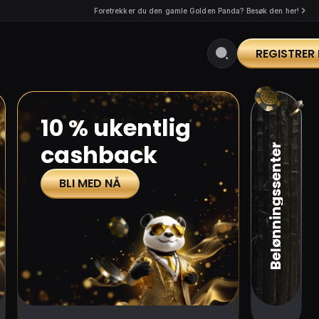
Foretrekker du den gamle Golden Panda? Besøk den her!
REGISTRER
10 % ukentlig
cashback
Belønningssenter
BLI MED NÅ