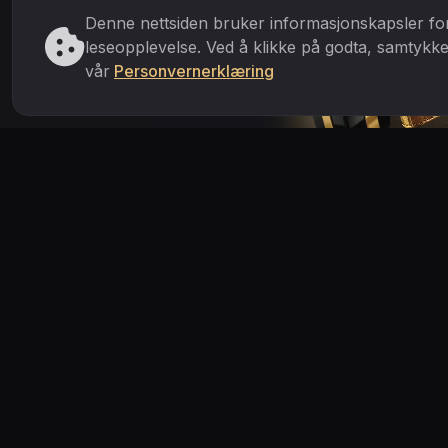
Ditt neste
Denne nettsiden bruker informasjonskapsler fo
seier starter
leseopplevelse. Ved å klikke på godta, samtykk
her
Ditt neste seier starter her
vår
Personvernerklæring
SETT INN NÅ
SETT INN NÅ
Raske
Få skjebnen din ra
med Gold
Utvalgt