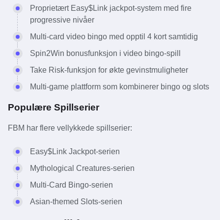
Proprietært Easy$Link jackpot-system med fire
progressive nivåer
Multi-card video bingo med opptil 4 kort samtidig
Spin2Win bonusfunksjon i video bingo-spill
Take Risk-funksjon for økte gevinstmuligheter
Multi-game plattform som kombinerer bingo og slots
Populære Spillserier
FBM har flere vellykkede spillserier:
Easy$Link Jackpot-serien
Mythological Creatures-serien
Multi-Card Bingo-serien
Asian-themed Slots-serien