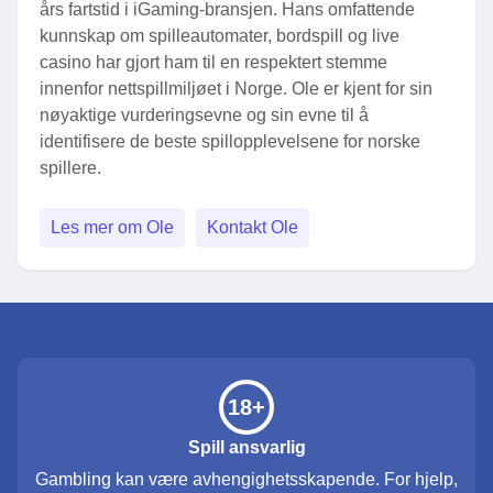
års fartstid i iGaming-bransjen. Hans omfattende
kunnskap om spilleautomater, bordspill og live
casino har gjort ham til en respektert stemme
innenfor nettspillmiljøet i Norge. Ole er kjent for sin
nøyaktige vurderingsevne og sin evne til å
identifisere de beste spillopplevelsene for norske
spillere.
Les mer om Ole
Kontakt Ole
18+
Spill ansvarlig
Gambling kan være avhengighetsskapende. For hjelp,