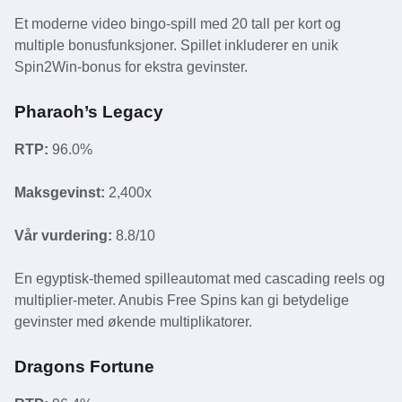
Et moderne video bingo-spill med 20 tall per kort og
multiple bonusfunksjoner. Spillet inkluderer en unik
Spin2Win-bonus for ekstra gevinster.
Pharaoh’s Legacy
RTP:
96.0%
Maksgevinst:
2,400x
Vår vurdering:
8.8/10
En egyptisk-themed spilleautomat med cascading reels og
multiplier-meter. Anubis Free Spins kan gi betydelige
gevinster med økende multiplikatorer.
Dragons Fortune