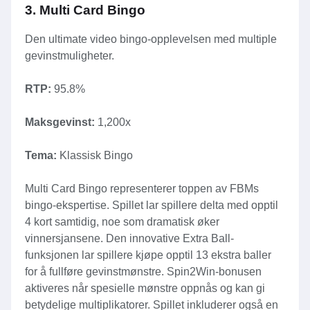
3. Multi Card Bingo
Den ultimate video bingo-opplevelsen med multiple
gevinstmuligheter.
RTP:
95.8%
Maksgevinst:
1,200x
Tema:
Klassisk Bingo
Multi Card Bingo representerer toppen av FBMs
bingo-ekspertise. Spillet lar spillere delta med opptil
4 kort samtidig, noe som dramatisk øker
vinnersjansene. Den innovative Extra Ball-
funksjonen lar spillere kjøpe opptil 13 ekstra baller
for å fullføre gevinstmønstre. Spin2Win-bonusen
aktiveres når spesielle mønstre oppnås og kan gi
betydelige multiplikatorer. Spillet inkluderer også en