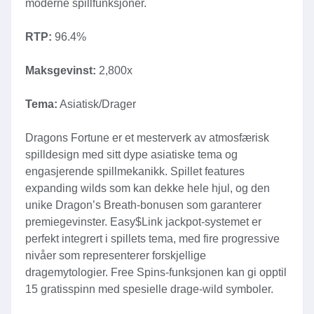
moderne spillfunksjoner.
RTP:
96.4%
Maksgevinst:
2,800x
Tema:
Asiatisk/Drager
Dragons Fortune er et mesterverk av atmosfærisk
spilldesign med sitt dype asiatiske tema og
engasjerende spillmekanikk. Spillet features
expanding wilds som kan dekke hele hjul, og den
unike Dragon’s Breath-bonusen som garanterer
premiegevinster. Easy$Link jackpot-systemet er
perfekt integrert i spillets tema, med fire progressive
nivåer som representerer forskjellige
dragemytologier. Free Spins-funksjonen kan gi opptil
15 gratisspinn med spesielle drage-wild symboler.