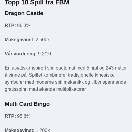
Topp 10 Spill fra FBM
Dragon Castle
RTP:
96.3%
Maksgevinst:
2,500x
Vår vurdering:
9.2/10
En asiatisk-inspirert spilleautomat med 5 hjul og 243 måter
å vinne på. Spillet kombinerer tradisjonelle kinesiske
symboler med moderne spillmekanikk og tilbyr spennende
gratisspinn med økende multiplikatorer.
Multi Card Bingo
RTP:
95.8%
Maksgevinst:
1,200x