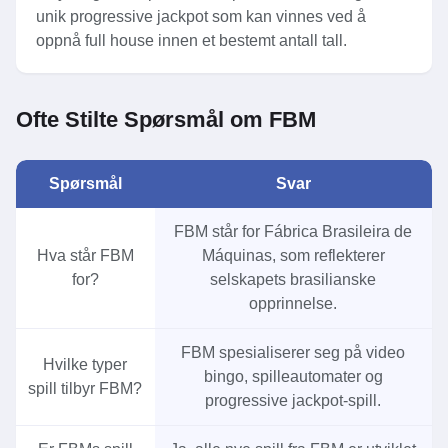
unik progressive jackpot som kan vinnes ved å
oppnå full house innen et bestemt antall tall.
Ofte Stilte Spørsmål om FBM
Spørsmål
Svar
FBM står for Fábrica Brasileira de
Hva står FBM
Máquinas, som reflekterer
for?
selskapets brasilianske
opprinnelse.
FBM spesialiserer seg på video
Hvilke typer
bingo, spilleautomater og
spill tilbyr FBM?
progressive jackpot-spill.