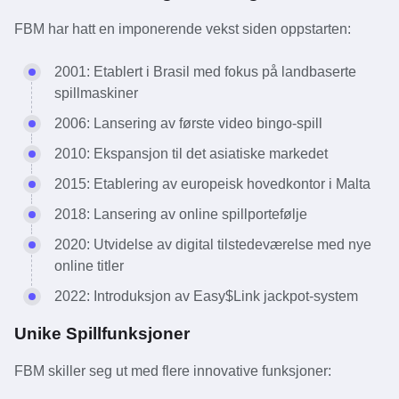
FBM har hatt en imponerende vekst siden oppstarten:
2001: Etablert i Brasil med fokus på landbaserte
spillmaskiner
2006: Lansering av første video bingo-spill
2010: Ekspansjon til det asiatiske markedet
2015: Etablering av europeisk hovedkontor i Malta
2018: Lansering av online spillportefølje
2020: Utvidelse av digital tilstedeværelse med nye
online titler
2022: Introduksjon av Easy$Link jackpot-system
Unike Spillfunksjoner
FBM skiller seg ut med flere innovative funksjoner: