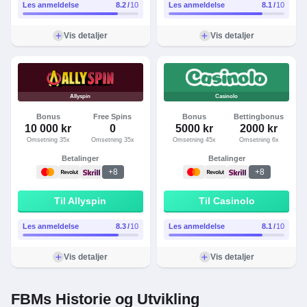
Les anmeldelse
8.2
/
10
Les anmeldelse
8.1
/
10
Vis detaljer
Vis detaljer
Allyspin
Casinolo
Bonus
Free Spins
Bonus
Bettingbonus
10 000
kr
0
5000
kr
2000
kr
Omsetning 35x
Omsetning 35x
Omsetning 45x
Omsetning 6x
Betalinger
Betalinger
+8
+8
Mastercard
Revolut
Skrill
Mastercard
Revolut
Skrill
Til Allyspin
Til Casinolo
Les anmeldelse
8.3
/
10
Les anmeldelse
8.1
/
10
Vis detaljer
Vis detaljer
FBMs Historie og Utvikling