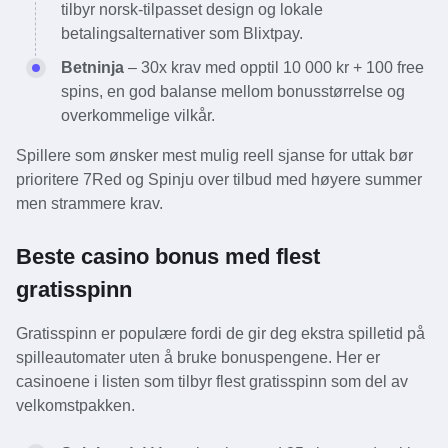
tilbyr norsk-tilpasset design og lokale
betalingsalternativer som Blixtpay.
Betninja
– 30x krav med opptil 10 000 kr + 100 free
spins, en god balanse mellom bonusstørrelse og
overkommelige vilkår.
Spillere som ønsker mest mulig reell sjanse for uttak bør
prioritere 7Red og Spinju over tilbud med høyere summer
men strammere krav.
Beste casino bonus med flest
gratisspinn
Gratisspinn er populære fordi de gir deg ekstra spilletid på
spilleautomater uten å bruke bonuspengene. Her er
casinoene i listen som tilbyr flest gratisspinn som del av
velkomstpakken.