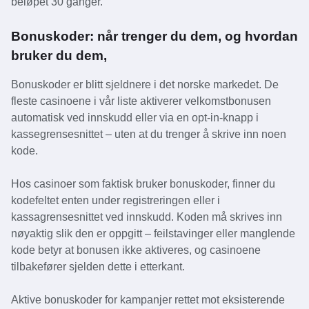
beløpet 30 ganger.
Bonuskoder: når trenger du dem, og hvordan
bruker du dem,
Bonuskoder er blitt sjeldnere i det norske markedet. De
fleste casinoene i vår liste aktiverer velkomstbonusen
automatisk ved innskudd eller via en opt-in-knapp i
kassegrensesnittet – uten at du trenger å skrive inn noen
kode.
Hos casinoer som faktisk bruker bonuskoder, finner du
kodefeltet enten under registreringen eller i
kassagrensesnittet ved innskudd. Koden må skrives inn
nøyaktig slik den er oppgitt – feilstavinger eller manglende
kode betyr at bonusen ikke aktiveres, og casinoene
tilbakefører sjelden dette i etterkant.
Aktive bonuskoder for kampanjer rettet mot eksisterende