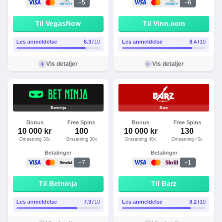
+5
+6
Visa
Mastercard
MiFinity
Visa
Mastercard
MiFinity
Til VegasNow
Til Vinn.com
Les anmeldelse
8.3
/
10
Les anmeldelse
8.4
/
10
Vis detaljer
Vis detaljer
Betninja
Barz
Bonus
Free Spins
Bonus
Free Spins
10 000
kr
100
10 000
kr
130
Omsetning 30x
Omsetning 30x
Omsetning 40x
Omsetning 40x
Betalinger
Betalinger
+7
+1
Visa
Mastercard
Revolut
Visa
Mastercard
Skrill
Til Betninja
Til Barz
Les anmeldelse
7.3
/
10
Les anmeldelse
8.2
/
10