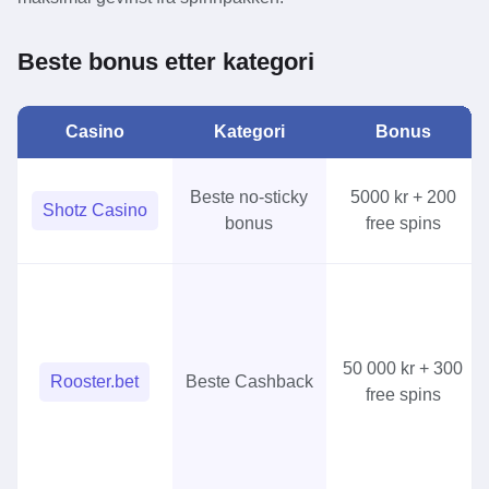
Beste bonus etter kategori
Casino
Kategori
Bonus
Beste no-sticky
5000 kr + 200
Shotz Casino
bonus
free spins
50 000 kr + 300
Rooster.bet
Beste Cashback
free spins