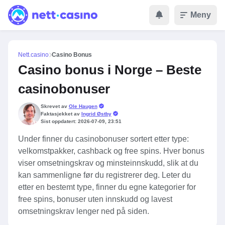
Meny
Nett.casino
Casino Bonus
Casino bonus i Norge – Beste
casinobonuser
Skrevet av
Ole Haugen
Faktasjekket av
Ingrid Østby
Sist oppdatert:
2026-07-09, 23:51
Under finner du casinobonuser sortert etter type:
velkomstpakker, cashback og free spins. Hver bonus
viser omsetningskrav og minsteinnskudd, slik at du
kan sammenligne før du registrerer deg. Leter du
etter en bestemt type, finner du egne kategorier for
free spins, bonuser uten innskudd og lavest
omsetningskrav lenger ned på siden.