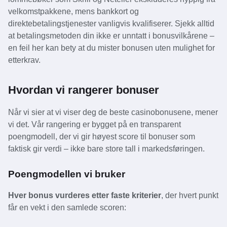
velkomstpakkene, mens bankkort og
direktebetalingstjenester vanligvis kvalifiserer. Sjekk alltid
at betalingsmetoden din ikke er unntatt i bonusvilkårene –
en feil her kan bety at du mister bonusen uten mulighet for
etterkrav.
Hvordan vi rangerer bonuser
Når vi sier at vi viser deg de beste casinobonusene, mener
vi det. Vår rangering er bygget på en transparent
poengmodell, der vi gir høyest score til bonuser som
faktisk gir verdi – ikke bare store tall i markedsføringen.
Poengmodellen vi bruker
Hver bonus vurderes etter faste kriterier
, der hvert punkt
får en vekt i den samlede scoren: