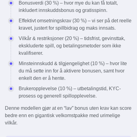
Bonusverdi (30 %) – hvor mye du kan få totalt,
inkludert innskuddsbonus og gratisspinn.
Effektivt omsetningskrav (30 %) – vi ser på det reelle
kravet, justert for spillbidrag og maks innsats.
Vilkår & restriksjoner (20 %) – tidsfrist, gevinsttak,
ekskluderte spill, og betalingsmetoder som ikke
kvalifiserer.
Minsteinnskudd & tilgjengelighet (10 %) – hvor lite
du må sette inn for å aktivere bonusen, samt hvor
enkelt den er å hente.
Brukeropplevelse (10 %) – utbetalingstid, KYC-
prosess og generell spillopplevelse.
Denne modellen gjør at en “lav” bonus uten krav kan score
bedre enn en gigantisk velkomstpakke med urimelige
vilkår.