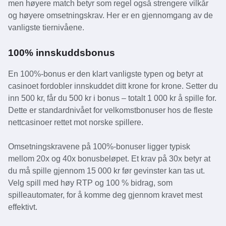
men høyere match betyr som regel også strengere vilkår
og høyere omsetningskrav. Her er en gjennomgang av de
vanligste tiernivåene.
100% innskuddsbonus
En 100%-bonus er den klart vanligste typen og betyr at
casinoet fordobler innskuddet ditt krone for krone. Setter du
inn 500 kr, får du 500 kr i bonus – totalt 1 000 kr å spille for.
Dette er standardnivået for velkomstbonuser hos de fleste
nettcasinoer rettet mot norske spillere.
Omsetningskravene på 100%-bonuser ligger typisk
mellom 20x og 40x bonusbeløpet. Et krav på 30x betyr at
du må spille gjennom 15 000 kr før gevinster kan tas ut.
Velg spill med høy RTP og 100 % bidrag, som
spilleautomater, for å komme deg gjennom kravet mest
effektivt.