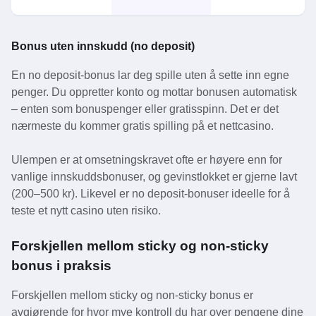
Bonus uten innskudd (no deposit)
En no deposit-bonus lar deg spille uten å sette inn egne
penger. Du oppretter konto og mottar bonusen automatisk
– enten som bonuspenger eller gratisspinn. Det er det
nærmeste du kommer gratis spilling på et nettcasino.
Ulempen er at omsetningskravet ofte er høyere enn for
vanlige innskuddsbonuser, og gevinstlokket er gjerne lavt
(200–500 kr). Likevel er no deposit-bonuser ideelle for å
teste et nytt casino uten risiko.
Forskjellen mellom sticky og non-sticky
bonus i praksis
Forskjellen mellom sticky og non-sticky bonus er
avgjørende for hvor mye kontroll du har over pengene dine