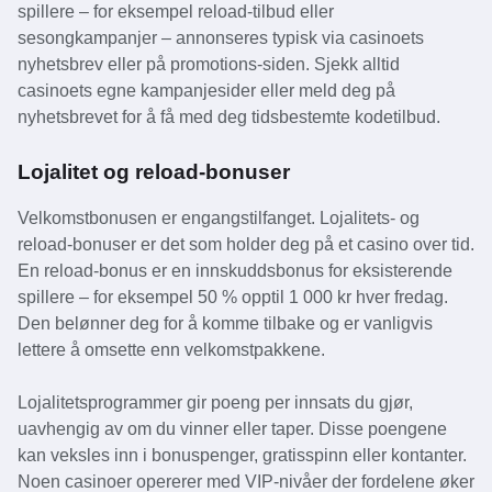
spillere – for eksempel reload-tilbud eller
sesongkampanjer – annonseres typisk via casinoets
nyhetsbrev eller på promotions-siden. Sjekk alltid
casinoets egne kampanjesider eller meld deg på
nyhetsbrevet for å få med deg tidsbestemte kodetilbud.
Lojalitet og reload-bonuser
Velkomstbonusen er engangstilfanget. Lojalitets- og
reload-bonuser er det som holder deg på et casino over tid.
En reload-bonus er en innskuddsbonus for eksisterende
spillere – for eksempel 50 % opptil 1 000 kr hver fredag.
Den belønner deg for å komme tilbake og er vanligvis
lettere å omsette enn velkomstpakkene.
Lojalitetsprogrammer gir poeng per innsats du gjør,
uavhengig av om du vinner eller taper. Disse poengene
kan veksles inn i bonuspenger, gratisspinn eller kontanter.
Noen casinoer opererer med VIP-nivåer der fordelene øker