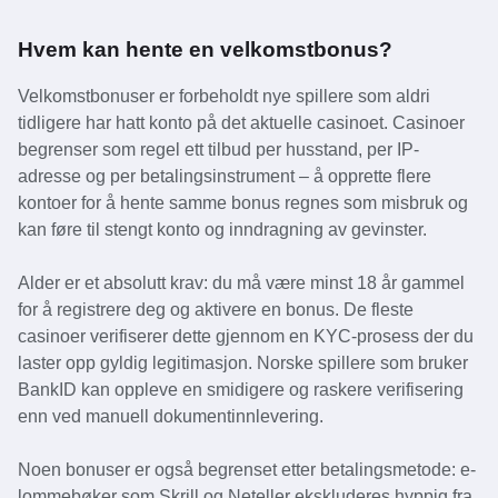
Hvem kan hente en velkomstbonus?
Velkomstbonuser er forbeholdt nye spillere som aldri
tidligere har hatt konto på det aktuelle casinoet. Casinoer
begrenser som regel ett tilbud per husstand, per IP-
adresse og per betalingsinstrument – å opprette flere
kontoer for å hente samme bonus regnes som misbruk og
kan føre til stengt konto og inndragning av gevinster.
Alder er et absolutt krav: du må være minst 18 år gammel
for å registrere deg og aktivere en bonus. De fleste
casinoer verifiserer dette gjennom en KYC-prosess der du
laster opp gyldig legitimasjon. Norske spillere som bruker
BankID kan oppleve en smidigere og raskere verifisering
enn ved manuell dokumentinnlevering.
Noen bonuser er også begrenset etter betalingsmetode: e-
lommebøker som Skrill og Neteller ekskluderes hyppig fra