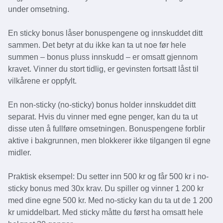
under omsetning.
En sticky bonus låser bonuspengene og innskuddet ditt
sammen. Det betyr at du ikke kan ta ut noe før hele
summen – bonus pluss innskudd – er omsatt gjennom
kravet. Vinner du stort tidlig, er gevinsten fortsatt låst til
vilkårene er oppfylt.
En non-sticky (no-sticky) bonus holder innskuddet ditt
separat. Hvis du vinner med egne penger, kan du ta ut
disse uten å fullføre omsetningen. Bonuspengene forblir
aktive i bakgrunnen, men blokkerer ikke tilgangen til egne
midler.
Praktisk eksempel: Du setter inn 500 kr og får 500 kr i no-
sticky bonus med 30x krav. Du spiller og vinner 1 200 kr
med dine egne 500 kr. Med no-sticky kan du ta ut de 1 200
kr umiddelbart. Med sticky måtte du først ha omsatt hele