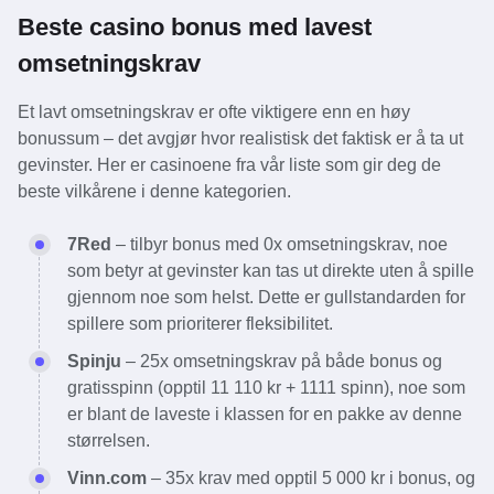
Beste casino bonus med lavest
omsetningskrav
Et lavt omsetningskrav er ofte viktigere enn en høy
bonussum – det avgjør hvor realistisk det faktisk er å ta ut
gevinster. Her er casinoene fra vår liste som gir deg de
beste vilkårene i denne kategorien.
7Red
– tilbyr bonus med 0x omsetningskrav, noe
som betyr at gevinster kan tas ut direkte uten å spille
gjennom noe som helst. Dette er gullstandarden for
spillere som prioriterer fleksibilitet.
Spinju
– 25x omsetningskrav på både bonus og
gratisspinn (opptil 11 110 kr + 1111 spinn), noe som
er blant de laveste i klassen for en pakke av denne
størrelsen.
Vinn.com
– 35x krav med opptil 5 000 kr i bonus, og