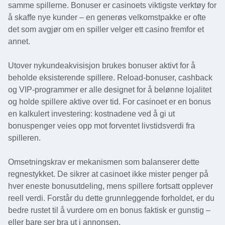
samme spillerne. Bonuser er casinoets viktigste verktøy for
å skaffe nye kunder – en generøs velkomstpakke er ofte
det som avgjør om en spiller velger ett casino fremfor et
annet.
Utover nykundeakvisisjon brukes bonuser aktivt for å
beholde eksisterende spillere. Reload-bonuser, cashback
og VIP-programmer er alle designet for å belønne lojalitet
og holde spillere aktive over tid. For casinoet er en bonus
en kalkulert investering: kostnadene ved å gi ut
bonuspenger veies opp mot forventet livstidsverdi fra
spilleren.
Omsetningskrav er mekanismen som balanserer dette
regnestykket. De sikrer at casinoet ikke mister penger på
hver eneste bonusutdeling, mens spillere fortsatt opplever
reell verdi. Forstår du dette grunnleggende forholdet, er du
bedre rustet til å vurdere om en bonus faktisk er gunstig –
eller bare ser bra ut i annonsen.