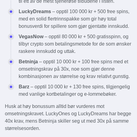
til ett av de mest sjenerøse tilbudene i listen.
LuckyDreams
– opptil 100 000 kr + 500 free spins,
med en solid flertrinnspakke som gir høy total
bonusverdi for spillere som gjør gjentatte innskudd.
VegasNow
– opptil 80 000 kr + 500 gratisspinn, og
tilbyr crypto som betalingsmetode for de som ønsker
raskere innskudd og uttak.
Betninja
– opptil 10 000 kr + 100 free spins med et
omsetningskrav på 30x, noe som gjør denne
kombinasjonen av størrelse og krav relativt gunstig.
Barz
– opptil 10 000 kr + 130 free spins, tilgjengelig
med vanlige kortbetalinger og e-lommebøker.
Husk at høy bonussum alltid bør vurderes mot
omsetningskravet. LuckyOnes og LuckyDreams har begge
40x krav, mens Betninja skiller seg ut med 30x på samme
størrelsesorden.