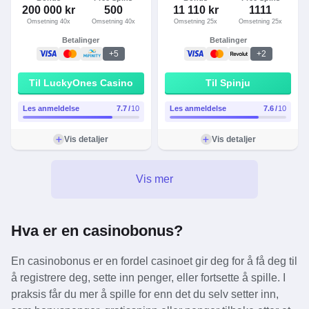
200 000
kr
500
11 110
kr
1111
Omsetning 40x
Omsetning 40x
Omsetning 25x
Omsetning 25x
Betalinger
Betalinger
+5
+2
Visa
Mastercard
MiFinity
Visa
Mastercard
Revolut
Til LuckyOnes Casino
Til Spinju
Les anmeldelse
7.7
/
10
Les anmeldelse
7.6
/
10
Vis detaljer
Vis detaljer
Vis mer
Hva er en casinobonus?
En casinobonus er en fordel casinoet gir deg for å få deg til
å registrere deg, sette inn penger, eller fortsette å spille. I
praksis får du mer å spille for enn det du selv setter inn,