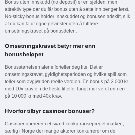
Bonus uten innskudd (no deposit) er en sjelden, men
attraktiv type der du får bonus uten å sette inn penger først.
No-sticky-bonus holder innskuddet og bonusen adskilt, slik
at du kan ta ut egne gevinster uten å fullføre
omsetningskravet på bonusdelen.
Omsetningskravet betyr mer enn
bonusbeløpet
Bonusstørrelsen alene forteller deg lite. Det er
omsetningskravet, gyldighetsperioden og hvilke spill som
teller som avgjør den reelle verdien. En bonus på 2 000 kr
med 10x krav er i de fleste tilfeller langt mer verdt enn en
på 10 000 kr med 40x krav.
Hvorfor tilbyr casinoer bonuser?
Casinoer opererer i et svært konkurransepreget marked,
særlig i Norge der mange aktører konkurrerer om de