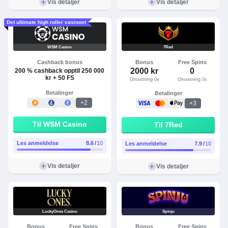
Vis detaljer
Vis detaljer
Det ultimate high roller casinoet
WSM Casino
7Red
Cashback bonus
Bonus
Free Spins
2000
kr
0
200 % cashback opptil 250 000
kr + 50 FS
Omsetning 0x
Omsetning 0x
Betalinger
Betalinger
+2
+3
Bitcoin
Litecoin
Ethereum
Visa
Mastercard
Apple Pay
Til WSM Casino
Til 7Red
Les anmeldelse
8.6
/
10
Les anmeldelse
7.9
/
10
Vis detaljer
Vis detaljer
LuckyOnes Casino
Spinju
Bonus
Free Spins
Bonus
Free Spins