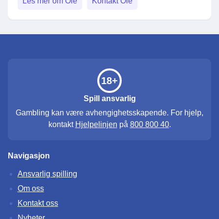
Les mer om Ole
Kontakt Ole
18+
Spill ansvarlig
Gambling kan være avhengighetsskapende. For hjelp,
kontakt
Hjelpelinjen
på
800 800 40
.
Navigasjon
Ansvarlig spilling
Om oss
Kontakt oss
Nyheter