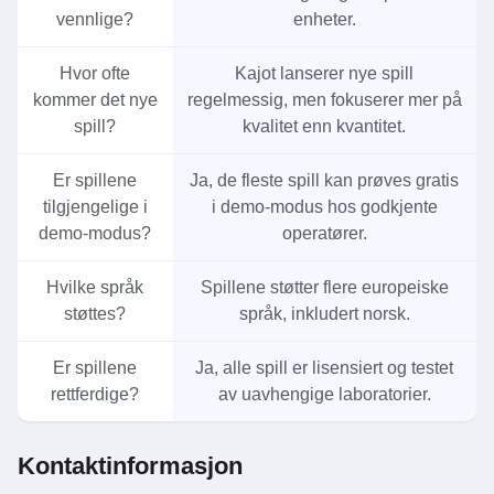
vennlige?
enheter.
Hvor ofte
Kajot lanserer nye spill
kommer det nye
regelmessig, men fokuserer mer på
spill?
kvalitet enn kvantitet.
Er spillene
Ja, de fleste spill kan prøves gratis
tilgjengelige i
i demo-modus hos godkjente
demo-modus?
operatører.
Hvilke språk
Spillene støtter flere europeiske
støttes?
språk, inkludert norsk.
Er spillene
Ja, alle spill er lisensiert og testet
rettferdige?
av uavhengige laboratorier.
Kontaktinformasjon