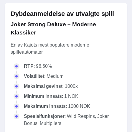
Dybdeanmeldelse av utvalgte spill
Joker Strong Deluxe – Moderne
Klassiker
En av Kajots mest populære moderne
spilleautomater.
RTP
: 96.50%
Volatilitet
: Medium
Maksimal gevinst
: 1000x
Minimum innsats
: 1 NOK
Maksimum innsats
: 1000 NOK
Spesialfunksjoner
: Wild Respins, Joker
Bonus, Multipliers