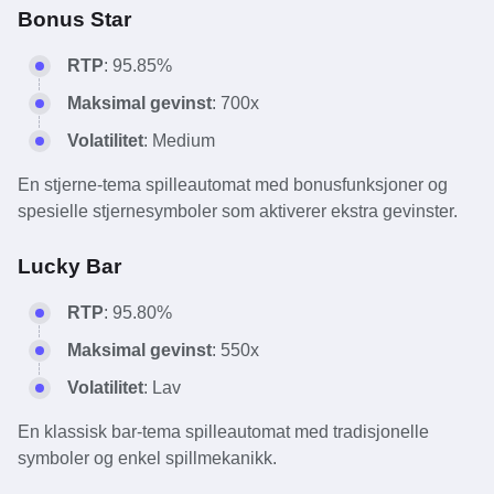
Bonus Star
RTP
: 95.85%
Maksimal gevinst
: 700x
Volatilitet
: Medium
En stjerne-tema spilleautomat med bonusfunksjoner og
spesielle stjernesymboler som aktiverer ekstra gevinster.
Lucky Bar
RTP
: 95.80%
Maksimal gevinst
: 550x
Volatilitet
: Lav
En klassisk bar-tema spilleautomat med tradisjonelle
symboler og enkel spillmekanikk.