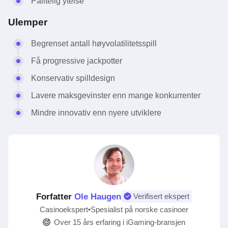
Pålitelig ytelse
Ulemper
Begrenset antall høyvolatilitetsspill
Få progressive jackpotter
Konservativ spilldesign
Lavere maksgevinster enn mange konkurrenter
Mindre innovativ enn nyere utviklere
Forfatter
Ole Haugen
Verifisert ekspert
Casinoekspert
•
Spesialist på norske casinoer
Over 15 års erfaring i iGaming-bransjen