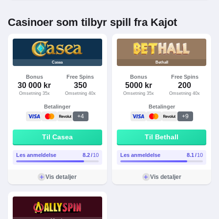
Casinoer som tilbyr spill fra Kajot
Casea
Bethall
Bonus
Free Spins
Bonus
Free Spins
30 000
kr
350
5000
kr
200
Omsetning 35x
Omsetning 40x
Omsetning 35x
Omsetning 40x
Betalinger
Betalinger
+4
+9
Visa
Mastercard
Revolut
Visa
Mastercard
Revolut
Til Casea
Til Bethall
Les anmeldelse
8.2
/
10
Les anmeldelse
8.1
/
10
Vis detaljer
Vis detaljer