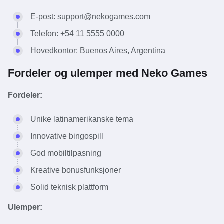
E-post: support@nekogames.com
Telefon: +54 11 5555 0000
Hovedkontor: Buenos Aires, Argentina
Fordeler og ulemper med Neko Games
Fordeler:
Unike latinamerikanske tema
Innovative bingospill
God mobiltilpasning
Kreative bonusfunksjoner
Solid teknisk plattform
Ulemper: