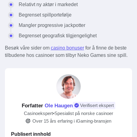
Relativt ny aktør i markedet
Begrenset spillportefølje
Mangler progressive jackpotter
Begrenset geografisk tilgjengelighet
Besøk våre sider om
casino bonuser
for å finne de beste
tilbudene hos casinoer som tilbyr Neko Games sine spill.
Forfatter
Ole Haugen
Verifisert ekspert
Casinoekspert
•
Spesialist på norske casinoer
Over 15 års erfaring i iGaming-bransjen
Publisert innhold