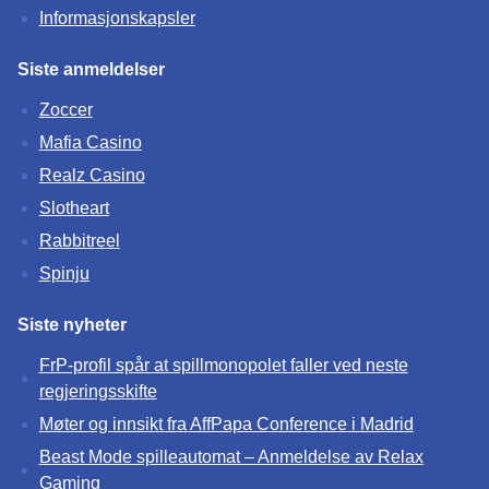
Informasjonskapsler
Siste anmeldelser
Zoccer
Mafia Casino
Realz Casino
Slotheart
Rabbitreel
Spinju
Siste nyheter
FrP-profil spår at spillmonopolet faller ved neste
regjeringsskifte
Møter og innsikt fra AffPapa Conference i Madrid
Beast Mode spilleautomat – Anmeldelse av Relax
Gaming