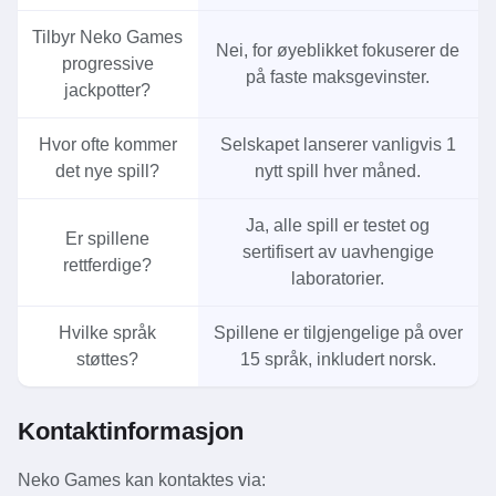
Tilbyr Neko Games
Nei, for øyeblikket fokuserer de
progressive
på faste maksgevinster.
jackpotter?
Hvor ofte kommer
Selskapet lanserer vanligvis 1
det nye spill?
nytt spill hver måned.
Ja, alle spill er testet og
Er spillene
sertifisert av uavhengige
rettferdige?
laboratorier.
Hvilke språk
Spillene er tilgjengelige på over
støttes?
15 språk, inkludert norsk.
Kontaktinformasjon
Neko Games kan kontaktes via: