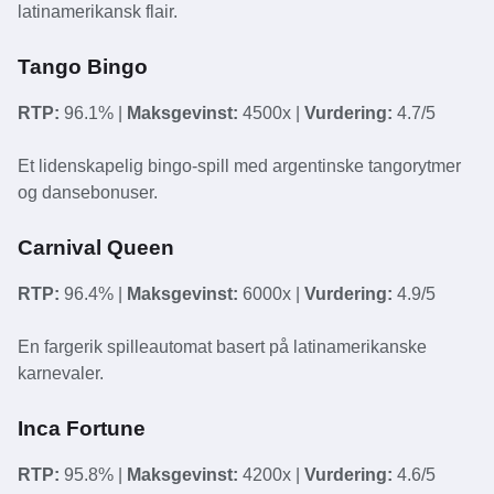
latinamerikansk flair.
Tango Bingo
RTP:
96.1% |
Maksgevinst:
4500x |
Vurdering:
4.7/5
Et lidenskapelig bingo-spill med argentinske tangorytmer
og dansebonuser.
Carnival Queen
RTP:
96.4% |
Maksgevinst:
6000x |
Vurdering:
4.9/5
En fargerik spilleautomat basert på latinamerikanske
karnevaler.
Inca Fortune
RTP:
95.8% |
Maksgevinst:
4200x |
Vurdering:
4.6/5