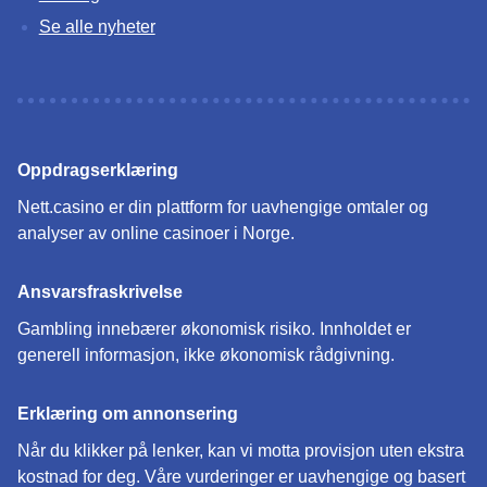
Se alle nyheter
Oppdragserklæring
Nett.casino er din plattform for uavhengige omtaler og
analyser av online casinoer i Norge.
Ansvarsfraskrivelse
Gambling innebærer økonomisk risiko. Innholdet er
generell informasjon, ikke økonomisk rådgivning.
Erklæring om annonsering
Når du klikker på lenker, kan vi motta provisjon uten ekstra
kostnad for deg. Våre vurderinger er uavhengige og basert