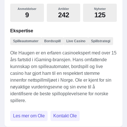
Anmeldelser
Artikler
Nyheter
9
242
125
Ekspertise
Spilleautomater
Bordsspill
Live Casino
Spillstrategi
Ole Haugen er en erfaren casinoekspert med over 15
års fartstid i iGaming-bransjen. Hans omfattende
kunnskap om spilleautomater, bordspill og live
casino har gjort ham til en respektert stemme
innenfor nettspillmiljøet i Norge. Ole er kjent for sin
nøyaktige vurderingsevne og sin evne til å
identifisere de beste spillopplevelsene for norske
spillere.
Les mer om Ole
Kontakt Ole