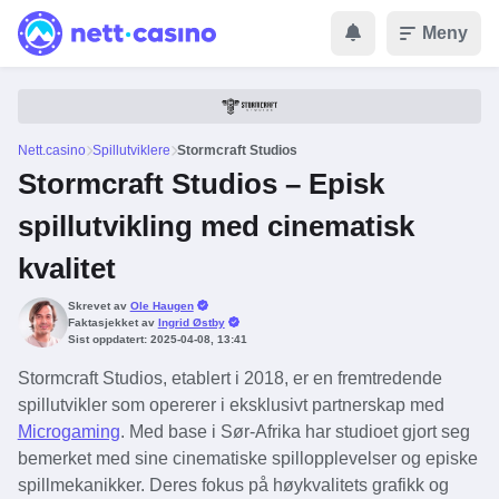
Meny
Nett.casino
Spillutviklere
Stormcraft Studios
Stormcraft Studios – Episk
spillutvikling med cinematisk
kvalitet
Skrevet av
Ole Haugen
Faktasjekket av
Ingrid Østby
Sist oppdatert:
2025-04-08, 13:41
Stormcraft Studios, etablert i 2018, er en fremtredende
spillutvikler som opererer i eksklusivt partnerskap med
Microgaming
. Med base i Sør-Afrika har studioet gjort seg
bemerket med sine cinematiske spillopplevelser og episke
spillmekanikker. Deres fokus på høykvalitets grafikk og