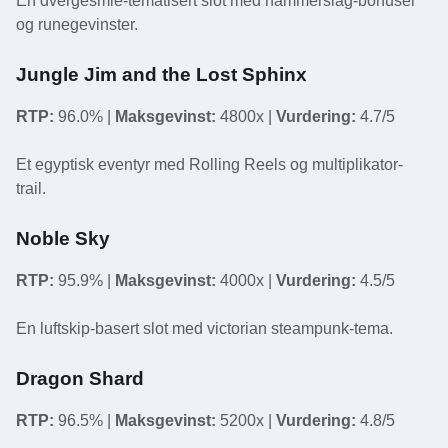
En dvergesmie-tematisert slot med hammerslag-bonuser
og runegevinster.
Jungle Jim and the Lost Sphinx
RTP:
96.0% |
Maksgevinst:
4800x |
Vurdering:
4.7/5
Et egyptisk eventyr med Rolling Reels og multiplikator-
trail.
Noble Sky
RTP:
95.9% |
Maksgevinst:
4000x |
Vurdering:
4.5/5
En luftskip-basert slot med victorian steampunk-tema.
Dragon Shard
RTP:
96.5% |
Maksgevinst:
5200x |
Vurdering:
4.8/5