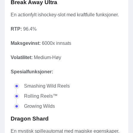
Break Away Ultra
En actionfylt ishockey-slot med kraftfulle funksjoner.
RTP:
96.4%
Maksgevinst:
6000x innsats
Volatilitet:
Medium-Høy
Spesialfunksjoner:
Smashing Wild Reels
Rolling Reels™
Growing Wilds
Dragon Shard
En mystisk spilleautomat med magiske egenskaper.