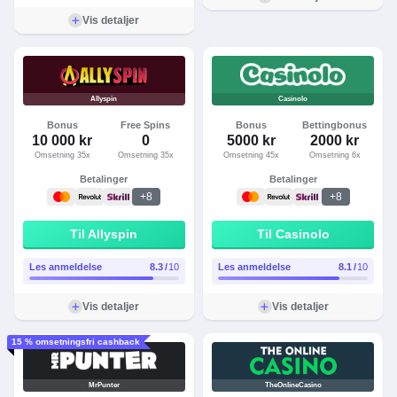
Vis detaljer
Allyspin
Casinolo
Bonus
Free Spins
Bonus
Bettingbonus
10 000
kr
0
5000
kr
2000
kr
Omsetning 35x
Omsetning 35x
Omsetning 45x
Omsetning 6x
Betalinger
Betalinger
+8
+8
Mastercard
Revolut
Skrill
Mastercard
Revolut
Skrill
Til Allyspin
Til Casinolo
Les anmeldelse
8.3
/
10
Les anmeldelse
8.1
/
10
Vis detaljer
Vis detaljer
15 % omsetningsfri cashback
MrPunter
TheOnlineCasino