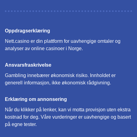
Oppdragserklæring
Nett.casino er din plattform for uavhengige omtaler og
analyser av online casinoer i Norge.
Ansvarsfraskrivelse
Gambling innebærer økonomisk risiko. Innholdet er
generell informasjon, ikke økonomisk rådgivning.
Erklæring om annonsering
Når du klikker på lenker, kan vi motta provisjon uten ekstra
kostnad for deg. Våre vurderinger er uavhengige og basert
på egne tester.