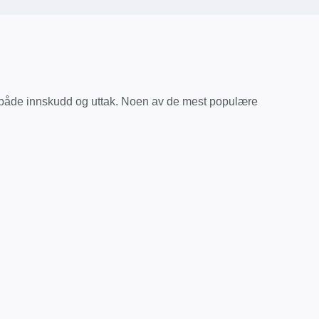
r både innskudd og uttak. Noen av de mest populære