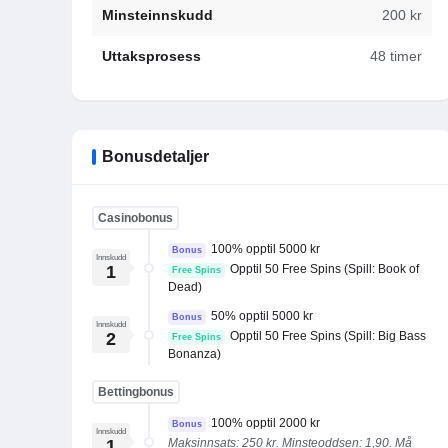
Minsteinnskudd
200 kr
Uttaksprosess
48 timer
Bonusdetaljer
Casinobonus
100% opptil 5000 kr
Bonus
Innskudd
Opptil 50 Free Spins (Spill: Book of
1
Free Spins
Dead)
50% opptil 5000 kr
Bonus
Innskudd
Opptil 50 Free Spins (Spill: Big Bass
2
Free Spins
Bonanza)
Bettingbonus
100% opptil 2000 kr
Bonus
Innskudd
Maksinnsats: 250 kr. Minsteoddsen: 1,90. Må
1