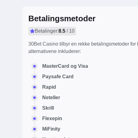
Betalingsmetoder
Betalinger:
8.5
/ 10
30Bet Casino tilbyr en rekke betalingsmetoder fo
alternativene inkluderer:
MasterCard og Visa
Paysafe Card
Rapid
Neteller
Skrill
Flexepin
MiFinity