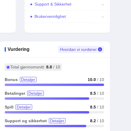
Support & Sikkerhet
Brukervennlighet
Vurdering
Hvordan vi vurderer
Total gjennomsnitt:
8.8
/ 10
Bonus
Detaljer
10.0
/ 10
Betalinger
Detaljer
8.5
/ 10
Spill
Detaljer
8.5
/ 10
Support og sikkerhet
Detaljer
8.2
/ 10