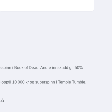
tisspinn i Book of Dead. Andre innskudd gir 50%
opptil 10 000 kr og superspinn i Temple Tumble.
 på