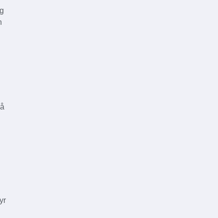
og
n
 å
yr