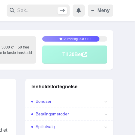
Meny
Vurdering:
8.8
/ 10
 5000 kr + 50 free
e to første innskudd
Til 30Bet
Innholdsfortegnelse
Bonuser
Betalingsmetoder
Spillutvalg
d et