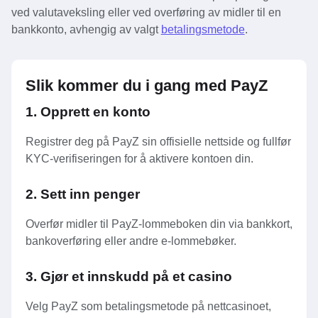
ved valutaveksling eller ved overføring av midler til en
bankkonto, avhengig av valgt
betalingsmetode
.
Slik kommer du i gang med PayZ
1. Opprett en konto
Registrer deg på PayZ sin offisielle nettside og fullfør
KYC-verifiseringen for å aktivere kontoen din.
2. Sett inn penger
Overfør midler til PayZ-lommeboken din via bankkort,
bankoverføring eller andre e-lommebøker.
3. Gjør et innskudd på et casino
Velg PayZ som betalingsmetode på nettcasinoet,