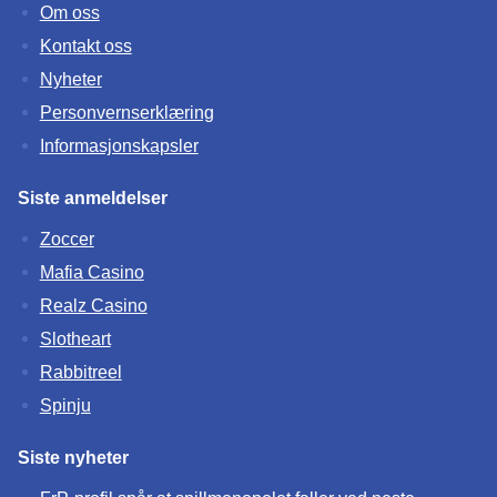
Om oss
Kontakt oss
Nyheter
Personvernserklæring
Informasjonskapsler
Siste anmeldelser
Zoccer
Mafia Casino
Realz Casino
Slotheart
Rabbitreel
Spinju
Siste nyheter