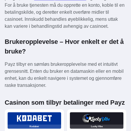
For å bruke tjenesten må du opprette en konto, koble til en
betalingskilde, og deretter enkelt overføre midler til
casinoet. Innskudd behandles øyeblikkelig, mens uttak
kan variere i behandlingstid avhengig av casinoet.
Brukeropplevelse – Hvor enkelt er det å
bruke?
Payz tilbyr en sømløs brukeropplevelse med et intuitivt
grensesnitt. Enten du bruker en datamaskin eller en mobil
enhet, kan du enkelt navigere i systemet og gjennomføre
raske transaksjoner.
Casinon som tilbyr betalinger med Payz
Kodabet
Lucky Vibe