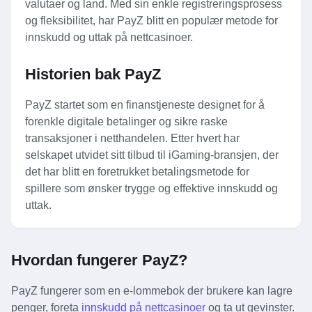
valutaer og land. Med sin enkle registreringsprosess
og fleksibilitet, har PayZ blitt en populær metode for
innskudd og uttak på nettcasinoer.
Historien bak PayZ
PayZ startet som en finanstjeneste designet for å
forenkle digitale betalinger og sikre raske
transaksjoner i netthandelen. Etter hvert har
selskapet utvidet sitt tilbud til iGaming-bransjen, der
det har blitt en foretrukket betalingsmetode for
spillere som ønsker trygge og effektive innskudd og
uttak.
Hvordan fungerer PayZ?
PayZ fungerer som en e-lommebok der brukere kan lagre
penger, foreta
innskudd på nettcasinoer
og ta ut gevinster.