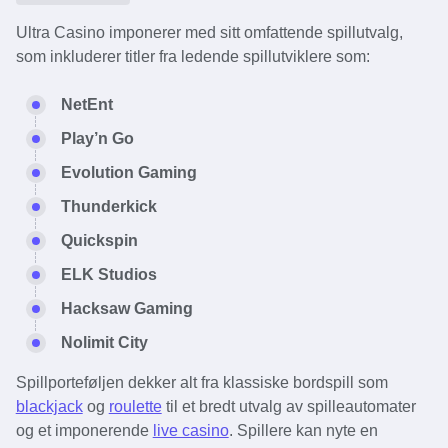
Ultra Casino imponerer med sitt omfattende spillutvalg,
som inkluderer titler fra ledende spillutviklere som:
NetEnt
Play’n Go
Evolution Gaming
Thunderkick
Quickspin
ELK Studios
Hacksaw Gaming
Nolimit City
Spillporteføljen dekker alt fra klassiske bordspill som
blackjack
og
roulette
til et bredt utvalg av spilleautomater
og et imponerende
live casino
. Spillere kan nyte en