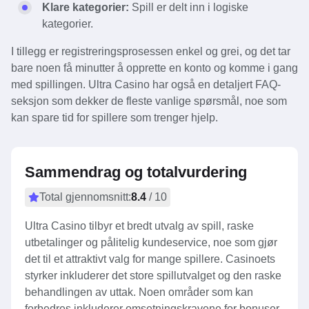
Klare kategorier:
Spill er delt inn i logiske
kategorier.
I tillegg er registreringsprosessen enkel og grei, og det tar
bare noen få minutter å opprette en konto og komme i gang
med spillingen. Ultra Casino har også en detaljert FAQ-
seksjon som dekker de fleste vanlige spørsmål, noe som
kan spare tid for spillere som trenger hjelp.
Sammendrag og totalvurdering
Total gjennomsnitt:
8.4
/ 10
Ultra Casino tilbyr et bredt utvalg av spill, raske
utbetalinger og pålitelig kundeservice, noe som gjør
det til et attraktivt valg for mange spillere. Casinoets
styrker inkluderer det store spillutvalget og den raske
behandlingen av uttak. Noen områder som kan
forbedres inkluderer omsetningskravene for bonuser