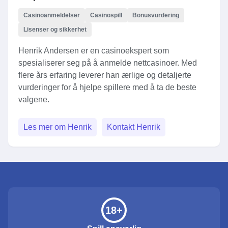
Casinoanmeldelser
Casinospill
Bonusvurdering
Lisenser og sikkerhet
Henrik Andersen er en casinoekspert som
spesialiserer seg på å anmelde nettcasinoer. Med
flere års erfaring leverer han ærlige og detaljerte
vurderinger for å hjelpe spillere med å ta de beste
valgene.
Les mer om Henrik
Kontakt Henrik
18+