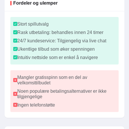
Fordeler og ulemper
Stort spillutvalg
Rask utbetaling: behandles innen 24 timer
24/7 kundeservice: Tilgjengelig via live chat
Ukentlige tilbud som øker spenningen
Intuitiv nettside som er enkel å navigere
Mangler gratisspinn som en del av
velkomsttilbudet
Noen populære betalingsalternativer er ikke
tilgjengelige
Ingen telefonstøtte