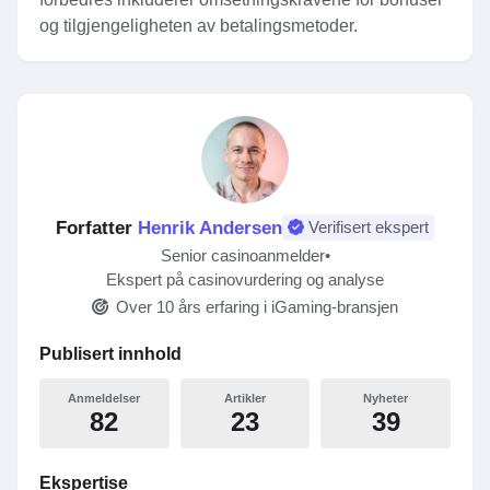
og tilgjengeligheten av betalingsmetoder.
Forfatter
Henrik Andersen
Verifisert ekspert
Senior casinoanmelder
•
Ekspert på casinovurdering og analyse
Over 10 års erfaring i iGaming-bransjen
Publisert innhold
Anmeldelser
Artikler
Nyheter
82
23
39
Ekspertise