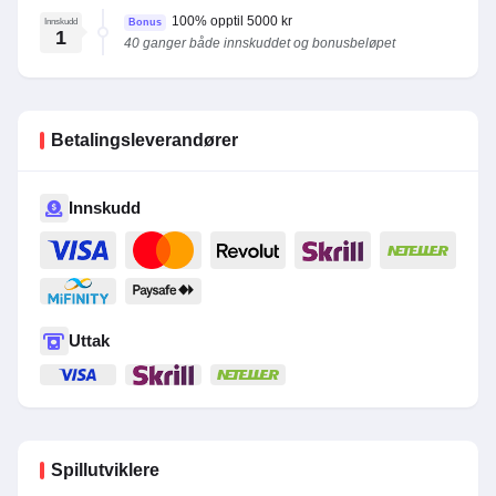
100% opptil 5000 kr
Innskudd
Bonus
1
40 ganger både innskuddet og bonusbeløpet
Betalingsleverandører
Innskudd
Visa
Mastercard
Revolut
Skrill
Neteller
MiFinity
Paysafe
Uttak
Visa
Skrill
Neteller
Spillutviklere