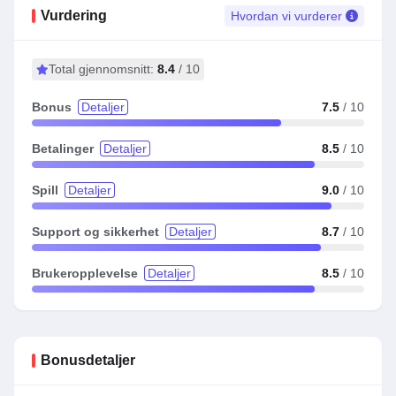
Vurdering
Hvordan vi vurderer
Total gjennomsnitt:
8.4
/ 10
Bonus
Detaljer
7.5
/ 10
Betalinger
Detaljer
8.5
/ 10
Spill
Detaljer
9.0
/ 10
Support og sikkerhet
Detaljer
8.7
/ 10
Brukeropplevelse
Detaljer
8.5
/ 10
Bonusdetaljer