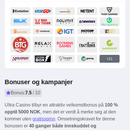
Evolution
PlaynGo
Pragmatic Play
NetEnt
Push Gam
ELK Studios
Red Tiger
Nolimit City
Thunderkick
Microgam
Quickspin
Yggdrasil
IGT
Hacksaw
Betsoft
Big Time Gaming
Relax
Booming Games
Fantasma
Gamomat
+21
Kalamba
Lightning Box
Games Global
1×2 Gaming
Bonuser og kampanjer
Bonus:
7.5
/ 10
Ultra Casino tilbyr en attraktiv velkomstbonus på
100 %
opptil 5000 NOK
, men det er verdt å merke seg at den
kommer uten
gratisspinn
. Omsetningskravet for denne
bonusen er
40 ganger både innskuddet og