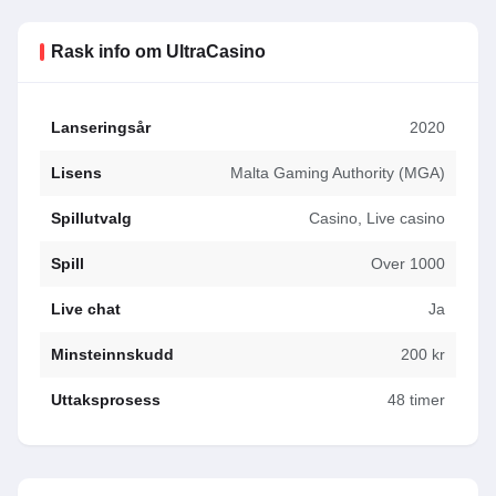
Rask info om UltraCasino
Lanseringsår
2020
Lisens
Malta Gaming Authority (MGA)
Spillutvalg
Casino, Live casino
Spill
Over 1000
Live chat
Ja
Minsteinnskudd
200 kr
Uttaksprosess
48 timer