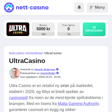
Meny
Bonus
Free Spins
Til
5000
kr
0
UltraCasino
40x
0x
Nett.casino
Anmeldelser
UltraCasino
UltraCasino
Anmeldt av
Henrik Andersen
Faktasjekket av
Ingrid Østby
Sist oppdatert:
2025-10-07, 15:33
Ultra Casino er en relativt ny aktør på markedet,
etablert i 2020, og tilbyr et bredt spekter av
casinospill
fra noen av de mest kjente spillutviklerne i
bransjen. Med en lisens fra
Malta Gaming Authority
,
garanterer casinoet en trygg og sikker