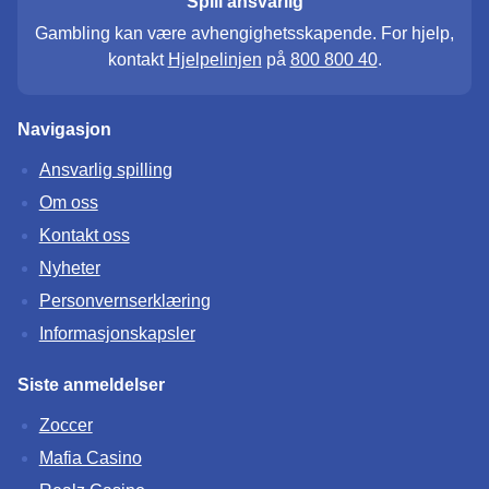
Spill ansvarlig
Gambling kan være avhengighetsskapende. For hjelp,
kontakt
Hjelpelinjen
på
800 800 40
.
Navigasjon
Ansvarlig spilling
Om oss
Kontakt oss
Nyheter
Personvernserklæring
Informasjonskapsler
Siste anmeldelser
Zoccer
Mafia Casino