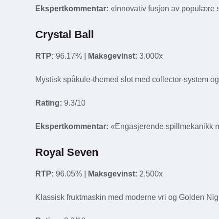
Ekspertkommentar:
«Innovativ fusjon av populære s
Crystal Ball
RTP:
96.17% |
Maksgevinst:
3,000x
Mystisk spåkule-themed slot med collector-system og
Rating:
9.3/10
Ekspertkommentar:
«Engasjerende spillmekanikk me
Royal Seven
RTP:
96.05% |
Maksgevinst:
2,500x
Klassisk fruktmaskin med moderne vri og Golden Nigh