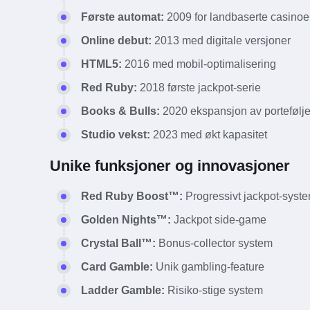
Første automat:
2009 for landbaserte casinoe
Online debut:
2013 med digitale versjoner
HTML5:
2016 med mobil-optimalisering
Red Ruby:
2018 første jackpot-serie
Books & Bulls:
2020 ekspansjon av portefølj
Studio vekst:
2023 med økt kapasitet
Unike funksjoner og innovasjoner
Red Ruby Boost™:
Progressivt jackpot-syst
Golden Nights™:
Jackpot side-game
Crystal Ball™:
Bonus-collector system
Card Gamble:
Unik gambling-feature
Ladder Gamble:
Risiko-stige system