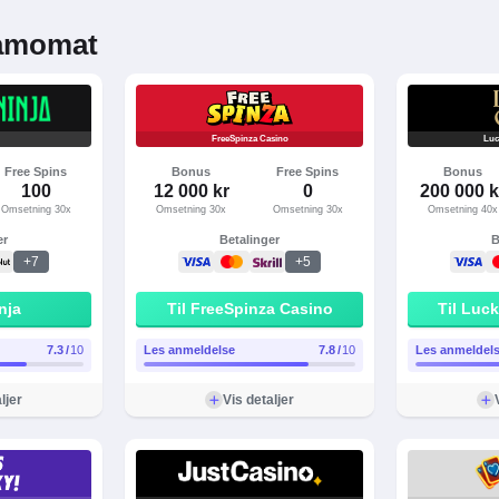
 Gamomat
FreeSpinza Casino
Luc
Free Spins
Bonus
Free Spins
Bonus
100
12 000
kr
0
200 000
k
Omsetning 30x
Omsetning 30x
Omsetning 30x
Omsetning 40x
er
Betalinger
B
+7
+5
ercard
Revolut
Visa
Mastercard
Skrill
Vis
nja
Til FreeSpinza Casino
Til Luc
7.3
/
10
Les anmeldelse
7.8
/
10
Les anmeldel
ljer
Vis detaljer