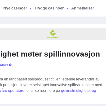
Nye casinoer
Trygge casinoer
Anmeldelser
ghet møter spillinnovasjon
 Østby
 fra en landbasert spillprodusent til en ledende leverandør av
isk presisjon, leverer selskapet innovative spilleautomater med
våre operatører
eller se nærmere på
gevinstmuligheter og