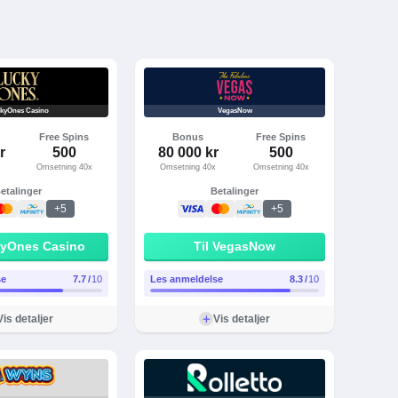
kyOnes Casino
VegasNow
Free Spins
Bonus
Free Spins
r
500
80 000
kr
500
Omsetning 40x
Omsetning 40x
Omsetning 40x
etalinger
Betalinger
+5
+5
a
Mastercard
MiFinity
Visa
Mastercard
MiFinity
kyOnes Casino
Til VegasNow
se
7.7
/
10
Les anmeldelse
8.3
/
10
Vis detaljer
Vis detaljer