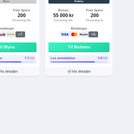
Wyns
Rolletto
Free Spins
Bonus
Free Spins
200
55 000
kr
200
Omsetning 40x
Omsetning 30x
Omsetning 0x
etalinger
Betalinger
+7
+8
tercard
Skrill
Neteller
Visa
Mastercard
Revolut
il Wyns
Til Rolletto
se
7.7
/
10
Les anmeldelse
7.8
/
10
Vis detaljer
Vis detaljer