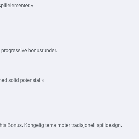
pillelementer.»
 progressive bonusrunder.
d solid potensial.»
ts Bonus. Kongelig tema møter tradisjonell spilldesign.