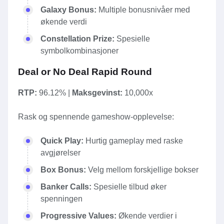
Galaxy Bonus:
Multiple bonusnivåer med
økende verdi
Constellation Prize:
Spesielle
symbolkombinasjoner
Deal or No Deal Rapid Round
RTP:
96.12% |
Maksgevinst:
10,000x
Rask og spennende gameshow-opplevelse:
Quick Play:
Hurtig gameplay med raske
avgjørelser
Box Bonus:
Velg mellom forskjellige bokser
Banker Calls:
Spesielle tilbud øker
spenningen
Progressive Values:
Økende verdier i