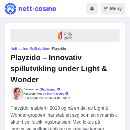
Meny
Nett.casino
Spillutviklere
Playzido
Playzido – Innovativ
spillutvikling under Light &
Wonder
Skrevet av
Ole Haugen
Faktasjekket av
Ingrid Østby
Sist oppdatert:
2025-04-08, 13:32
Playzido, etablert i 2018 og nå en del av Light &
Wonder-gruppen, har etablert seg som en dynamisk
aktør i spillutviklingsbransjen. Med fokus på
innovative spillmekanikker og kreative temaer,