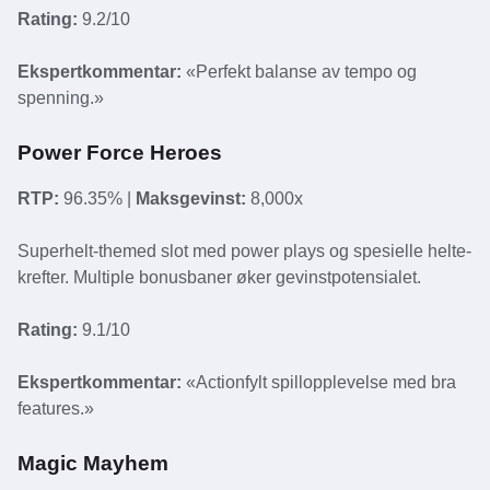
Rating:
9.2/10
Ekspertkommentar:
«Perfekt balanse av tempo og
spenning.»
Power Force Heroes
RTP:
96.35% |
Maksgevinst:
8,000x
Superhelt-themed slot med power plays og spesielle helte-
krefter. Multiple bonusbaner øker gevinstpotensialet.
Rating:
9.1/10
Ekspertkommentar:
«Actionfylt spillopplevelse med bra
features.»
Magic Mayhem