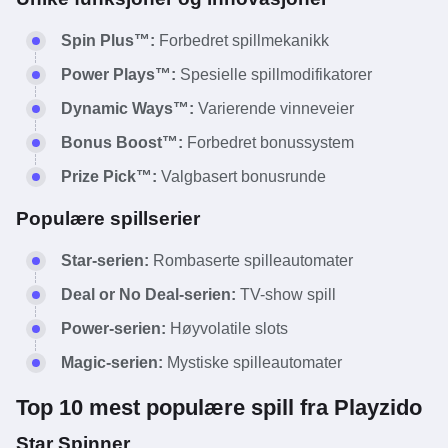
Spin Plus™:
Forbedret spillmekanikk
Power Plays™:
Spesielle spillmodifikatorer
Dynamic Ways™:
Varierende vinneveier
Bonus Boost™:
Forbedret bonussystem
Prize Pick™:
Valgbasert bonusrunde
Populære spillserier
Star-serien:
Rombaserte spilleautomater
Deal or No Deal-serien:
TV-show spill
Power-serien:
Høyvolatile slots
Magic-serien:
Mystiske spilleautomater
Top 10 mest populære spill fra Playzido
Star Spinner