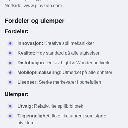
Nettside: www.playzido.com
Fordeler og ulemper
Fordeler:
Innovasjon:
Kreative spillmekanikker
Kvalitet:
Høy standard på alle utgivelser
Distribusjon:
Del av Light & Wonder nettverk
Mobiloptimalisering:
Utmerket på alle enheter
Lisenser:
Sterke merkevarer i porteføljen
Ulemper:
Utvalg:
Relativt lite spillbibliotek
Tilgjengelighet:
Ikke like utbredt som større
utviklere