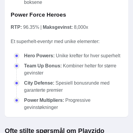
boksene
Power Force Heroes
RTP:
96.35% |
Maksgevinst:
8,000x
Et superhelt-eventyr med unike elementer:
Hero Powers:
Unike krefter for hver superhelt
Team Up Bonus:
Kombiner helter for større
gevinster
City Defense:
Spesiell bonusrunde med
garanterte premier
Power Multipliers:
Progressive
gevinstøkninger
Ofte stilte spørsmål om Playzido