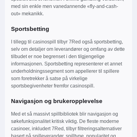
med sin enkle men vanedannende «fly-and-cash-
out» mekanikk.
Sportsbetting
I tillegg til casinospill tilbyr 7Red også sportsbetting,
selv om detaljer om leverandører og omfang av dette
tilbudet er noe begrenset i den tilgjengelige
informasjonen. Sportsbetting representerer et annet
underholdningssegment som appellerer til spillere
som foretrekker å satse på virkelige
sportsbegivenheter fremfor casinospill.
Navigasjon og brukeropplevelse
Med et så massivt spillbibliotek blir navigasjon og
søkefunksjonalitet kritisk viktig. De fleste moderne
casinoer, inkludert 7Red, tilbyr filtreringsalternativer
basert på spilleverandør, spilltype, popularitet og