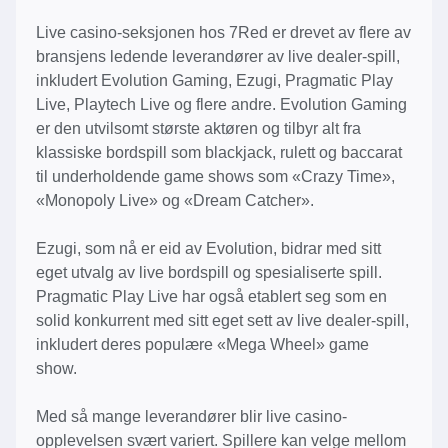
Live casino-seksjonen hos 7Red er drevet av flere av
bransjens ledende leverandører av live dealer-spill,
inkludert Evolution Gaming, Ezugi, Pragmatic Play
Live, Playtech Live og flere andre. Evolution Gaming
er den utvilsomt største aktøren og tilbyr alt fra
klassiske bordspill som blackjack, rulett og baccarat
til underholdende game shows som «Crazy Time»,
«Monopoly Live» og «Dream Catcher».
Ezugi, som nå er eid av Evolution, bidrar med sitt
eget utvalg av live bordspill og spesialiserte spill.
Pragmatic Play Live har også etablert seg som en
solid konkurrent med sitt eget sett av live dealer-spill,
inkludert deres populære «Mega Wheel» game
show.
Med så mange leverandører blir live casino-
opplevelsen svært variert. Spillere kan velge mellom