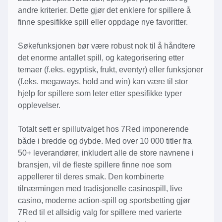
andre kriterier. Dette gjør det enklere for spillere å
finne spesifikke spill eller oppdage nye favoritter.
Søkefunksjonen bør være robust nok til å håndtere
det enorme antallet spill, og kategorisering etter
temaer (f.eks. egyptisk, frukt, eventyr) eller funksjoner
(f.eks. megaways, hold and win) kan være til stor
hjelp for spillere som leter etter spesifikke typer
opplevelser.
Totalt sett er spillutvalget hos 7Red imponerende
både i bredde og dybde. Med over 10 000 titler fra
50+ leverandører, inkludert alle de store navnene i
bransjen, vil de fleste spillere finne noe som
appellerer til deres smak. Den kombinerte
tilnærmingen med tradisjonelle casinospill, live
casino, moderne action-spill og sportsbetting gjør
7Red til et allsidig valg for spillere med varierte