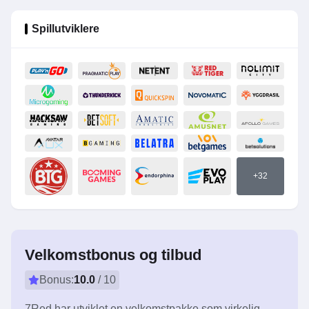
Spillutviklere
PlaynGo
Pragmatic Play
NetEnt
Red Tiger
Nolimit Ci
Microgaming
Thunderkick
Quickspin
Novomatic
Yggdrasil
Hacksaw
Betsoft
Amatic
Amusnet
Apollo G
Avatar UX
BGaming
Belatra
BetGames
Betsoluti
+32
Big Time Gaming
Booming Games
Endorphina
Evoplay
Velkomstbonus og tilbud
Bonus:
10.0
/ 10
7Red har utviklet en velkomstpakke som virkelig