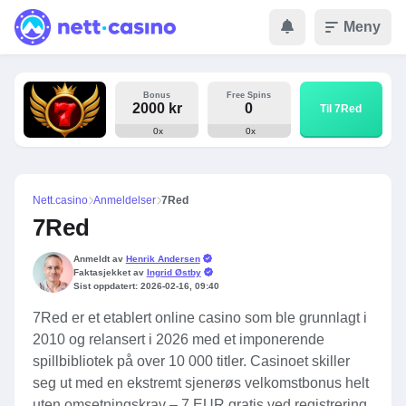
Meny
Bonus
Free Spins
2000
kr
0
Til 7Red
0x
0x
Nett.casino
Anmeldelser
7Red
7Red
Anmeldt av
Henrik Andersen
Faktasjekket av
Ingrid Østby
Sist oppdatert:
2026-02-16, 09:40
7Red er et etablert online casino som ble grunnlagt i
2010 og relansert i 2026 med et imponerende
spillbibliotek på over 10 000 titler. Casinoet skiller
seg ut med en ekstremt sjenerøs velkomstbonus helt
uten omsetningskrav – 7 EUR gratis ved registrering