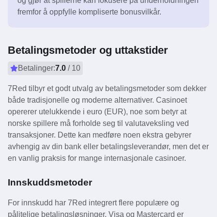
og gjør at spillerne kan fokusere på underholdningen
fremfor å oppfylle kompliserte bonusvilkår.
Betalingsmetoder og uttakstider
Betalinger:
7.0
/ 10
7Red tilbyr et godt utvalg av betalingsmetoder som dekker
både tradisjonelle og moderne alternativer. Casinoet
opererer utelukkende i euro (EUR), noe som betyr at
norske spillere må forholde seg til valutaveksling ved
transaksjoner. Dette kan medføre noen ekstra gebyrer
avhengig av din bank eller betalingsleverandør, men det er
en vanlig praksis for mange internasjonale casinoer.
Innskuddsmetoder
For innskudd har 7Red integrert flere populære og
pålitelige betalingsløsninger. Visa og Mastercard er