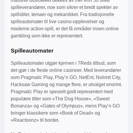
massive biblioteket dekkes av mer enn 50 ulike
spilleverandører, noe som sikrer et bredt spekter av
spillstiler, temaer og mekanikker. Fra tradisjonelle
spilleautomater til live casino-opplevelser og
moderne action-spill, er det få områder innen online
gambling som ikke er representert.
Spilleautomater
Spilleautomater utgjør kjernen i 7Reds tilbud, som
det gjør i de fleste online casinoer. Med leverandører
som Pragmatic Play, Play’n GO, NetEnt, Nolimit City,
Hacksaw Gaming og mange flere, er utvalget enormt.
Pragmatic Play er spesielt godt representert med
populære titler som «The Dog House», «Sweet
Bonanza» og «Gates of Olympus», mens Play’n GO
bringer klassikere som «Book of Dead» og
«Reactoonz» til bordet.