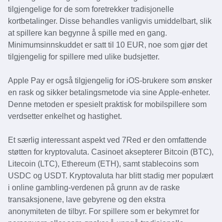
tilgjengelige for de som foretrekker tradisjonelle
kortbetalinger. Disse behandles vanligvis umiddelbart, slik
at spillere kan begynne å spille med en gang.
Minimumsinnskuddet er satt til 10 EUR, noe som gjør det
tilgjengelig for spillere med ulike budsjetter.
Apple Pay er også tilgjengelig for iOS-brukere som ønsker
en rask og sikker betalingsmetode via sine Apple-enheter.
Denne metoden er spesielt praktisk for mobilspillere som
verdsetter enkelhet og hastighet.
Et særlig interessant aspekt ved 7Red er den omfattende
støtten for kryptovaluta. Casinoet aksepterer Bitcoin (BTC),
Litecoin (LTC), Ethereum (ETH), samt stablecoins som
USDC og USDT. Kryptovaluta har blitt stadig mer populært
i online gambling-verdenen på grunn av de raske
transaksjonene, lave gebyrene og den ekstra
anonymiteten de tilbyr. For spillere som er bekymret for