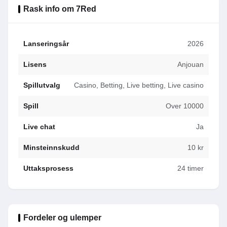
Rask info om 7Red
Brukeropplevelse og mobiltilpasning
Konklusjon og total vurdering
Lanseringsår
2026
VIP-Program
Lisens
Anjouan
Spillutvalg
Casino, Betting, Live betting, Live casino
Spill
Over 10000
Live chat
Ja
Minsteinnskudd
10 kr
Uttaksprosess
24 timer
Fordeler og ulemper