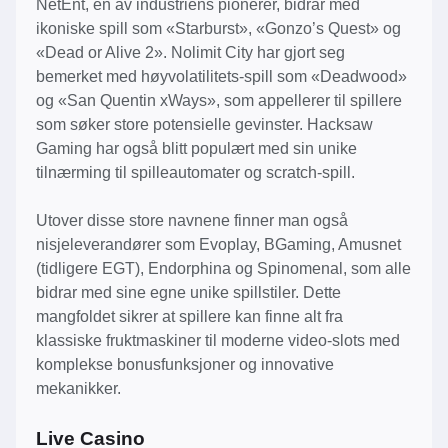
NetEnt, en av industriens pionerer, bidrar med
ikoniske spill som «Starburst», «Gonzo’s Quest» og
«Dead or Alive 2». Nolimit City har gjort seg
bemerket med høyvolatilitets-spill som «Deadwood»
og «San Quentin xWays», som appellerer til spillere
som søker store potensielle gevinster. Hacksaw
Gaming har også blitt populært med sin unike
tilnærming til spilleautomater og scratch-spill.
Utover disse store navnene finner man også
nisjeleverandører som Evoplay, BGaming, Amusnet
(tidligere EGT), Endorphina og Spinomenal, som alle
bidrar med sine egne unike spillstiler. Dette
mangfoldet sikrer at spillere kan finne alt fra
klassiske fruktmaskiner til moderne video-slots med
komplekse bonusfunksjoner og innovative
mekanikker.
Live Casino