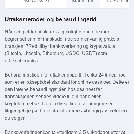
USDC/USDT
Stablecoin
10-30 minutt
Uttaksmetoder og behandlingstid
Når det gjelder uttak, er valgmulighetene noe mer
begrenset enn for innskudd, noe som er vanlig praksis i
bransjen. 7Red tilbyr bankoverføring og kryptovaluta
(Bitcoin, Litecoin, Ethereum, USDC, USDT) som
uttaksalternativer.
Behandlingstiden for uttak er oppgitt til cirka 24 timer, noe
som er en akseptabel standard for online casinoer. Dette er
den interne behandlingstiden hos casinoet før
transaksjonen sendes videre til din bank eller
kryptolommebok. Den faktiske tiden før pengene er
tilgjengelige på din konto vil variere avhengig av metoden
du velger.
Bankoverføringer kan ta ytterligere 3-5 virkedager etter at