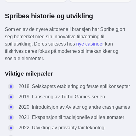
Spribes historie og utvikling
Som en av de nyere aktørene i bransjen har Spribe gjort
seg bemerket med sin innovative tilnærming til
spillutvikling. Deres suksess hos
nye casinoer
kan
tilskrives deres fokus på moderne spillmekanikker og
sosiale elementer.
Viktige milepæler
2018: Selskapets etablering og første spillkonsepter
2019: Lansering av Turbo Games-serien
2020: Introduksjon av Aviator og andre crash games
2021: Ekspansjon til tradisjonelle spilleautomater
2022: Utvikling av provably fair teknologi