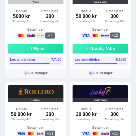
Wyns
Lucky Vibe
Bonus
Free Spins
Bonus
Free Spins
5000
kr
200
50 000
kr
300
Omsetning 35x
Omsetning 40x
Omsetning 40x
Omsetning 40x
Betalinger
Betalinger
+7
+12
Mastercard
Skrill
Neteller
Visa
Mastercard
Revolut
Til Wyns
Til Lucky Vibe
Les anmeldelse
7.7
/
10
Les anmeldelse
8.2
/
10
Vis detaljer
Vis detaljer
Rollero
Lucky7even
Bonus
Free Spins
Bonus
Free Spins
50 000
kr
300
20 000
kr
300
Omsetning 40x
Omsetning 40x
Omsetning 40x
Omsetning 50x
Betalinger
Betalinger
+11
+11