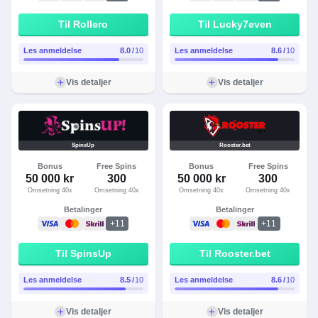
Visa
Mastercard
Skrill
Visa
Mastercard
Skrill
Til Rollero
Til Lucky7even
Les anmeldelse
8.0
/
10
Les anmeldelse
8.6
/
10
Vis detaljer
Vis detaljer
SpinsUp
Rooster.bet
Bonus
Free Spins
Bonus
Free Spins
50 000
kr
300
50 000
kr
300
Omsetning 40x
Omsetning 40x
Omsetning 40x
Omsetning 40x
Betalinger
Betalinger
+11
+11
Visa
Mastercard
Skrill
Visa
Mastercard
Skrill
Til SpinsUp
Til Rooster.bet
Les anmeldelse
8.5
/
10
Les anmeldelse
8.6
/
10
Vis detaljer
Vis detaljer