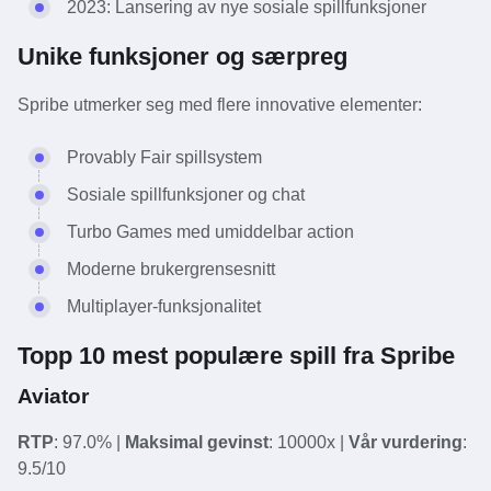
2023: Lansering av nye sosiale spillfunksjoner
Unike funksjoner og særpreg
Spribe utmerker seg med flere innovative elementer:
Provably Fair spillsystem
Sosiale spillfunksjoner og chat
Turbo Games med umiddelbar action
Moderne brukergrensesnitt
Multiplayer-funksjonalitet
Topp 10 mest populære spill fra Spribe
Aviator
RTP
: 97.0% |
Maksimal gevinst
: 10000x |
Vår vurdering
:
9.5/10