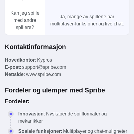
Kan jeg spille
Ja, mange av spillene har
med andre
multiplayer-funksjoner og live chat.
spillere?
Kontaktinformasjon
Hovedkontor
: Kypros
E-post
: support@spribe.com
Nettside
: www.spribe.com
Fordeler og ulemper med Spribe
Fordeler:
Innovasjon
: Nyskapende spillformater og
mekanikker
Sosiale funksjoner
: Multiplayer og chat-muligheter