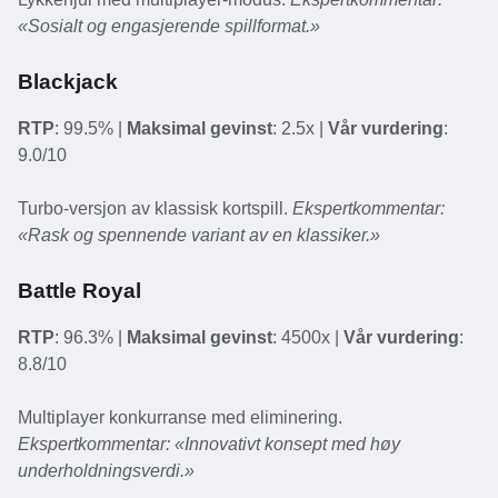
«Sosialt og engasjerende spillformat.»
Blackjack
RTP
: 99.5% |
Maksimal gevinst
: 2.5x |
Vår vurdering
:
9.0/10
Turbo-versjon av klassisk kortspill.
Ekspertkommentar:
«Rask og spennende variant av en klassiker.»
Battle Royal
RTP
: 96.3% |
Maksimal gevinst
: 4500x |
Vår vurdering
:
8.8/10
Multiplayer konkurranse med eliminering.
Ekspertkommentar: «Innovativt konsept med høy
underholdningsverdi.»