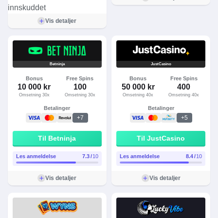
innskuddet
Vis detaljer
Betninja
JustCasino
Bonus
Free Spins
Bonus
Free Spins
10 000
kr
100
50 000
kr
400
Omsetning 30x
Omsetning 30x
Omsetning 40x
Omsetning 40x
Betalinger
Betalinger
+7
+5
Visa
Mastercard
Revolut
Visa
Mastercard
MiFinity
Til Betninja
Til JustCasino
Les anmeldelse
7.3
/
10
Les anmeldelse
8.4
/
10
Vis detaljer
Vis detaljer