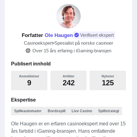
Forfatter
Ole Haugen
Verifisert ekspert
Casinoekspert
•
Spesialist på norske casinoer
Over 15 års erfaring i iGaming-bransjen
Publisert innhold
Anmeldelser
Artikler
Nyheter
9
242
125
Ekspertise
Spilleautomater
Bordsspill
Live Casino
Spillstrategi
Ole Haugen er en erfaren casinoekspert med over 15
års fartstid i iGaming-bransjen. Hans omfattende