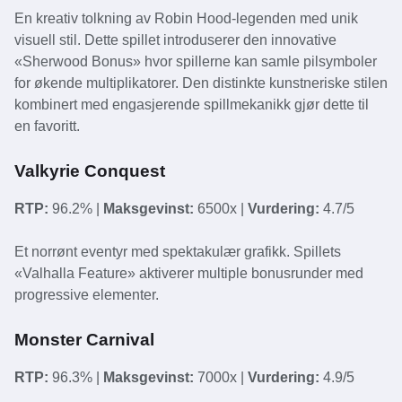
En kreativ tolkning av Robin Hood-legenden med unik
visuell stil. Dette spillet introduserer den innovative
«Sherwood Bonus» hvor spillerne kan samle pilsymboler
for økende multiplikatorer. Den distinkte kunstneriske stilen
kombinert med engasjerende spillmekanikk gjør dette til
en favoritt.
Valkyrie Conquest
RTP:
96.2% |
Maksgevinst:
6500x |
Vurdering:
4.7/5
Et norrønt eventyr med spektakulær grafikk. Spillets
«Valhalla Feature» aktiverer multiple bonusrunder med
progressive elementer.
Monster Carnival
RTP:
96.3% |
Maksgevinst:
7000x |
Vurdering:
4.9/5