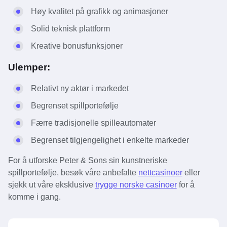
Høy kvalitet på grafikk og animasjoner
Solid teknisk plattform
Kreative bonusfunksjoner
Ulemper:
Relativt ny aktør i markedet
Begrenset spillportefølje
Færre tradisjonelle spilleautomater
Begrenset tilgjengelighet i enkelte markeder
For å utforske Peter & Sons sin kunstneriske
spillportefølje, besøk våre anbefalte
nettcasinoer
eller
sjekk ut våre eksklusive
trygge norske casinoer
for å
komme i gang.