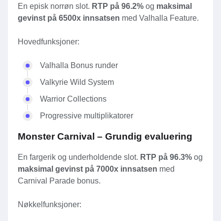
En episk norrøn slot.
RTP på 96.2%
og
maksimal
gevinst på 6500x innsatsen
med Valhalla Feature.
Hovedfunksjoner:
Valhalla Bonus runder
Valkyrie Wild System
Warrior Collections
Progressive multiplikatorer
Monster Carnival – Grundig evaluering
En fargerik og underholdende slot.
RTP på 96.3%
og
maksimal gevinst på 7000x innsatsen
med
Carnival Parade bonus.
Nøkkelfunksjoner: