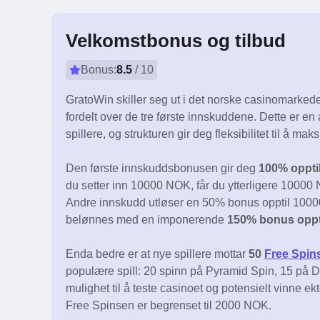
Velkomstbonus og tilbud
Bonus:
8.5
/ 10
GratoWin skiller seg ut i det norske casinomarked
fordelt over de tre første innskuddene. Dette er en
spillere, og strukturen gir deg fleksibilitet til å ma
Den første innskuddsbonusen gir deg
100% oppti
du setter inn 10000 NOK, får du ytterligere 10000 
Andre innskudd utløser en 50% bonus opptil 10
belønnes med en imponerende
150% bonus oppt
Enda bedre er at nye spillere mottar
50
Free Spin
populære spill: 20 spinn på Pyramid Spin, 15 på 
mulighet til å teste casinoet og potensielt vinne ek
Free Spinsen er begrenset til 2000 NOK.