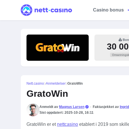
Casino bonus
Bon
30 0
Omsetningsk
Nett.casino
Anmeldelser
GratoWin
GratoWin
Anmeldt av
Magnus Larsen
•
Faktasjekket av
Ingri
Sist oppdatert:
2025-10-28, 16:11
GratoWin er et
nettcasino
etablert i 2019 som ski