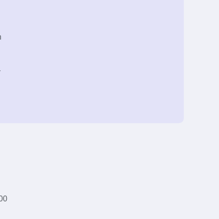
n
r
100