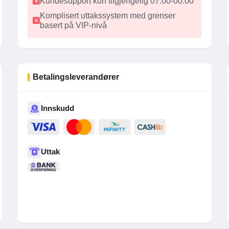
Kundesupport kun tilgjengelig 07:00-00:00
Komplisert uttakssystem med grenser
basert på VIP-nivå
Betalingsleverandører
Innskudd
Visa
Mastercard
MiFinity
CASHlib
Uttak
Bankoverføring