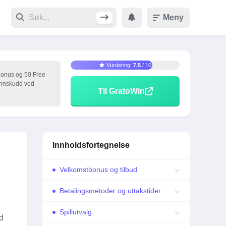
Meny
Vurdering:
7.5
/ 10
bonus og 50 Free
innskudd ved
Til GratoWin
Innholdsfortegnelse
Velkomstbonus og tilbud
Betalingsmetoder og uttakstider
Spillutvalg
d