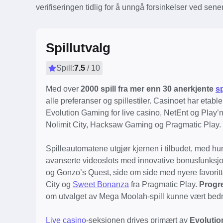
verifiseringen tidlig for å unngå forsinkelser ved sener
Spillutvalg
Spill:
7.5
/ 10
Med over
2000 spill fra mer enn 30 anerkjente
sp
alle preferanser og spillestiler. Casinoet har etab
Evolution Gaming for live casino, NetEnt og Play’
Nolimit City, Hacksaw Gaming og Pragmatic Play.
Spilleautomatene utgjør kjernen i tilbudet, med hun
avanserte videoslots med innovative bonusfunksj
og Gonzo’s Quest, side om side med nyere favoritt
City og
Sweet Bonanza
fra Pragmatic Play.
Progre
om utvalget av Mega Moolah-spill kunne vært bedr
Live casino
-seksjonen drives primært av
Evoluti