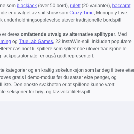
kerne som
blackjack
(over 50 bord),
rulett
(20 varianter),
baccarat
ende er utvalget av spillshow som
Crazy Time
, Monopoly Live,
 underholdningsopplevelse utover tradisjonelle bordspill.
e er deres
omfattende utvalg av alternative spilltyper
. Med
aming
og
TrueLab Games
, 22 InstaWin-spill inkludert populære
ellerer casinoet til spillere som søker noe utover tradisjonelle
g jackpotautomater er også godt representert.
te kategorier og en kraftig søkefunksjon som lar deg filtrere ette
 prøves gratis i demo-modus før du satser ekte penger, og
llliste. Den eneste svakheten er at spillene kunne vært
e seksjoner for høy- og lav-volatilitetsspill.