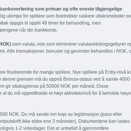
bankoverføring som primær og ofte eneste tilgjengelige
elig ulempe for spillere som foretrekker raskere uttaksmetoder s
uttak oppgis til opptil 48 timer for behandling, men
r pengene når din bankkonto.
(NOK)
som valuta, noe som eliminerer valutavekslingsgebyrer o
omi. Alle transaksjoner, bonuser og gevinster behandles i NOK, 
e frustrerende for mange spillere. Nye spillere på Entry-nivå k
e denne grensen må du oppnå Bronze-status ved å samle 4000
som gir uttaksgrense på 50000 NOK per måned. Disse
 at du må opprettholde et høyt aktivitetsnivå for å beholde høye
20000 NOK. Du må sende inn kopi av legitimasjon (pass eller
ontoutskrift ikke eldre enn 3 måneder). Dokumentene kan lastes
anligvis 1-2 virkedager. Det er anbefalt å gjennomføre