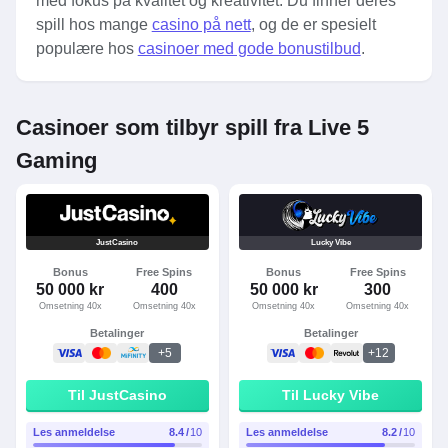
med fokus på kvalitet og kreativitet. Du finner deres
spill hos mange
casino på nett
, og de er spesielt
populære hos
casinoer med gode bonustilbud
.
Casinoer som tilbyr spill fra Live 5
Gaming
JustCasino
Lucky Vibe
Bonus
Free Spins
Bonus
Free Spins
50 000
kr
400
50 000
kr
300
Omsetning 40x
Omsetning 40x
Omsetning 40x
Omsetning 40x
Betalinger
Betalinger
+5
+12
Visa
Mastercard
MiFinity
Visa
Mastercard
Revolut
Til JustCasino
Til Lucky Vibe
Les anmeldelse
8.4
/
10
Les anmeldelse
8.2
/
10