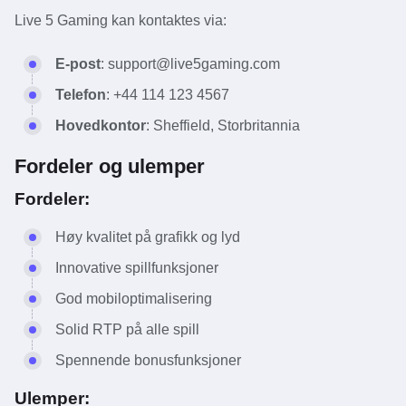
Live 5 Gaming kan kontaktes via:
E-post
: support@live5gaming.com
Telefon
: +44 114 123 4567
Hovedkontor
: Sheffield, Storbritannia
Fordeler og ulemper
Fordeler:
Høy kvalitet på grafikk og lyd
Innovative spillfunksjoner
God mobiloptimalisering
Solid RTP på alle spill
Spennende bonusfunksjoner
Ulemper: