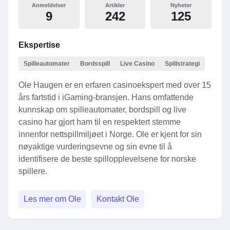
Anmeldelser
Artikler
Nyheter
9
242
125
Ekspertise
Spilleautomater
Bordsspill
Live Casino
Spillstrategi
Ole Haugen er en erfaren casinoekspert med over 15
års fartstid i iGaming-bransjen. Hans omfattende
kunnskap om spilleautomater, bordspill og live
casino har gjort ham til en respektert stemme
innenfor nettspillmiljøet i Norge. Ole er kjent for sin
nøyaktige vurderingsevne og sin evne til å
identifisere de beste spillopplevelsene for norske
spillere.
Les mer om Ole
Kontakt Ole