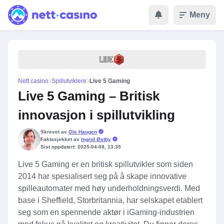
Meny
Nett.casino
Spillutviklere
Live 5 Gaming
Live 5 Gaming – Britisk
innovasjon i spillutvikling
Skrevet av
Ole Haugen
Faktasjekket av
Ingrid Østby
Sist oppdatert:
2025-04-08, 13:35
Live 5 Gaming er en britisk spillutvikler som siden
2014 har spesialisert seg på å skape innovative
spilleautomater med høy underholdningsverdi. Med
base i Sheffield, Storbritannia, har selskapet etablert
seg som en spennende aktør i iGaming-industrien