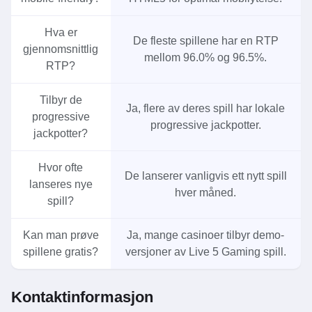
Hva er
De fleste spillene har en RTP
gjennomsnittlig
mellom 96.0% og 96.5%.
RTP?
Tilbyr de
Ja, flere av deres spill har lokale
progressive
progressive jackpotter.
jackpotter?
Hvor ofte
De lanserer vanligvis ett nytt spill
lanseres nye
hver måned.
spill?
Kan man prøve
Ja, mange casinoer tilbyr demo-
spillene gratis?
versjoner av Live 5 Gaming spill.
Kontaktinformasjon