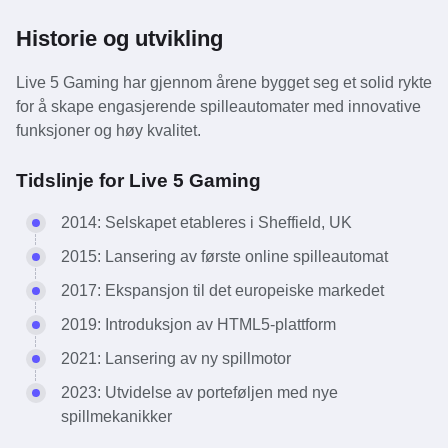
Historie og utvikling
Live 5 Gaming har gjennom årene bygget seg et solid rykte
for å skape engasjerende spilleautomater med innovative
funksjoner og høy kvalitet.
Tidslinje for Live 5 Gaming
2014: Selskapet etableres i Sheffield, UK
2015: Lansering av første online spilleautomat
2017: Ekspansjon til det europeiske markedet
2019: Introduksjon av HTML5-plattform
2021: Lansering av ny spillmotor
2023: Utvidelse av porteføljen med nye
spillmekanikker