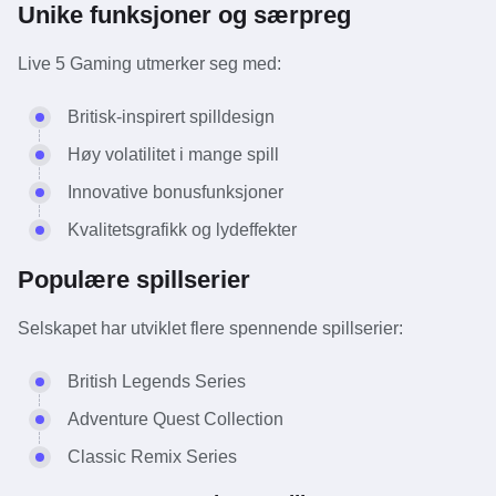
Unike funksjoner og særpreg
Live 5 Gaming utmerker seg med:
Britisk-inspirert spilldesign
Høy volatilitet i mange spill
Innovative bonusfunksjoner
Kvalitetsgrafikk og lydeffekter
Populære spillserier
Selskapet har utviklet flere spennende spillserier:
British Legends Series
Adventure Quest Collection
Classic Remix Series