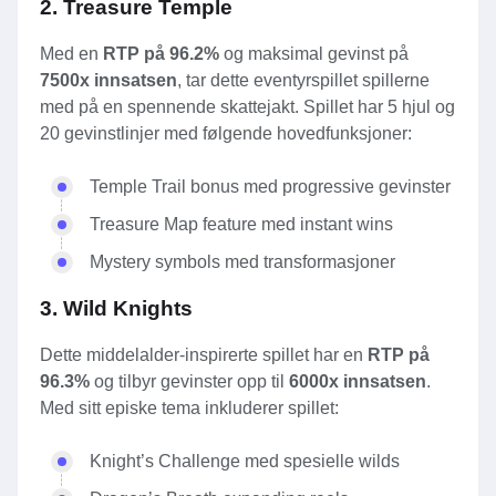
2. Treasure Temple
Med en
RTP på 96.2%
og maksimal gevinst på
7500x innsatsen
, tar dette eventyrspillet spillerne
med på en spennende skattejakt. Spillet har 5 hjul og
20 gevinstlinjer med følgende hovedfunksjoner:
Temple Trail bonus med progressive gevinster
Treasure Map feature med instant wins
Mystery symbols med transformasjoner
3. Wild Knights
Dette middelalder-inspirerte spillet har en
RTP på
96.3%
og tilbyr gevinster opp til
6000x innsatsen
.
Med sitt episke tema inkluderer spillet:
Knight’s Challenge med spesielle wilds