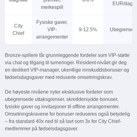
EUR/dag
merkespill
Fysiske gaver,
City
VIP-
9-12.5%
Ubegrenset
Chief
arrangementer
Bronze-spillere får grunnleggende fordeler som VIP-støtte
via chat og tilgang til turneringer. Resident-nivået gir deg
en dedikert VIP-manager, ukentlige innskuddsbonuser og
fødselsdagsgaver med reduserte omsetningskrav.
De høyeste nivåene nyter eksklusive fordeler som
ubegrensede uttaksgrenser, skreddersydde bonuser,
fysiske gaver og invitasjoner til offline arrangementer.
Omsetningskravene for bonuser reduseres også betydelig
– fra standard 40x ned til så lavt som 3x for City Chief-
medlemmer på fødselsdagsgaver.