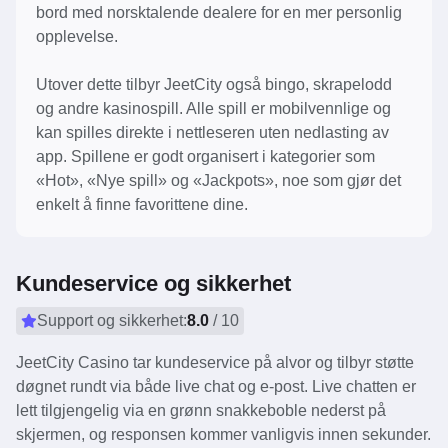
bord med norsktalende dealere for en mer personlig
opplevelse.
Utover dette tilbyr JeetCity også bingo, skrapelodd
og andre kasinospill. Alle spill er mobilvennlige og
kan spilles direkte i nettleseren uten nedlasting av
app. Spillene er godt organisert i kategorier som
«Hot», «Nye spill» og «Jackpots», noe som gjør det
enkelt å finne favorittene dine.
Kundeservice og sikkerhet
Support og sikkerhet:
8.0
/ 10
JeetCity Casino tar kundeservice på alvor og tilbyr støtte
døgnet rundt via både live chat og e-post. Live chatten er
lett tilgjengelig via en grønn snakkeboble nederst på
skjermen, og responsen kommer vanligvis innen sekunder.