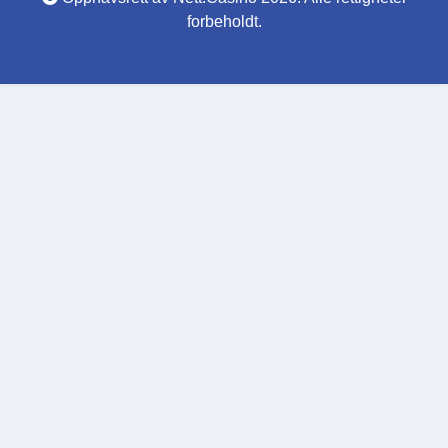
forbeholdt.