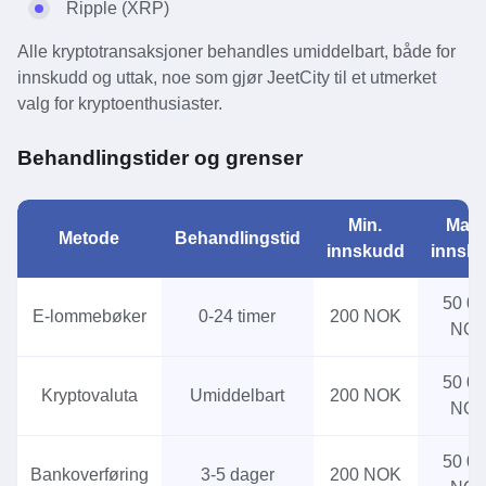
Ripple (XRP)
Alle kryptotransaksjoner behandles umiddelbart, både for
innskudd og uttak, noe som gjør JeetCity til et utmerket
valg for kryptoenthusiaster.
Behandlingstider og grenser
Min.
Maks
Metode
Behandlingstid
innskudd
innsk
50 0
E-lommebøker
0-24 timer
200 NOK
NO
50 0
Kryptovaluta
Umiddelbart
200 NOK
NO
50 0
Bankoverføring
3-5 dager
200 NOK