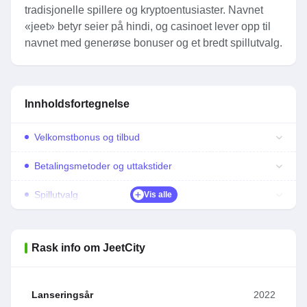
tradisjonelle spillere og kryptoentusiaster. Navnet
«jeet» betyr seier på hindi, og casinoet lever opp til
navnet med generøse bonuser og et bredt spillutvalg.
Innholdsfortegnelse
Velkomstbonus og tilbud
Betalingsmetoder og uttakstider
Spillutvalg
Vis alle
Kundeservice og sikkerhet
Rask info om JeetCity
Brukeropplevelse og mobiltilpasning
VIP-program og lojalitetsbelønninger
Lanseringsår
2022