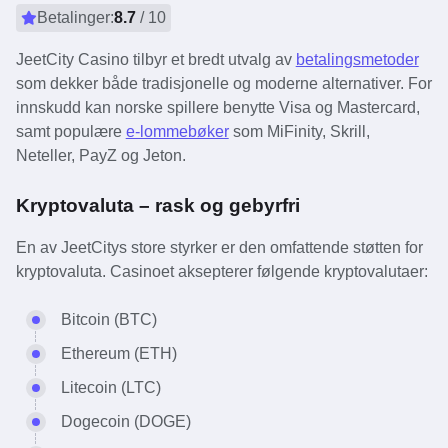
Betalinger:
8.7
/ 10
JeetCity Casino tilbyr et bredt utvalg av
betalingsmetoder
som dekker både tradisjonelle og moderne alternativer. For
innskudd kan norske spillere benytte Visa og Mastercard,
samt populære
e-lommebøker
som MiFinity, Skrill,
Neteller, PayZ og Jeton.
Kryptovaluta – rask og gebyrfri
En av JeetCitys store styrker er den omfattende støtten for
kryptovaluta. Casinoet aksepterer følgende kryptovalutaer:
Bitcoin (BTC)
Ethereum (ETH)
Litecoin (LTC)
Dogecoin (DOGE)