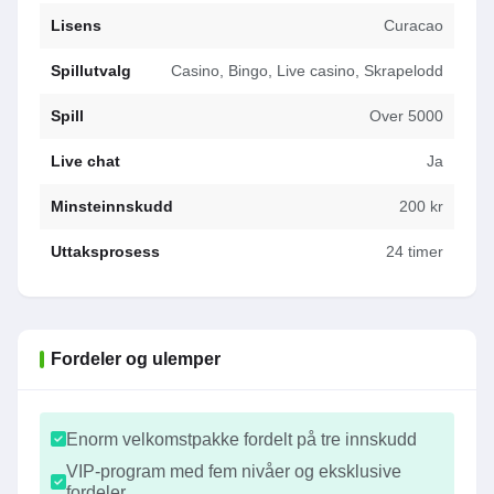
Konklusjon og total vurdering
Lisens
Curacao
Spillutvalg
Casino, Bingo, Live casino, Skrapelodd
Spill
Over 5000
Live chat
Ja
Minsteinnskudd
200 kr
Uttaksprosess
24 timer
Fordeler og ulemper
Enorm velkomstpakke fordelt på tre innskudd
VIP-program med fem nivåer og eksklusive
fordeler