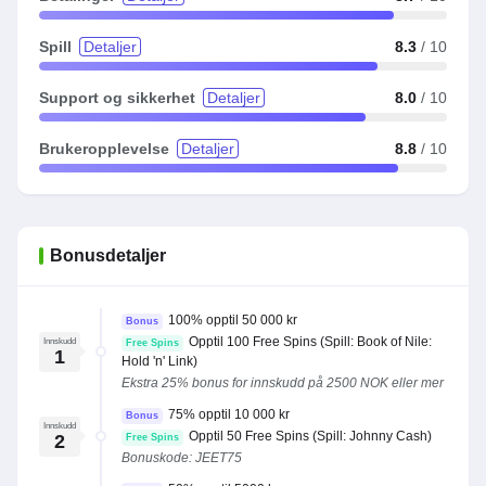
Spill
Detaljer
8.3
/ 10
Support og sikkerhet
Detaljer
8.0
/ 10
Brukeropplevelse
Detaljer
8.8
/ 10
Bonusdetaljer
100% opptil 50 000 kr
Bonus
Opptil 100 Free Spins (Spill: Book of Nile:
Innskudd
Free Spins
1
Hold 'n' Link)
Ekstra 25% bonus for innskudd på 2500 NOK eller mer
75% opptil 10 000 kr
Bonus
Innskudd
Opptil 50 Free Spins (Spill: Johnny Cash)
2
Free Spins
Bonuskode: JEET75