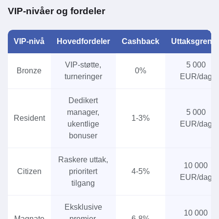
VIP-nivåer og fordeler
VIP-nivå
Hovedfordeler
Cashback
Uttaksgrens
VIP-støtte,
5 000
Bronze
0%
turneringer
EUR/dag
Dedikert
manager,
5 000
Resident
1-3%
ukentlige
EUR/dag
bonuser
Raskere uttak,
10 000
Citizen
prioritert
4-5%
EUR/dag
tilgang
Eksklusive
10 000
Magnate
premier,
6-8%