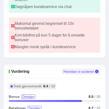
Døgnåpen kundeservice via chat
Maksimal gevinst begrenset til 10x
bonusbeløpet
Kort tidsfrist på kun 5 dager for å omsette
bonuser
Mangler norsk språk i kundeservice
Vurdering
Hvordan vi vurderer
Total gjennomsnitt:
8.4
/ 10
Bonus
Detaljer
8.0
/ 10
Betalinger
Detaljer
8.7
/ 10