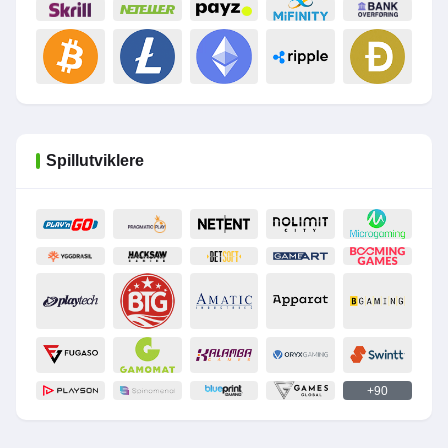
Skrill
Neteller
PayZ
MiFinity
Bankoverf
Bitcoin
Litecoin
Ethereum
Ripple
Dogecoin
Spillutviklere
PlaynGo
Pragmatic Play
NetEnt
Nolimit City
Microgam
Yggdrasil
Hacksaw
Betsoft
GameArt
Booming
Playtech
Big Time Gaming
Amatic
Apparat Gaming
BGaming
Fugaso
Gamomat
Kalamba
Oryx
Swintt
+90
Playson
Spinomenal
Blueprint Gaming
Games Global