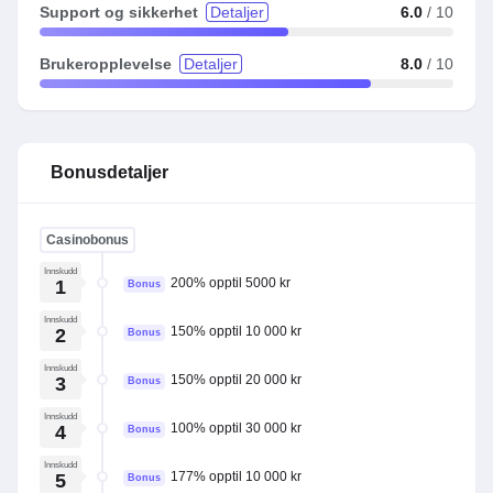
Support og sikkerhet
Detaljer
6.0
/ 10
Brukeropplevelse
Detaljer
8.0
/ 10
Bonusdetaljer
Casinobonus
Innskudd
200% opptil 5000 kr
1
Bonus
Innskudd
150% opptil 10 000 kr
2
Bonus
Innskudd
150% opptil 20 000 kr
3
Bonus
Innskudd
100% opptil 30 000 kr
4
Bonus
Innskudd
177% opptil 10 000 kr
5
Bonus