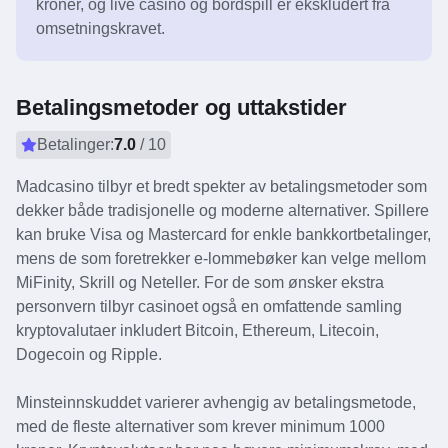
kroner, og live casino og bordspill er ekskludert fra
omsetningskravet.
Betalingsmetoder og uttakstider
Betalinger:
7.0
/ 10
Madcasino tilbyr et bredt spekter av betalingsmetoder som
dekker både tradisjonelle og moderne alternativer. Spillere
kan bruke Visa og Mastercard for enkle bankkortbetalinger,
mens de som foretrekker e-lommebøker kan velge mellom
MiFinity, Skrill og Neteller. For de som ønsker ekstra
personvern tilbyr casinoet også en omfattende samling
kryptovalutaer inkludert Bitcoin, Ethereum, Litecoin,
Dogecoin og Ripple.
Minsteinnskuddet varierer avhengig av betalingsmetode,
med de fleste alternativer som krever minimum 1000