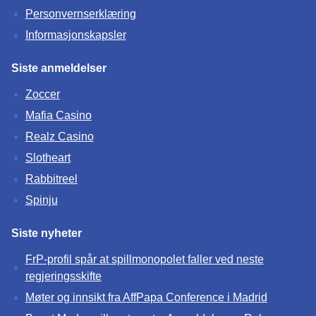
Personvernserklæring
Informasjonskapsler
Siste anmeldelser
Zoccer
Mafia Casino
Realz Casino
Slotheart
Rabbitreel
Spinju
Siste nyheter
FrP-profil spår at spillmonopolet faller ved neste
regjeringsskifte
Møter og innsikt fra AffPapa Conference i Madrid