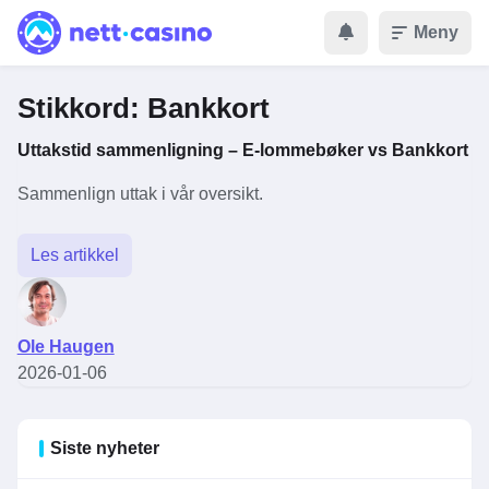
Meny
Stikkord: Bankkort
Uttakstid sammenligning – E-lommebøker vs Bankkort
Sammenlign uttak i vår oversikt.
Les artikkel
Ole Haugen
2026-01-06
Siste nyheter