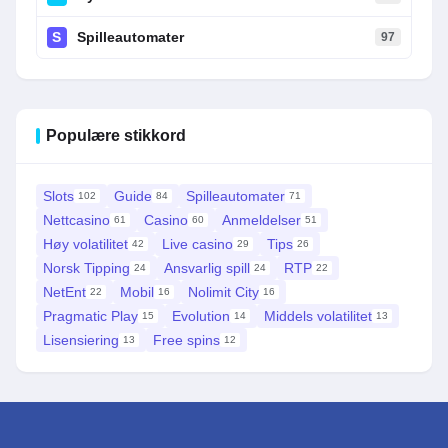
S
Spilleautomater
97
Populære stikkord
Slots
Guide
Spilleautomater
102
84
71
Nettcasino
Casino
Anmeldelser
61
60
51
Høy volatilitet
Live casino
Tips
42
29
26
Norsk Tipping
Ansvarlig spill
RTP
24
24
22
NetEnt
Mobil
Nolimit City
22
16
16
Pragmatic Play
Evolution
Middels volatilitet
15
14
13
Lisensiering
Free spins
13
12