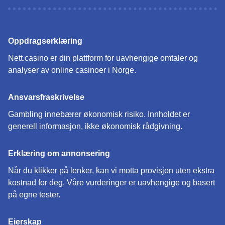
Oppdragserklæring
Nett.casino er din plattform for uavhengige omtaler og
analyser av online casinoer i Norge.
Ansvarsfraskrivelse
Gambling innebærer økonomisk risiko. Innholdet er
generell informasjon, ikke økonomisk rådgivning.
Erklæring om annonsering
Når du klikker på lenker, kan vi motta provisjon uten ekstra
kostnad for deg. Våre vurderinger er uavhengige og basert
på egne tester.
Eierskap