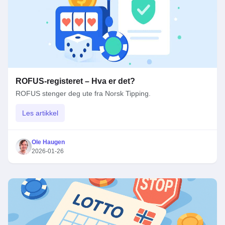
ROFUS-registeret – Hva er det?
ROFUS stenger deg ute fra Norsk Tipping.
Les artikkel
Ole Haugen
2026-01-26