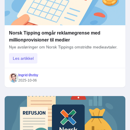
Norsk Tipping omgår reklamegrense med
millionprovisioner til medier
Nye avsløringer om Norsk Tippings omstridte medieavtaler.
Les artikkel
Ingrid Østby
2025-10-06