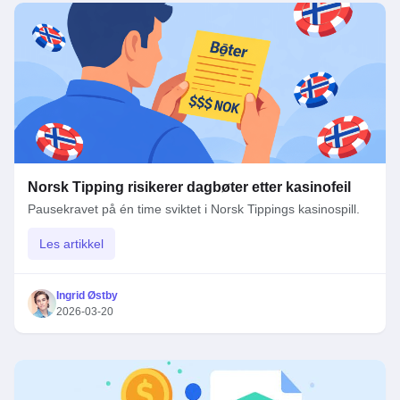
Norsk Tipping risikerer dagbøter etter kasinofeil
Pausekravet på én time sviktet i Norsk Tippings kasinospill.
Les artikkel
Ingrid Østby
2026-03-20