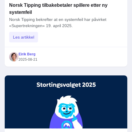
Norsk Tipping tilbakebetaler spillere etter ny
systemfeil
Norsk Tipping bekrefter at en systemfeil har påvirket
«Supertrekningen» 19. april 2025.
Les artikkel
Eirik Berg
2025-08-21