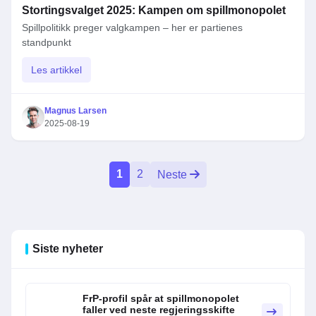
Stortingsvalget 2025: Kampen om spillmonopolet
Spillpolitikk preger valgkampen – her er partienes
standpunkt
Les artikkel
Magnus Larsen
2025-08-19
Page
Page
1
2
Neste
Siste nyheter
FrP-profil spår at spillmonopolet
faller ved neste regjeringsskifte