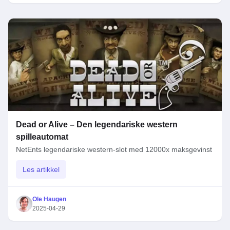
Dead or Alive – Den legendariske western
spilleautomat
NetEnts legendariske western-slot med 12000x maksgevinst
Les artikkel
Ole Haugen
2025-04-29