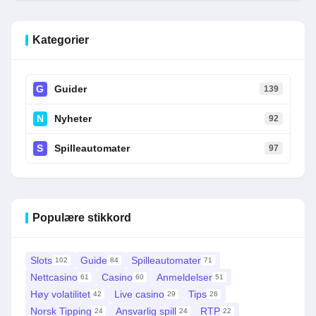
Kategorier
G
Guider
139
N
Nyheter
92
S
Spilleautomater
97
Populære stikkord
Slots
Guide
Spilleautomater
102
84
71
Nettcasino
Casino
Anmeldelser
61
60
51
Høy volatilitet
Live casino
Tips
42
29
26
Norsk Tipping
Ansvarlig spill
RTP
24
24
22