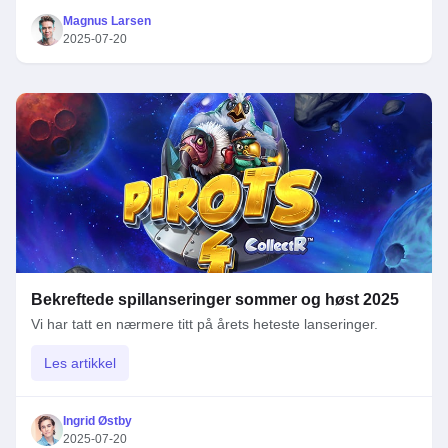
Magnus Larsen
2025-07-20
Bekreftede spillanseringer sommer og høst 2025
Vi har tatt en nærmere titt på årets heteste lanseringer.
Les artikkel
Ingrid Østby
2025-07-20