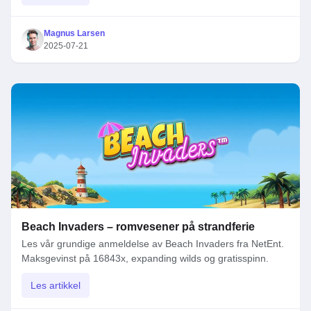
Magnus Larsen
2025-07-21
Beach Invaders – romvesener på strandferie
Les vår grundige anmeldelse av Beach Invaders fra NetEnt.
Maksgevinst på 16843x, expanding wilds og gratisspinn.
Les artikkel