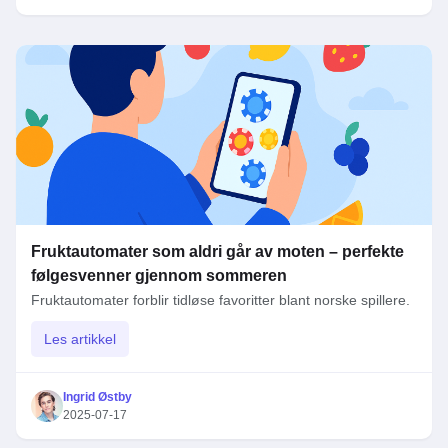
Fruktautomater som aldri går av moten – perfekte
følgesvenner gjennom sommeren
Fruktautomater forblir tidløse favoritter blant norske spillere.
Les artikkel
Ingrid Østby
2025-07-17