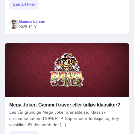
Les artikkel
Magnus Larsen
2025-10-31
Mega Joker: Gammel traver eller tidløs klassiker?
Les vår grundige Mega Joker anmeldelse. Klassisk
spilleautomat med 99% RTP, Supermeter-funksjon og høy
volatilitet. Er den verdt det [...]