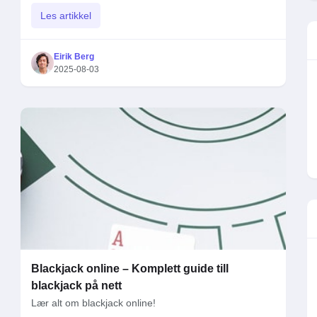
Les artikkel
Eirik Berg
2025-08-03
Blackjack online – Komplett guide till
blackjack på nett
Lær alt om blackjack online!