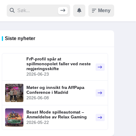
Meny
Siste nyheter
FrP-profil spår at
spillmonopolet faller ved neste
regjeringsskifte
2026-06-23
Møter og innsikt fra AffPapa
Conference i Madrid
2026-06-08
Beast Mode spilleautomat –
Anmeldelse av Relax Gaming
2026-05-22