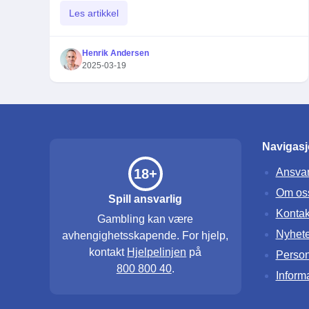
Les artikkel
Henrik Andersen
2025-03-19
Navigas
18+
Ansvarl
Om os
Spill ansvarlig
Kontak
Gambling kan være
Nyhete
avhengighetsskapende. For hjelp,
kontakt
Hjelpelinjen
på
Person
800 800 40
.
Inform