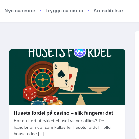
Nye casinoer
Trygge casinoer
Anmeldelser
Husets fordel på casino – slik fungerer det
Har du hørt uttrykket «huset vinner alltid»? Det
handler om det som kalles for husets fordel – eller
house edge [...]