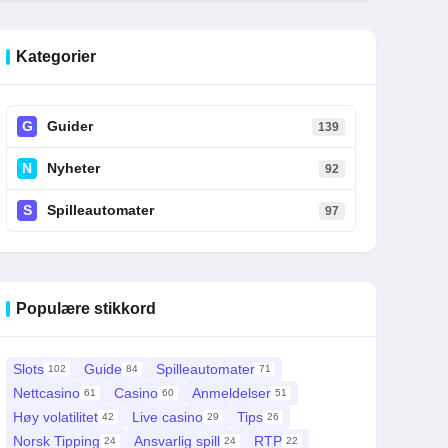
Kategorier
G
Guider
139
N
Nyheter
92
S
Spilleautomater
97
Populære stikkord
Slots
Guide
Spilleautomater
102
84
71
Nettcasino
Casino
Anmeldelser
61
60
51
Høy volatilitet
Live casino
Tips
42
29
26
Norsk Tipping
Ansvarlig spill
RTP
24
24
22