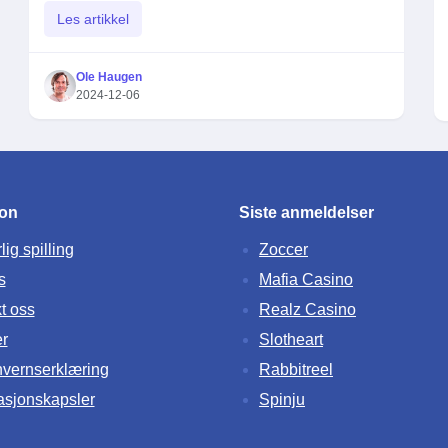
Les artikkel
Ole Haugen
2024-12-06
jon
Siste anmeldelser
ig spilling
Zoccer
s
Mafia Casino
t oss
Realz Casino
r
Slotheart
vernserklæring
Rabbitreel
asjonskapsler
Spinju