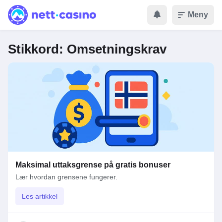
Meny
Stikkord: Omsetningskrav
Maksimal uttaksgrense på gratis bonuser
Lær hvordan grensene fungerer.
Les artikkel