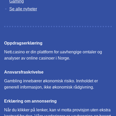
Gaming
Se alle nyheter
Oppdragserklæring
Nett.casino er din plattform for uavhengige omtaler og
analyser av online casinoer i Norge.
Ansvarsfraskrivelse
Gambling innebærer økonomisk risiko. Innholdet er
generell informasjon, ikke økonomisk rådgivning.
Erklæring om annonsering
Når du klikker på lenker, kan vi motta provisjon uten ekstra