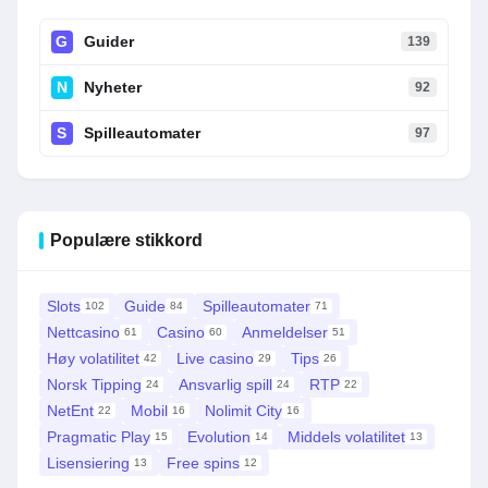
G
Guider
139
N
Nyheter
92
S
Spilleautomater
97
Populære stikkord
Slots
Guide
Spilleautomater
102
84
71
Nettcasino
Casino
Anmeldelser
61
60
51
Høy volatilitet
Live casino
Tips
42
29
26
Norsk Tipping
Ansvarlig spill
RTP
24
24
22
NetEnt
Mobil
Nolimit City
22
16
16
Pragmatic Play
Evolution
Middels volatilitet
15
14
13
Lisensiering
Free spins
13
12