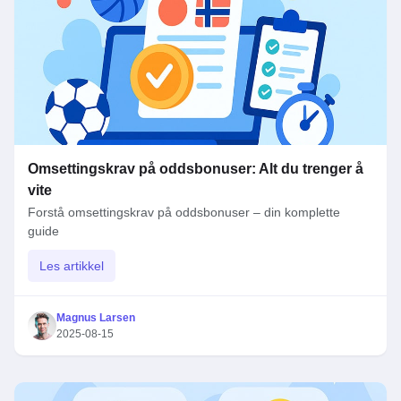
Omsettingskrav på oddsbonuser: Alt du trenger å
vite
Forstå omsettingskrav på oddsbonuser – din komplette
guide
Les artikkel
Magnus Larsen
2025-08-15