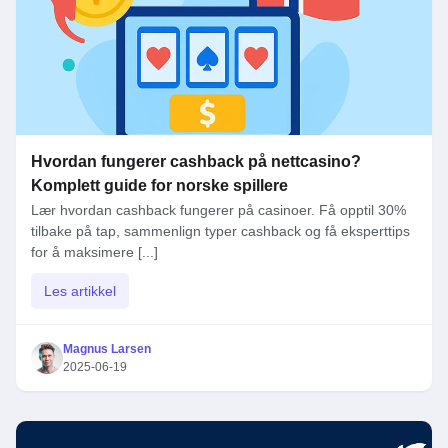
Hvordan fungerer cashback på nettcasino?
Komplett guide for norske spillere
Lær hvordan cashback fungerer på casinoer. Få opptil 30%
tilbake på tap, sammenlign typer cashback og få eksperttips
for å maksimere [...]
Les artikkel
Magnus Larsen
2025-06-19