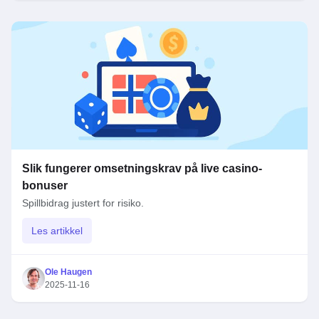
Slik fungerer omsetningskrav på live casino-
bonuser
Spillbidrag justert for risiko.
Les artikkel
Ole Haugen
2025-11-16