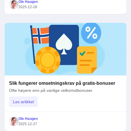
Ole Haugen
2025-12-28
Slik fungerer omsetningskrav på gratis-bonuser
Ofte høyere enn på vanlige velkomstbonuser.
Les artikkel
Ole Haugen
2025-12-27