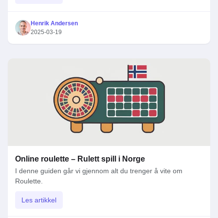
Henrik Andersen
2025-03-19
Online roulette – Rulett spill i Norge
I denne guiden går vi gjennom alt du trenger å vite om
Roulette.
Les artikkel