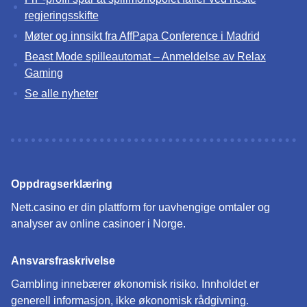
regjeringsskifte
Møter og innsikt fra AffPapa Conference i Madrid
Beast Mode spilleautomat – Anmeldelse av Relax
Gaming
Se alle nyheter
Oppdragserklæring
Nett.casino er din plattform for uavhengige omtaler og
analyser av online casinoer i Norge.
Ansvarsfraskrivelse
Gambling innebærer økonomisk risiko. Innholdet er
generell informasjon, ikke økonomisk rådgivning.