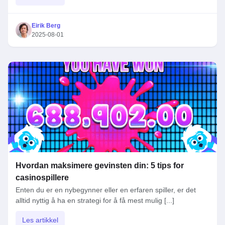
Eirik Berg
2025-08-01
Hvordan maksimere gevinsten din: 5 tips for
casinospillere
Enten du er en nybegynner eller en erfaren spiller, er det
alltid nyttig å ha en strategi for å få mest mulig [...]
Les artikkel