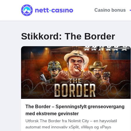
Casino bonus
Stikkord: The Border
The Border – Spenningsfylt grenseovergang
med ekstreme gevinster
Utforsk The Border fra Nolimit City – en høyvolatil
automat med innovativ xSplit, xWays og xPays