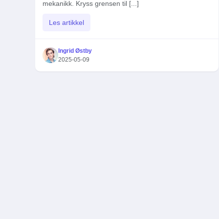
mekanikk. Kryss grensen til [...]
Les artikkel
Ingrid Østby
2025-05-09