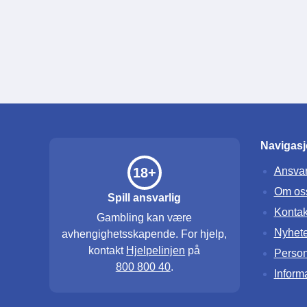
Navigas
18+
Ansvarl
Om os
Spill ansvarlig
Kontak
Gambling kan være
Nyhete
avhengighetsskapende. For hjelp,
kontakt
Hjelpelinjen
på
Person
800 800 40
.
Inform