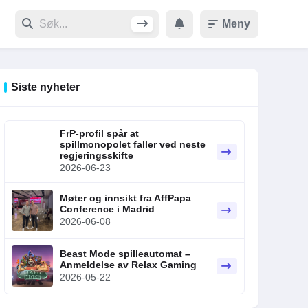
Meny
Siste nyheter
FrP-profil spår at
spillmonopolet faller ved neste
regjeringsskifte
2026-06-23
Møter og innsikt fra AffPapa
Conference i Madrid
2026-06-08
Beast Mode spilleautomat –
Anmeldelse av Relax Gaming
2026-05-22