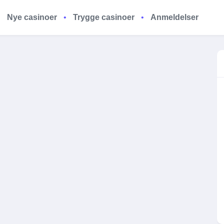
Nye casinoer
Trygge casinoer
Anmeldelser