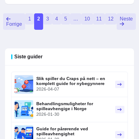
Page
Page
Page
Page
Page
Page
Page
Page
1
2
3
4
5
…
10
11
12
Neste
Forrige
Siste guider
Slik spiller du Craps på nett – en
komplett guide for nybegynnere
2026-04-07
Behandlingsmuligheter for
spilleavhengige i Norge
2026-01-30
Guide for pårørende ved
spilleavhengighet