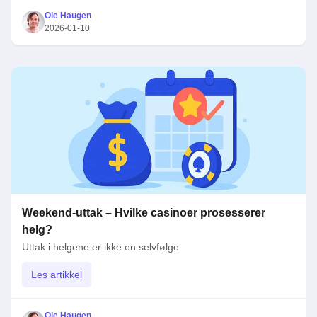
Ole Haugen
2026-01-10
Weekend-uttak – Hvilke casinoer prosesserer
helg?
Uttak i helgene er ikke en selvfølge.
Les artikkel
Ole Haugen