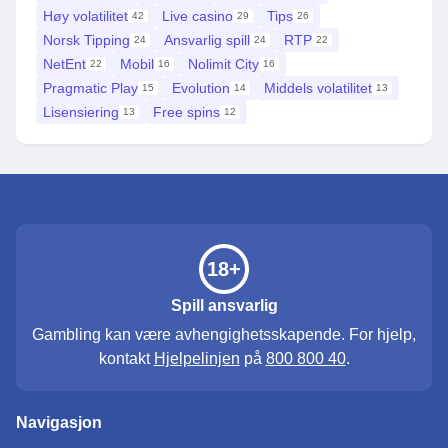
Høy volatilitet
Live casino
Tips
42
29
26
Norsk Tipping
Ansvarlig spill
RTP
24
24
22
NetEnt
Mobil
Nolimit City
22
16
16
Pragmatic Play
Evolution
Middels volatilitet
15
14
13
Lisensiering
Free spins
13
12
18+
Spill ansvarlig
Gambling kan være avhengighetsskapende. For hjelp,
kontakt
Hjelpelinjen
på
800 800 40
.
Navigasjon