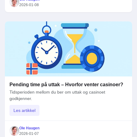
2026-01-08
Pending time på uttak – Hvorfor venter casinoer?
Tidsperioden mellom du ber om uttak og casinoet
godkjenner.
Les artikkel
Ole Haugen
2026-01-07