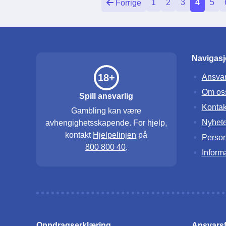
Page
Page
Page
Page
Pag
1
2
3
4
5
Forrige
Navigas
18+
Ansvarl
Om os
Spill ansvarlig
Kontak
Gambling kan være
Nyhete
avhengighetsskapende. For hjelp,
kontakt
Hjelpelinjen
på
Person
800 800 40
.
Inform
Oppdragserklæring
Ansvarsf