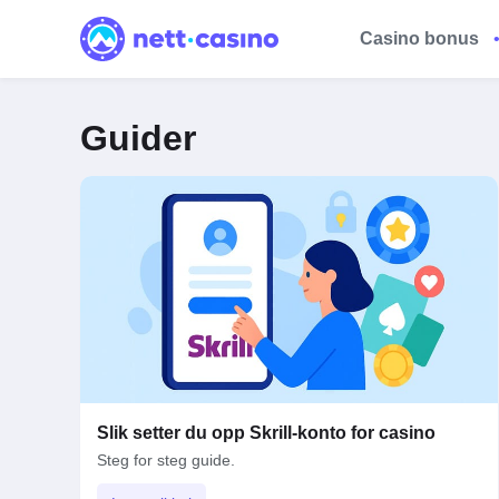
Casino bonus
Guider
Slik setter du opp Skrill-konto for casino
Steg for steg guide.