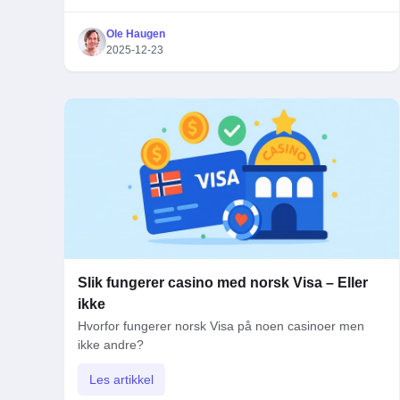
Ole Haugen
2025-12-23
Slik fungerer casino med norsk Visa – Eller
ikke
Hvorfor fungerer norsk Visa på noen casinoer men
ikke andre?
Les artikkel