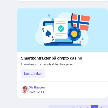
Smartkontrakter på crypto casino
Hvordan smartkontrakter fungerer.
Les artikkel
Ole Haugen
2025-12-14