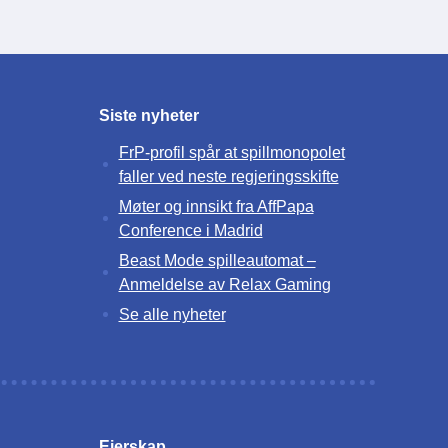
Siste nyheter
FrP-profil spår at spillmonopolet
faller ved neste regjeringsskifte
Møter og innsikt fra AffPapa
Conference i Madrid
Beast Mode spilleautomat –
Anmeldelse av Relax Gaming
Se alle nyheter
Eierskap