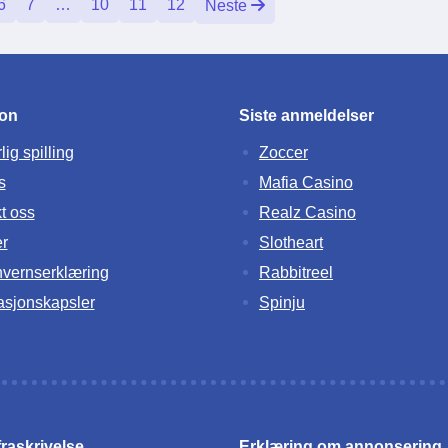
e
Page
Page
Page
Page
Page
6
7
…
10
11
12
Neste
jon
Siste anmeldelser
ig spilling
Zoccer
s
Mafia Casino
t oss
Realz Casino
r
Slotheart
vernserklæring
Rabbitreel
asjonskapsler
Spinju
raskrivelse
Erklæring om annonsering