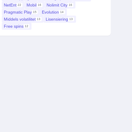
NetEnt
Mobil
Nolimit City
22
16
16
Pragmatic Play
Evolution
15
14
Middels volatilitet
Lisensiering
13
13
Free spins
12