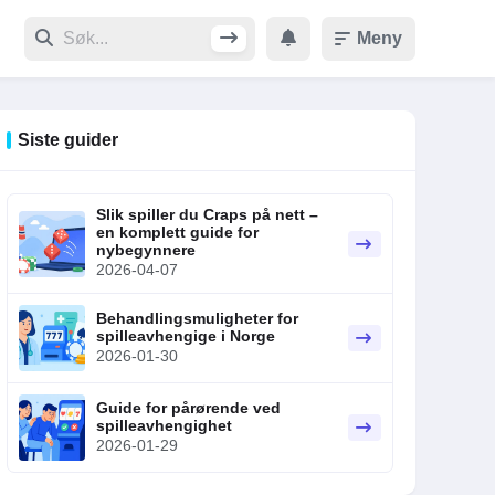
Meny
Siste guider
Slik spiller du Craps på nett –
en komplett guide for
nybegynnere
2026-04-07
Behandlingsmuligheter for
spilleavhengige i Norge
2026-01-30
Guide for pårørende ved
spilleavhengighet
2026-01-29