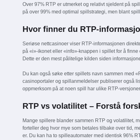
Over 97% RTP er utmerket og relativt sjeldent på spi
på over 99% med optimal spillstrategi, men blant spil
Hvor finner du RTP-informasj
Seriøse nettcasinoer viser RTP-informasjonen direkte 
på «i»-ikonet eller «info»-knappen i spillet for å finne 
Dette er den mest pålitelige kilden siden informasjone
Du kan også søke etter spillets navn sammen med «RTP
casinoportaler og spillanmeldelser publiserer også lis
oppmerksom på at noen spill har ulike RTP-versjoner,
RTP vs volatilitet – Forstå fors
Mange spillere blander sammen RTP og volatilitet, me
forteller deg hvor mye som betales tilbake over tid, me
er. Du kan ha to spilleautomater med identisk 96% RT