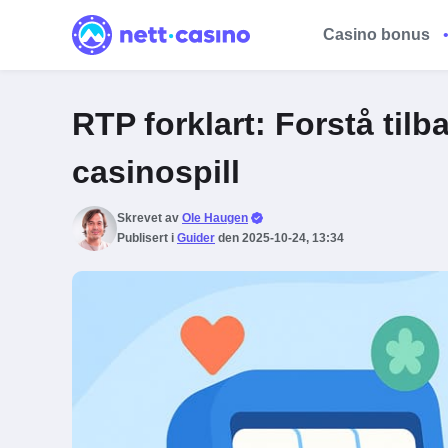
Casino bonus
RTP forklart: Forstå til
casinospill
Skrevet av
Ole Haugen
Publisert i
Guider
den
2025-10-24, 13:34