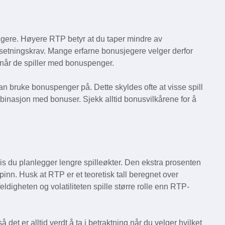
tigere. Høyere RTP betyr at du taper mindre av
setningskrav. Mange erfarne bonusjegere velger derfor
når de spiller med bonuspenger.
n bruke bonuspenger på. Dette skyldes ofte at visse spill
ombinasjon med bonuser. Sjekk alltid bonusvilkårene for å
s du planlegger lengre spilleøkter. Den ekstra prosenten
pinn. Husk at RTP er et teoretisk tall beregnet over
ilfeldigheten og volatiliteten spille større rolle enn RTP-
det er alltid verdt å ta i betraktning når du velger hvilket