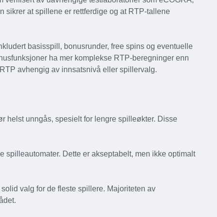
sikrer at spillene er rettferdige og at RTP-tallene
 inkludert basisspill, bonusrunder, free spins og eventuelle
bonusfunksjoner ha mer komplekse RTP-beregninger enn
 RTP avhengig av innsatsnivå eller spillervalg.
helst unngås, spesielt for lengre spilleøkter. Disse
spilleautomater. Dette er akseptabelt, men ikke optimalt
lid valg for de fleste spillere. Majoriteten av
rådet.