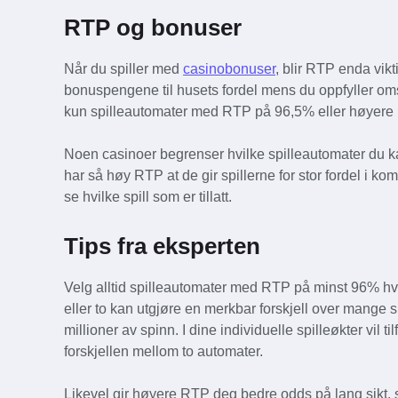
RTP og bonuser
Når du spiller med
casinobonuser
, blir RTP enda vik
bonuspengene til husets fordel mens du oppfyller om
kun spilleautomater med RTP på 96,5% eller høyere 
Noen casinoer begrenser hvilke spilleautomater du ka
har så høy RTP at de gir spillerne for stor fordel i k
se hvilke spill som er tillatt.
Tips fra eksperten
Velg alltid spilleautomater med RTP på minst 96% hvi
eller to kan utgjøre en merkbar forskjell over mange s
millioner av spinn. I dine individuelle spilleøkter vil t
forskjellen mellom to automater.
Likevel gir høyere RTP deg bedre odds på lang sikt, så 