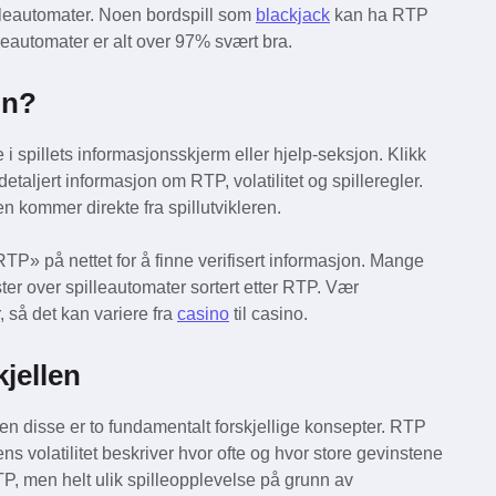
lleautomater. Noen bordspill som
blackjack
kan ha RTP
leautomater er alt over 97% svært bra.
on?
i spillets informasjonsskjerm eller hjelp-seksjon. Klikk
detaljert informasjon om RTP, volatilitet og spilleregler.
n kommer direkte fra spillutvikleren.
» på nettet for å finne verifisert informasjon. Mange
ter over spilleautomater sortert etter RTP. Vær
 så det kan variere fra
casino
til casino.
kjellen
n disse er to fundamentalt forskjellige konsepter. RTP
ns volatilitet beskriver hvor ofte og hvor store gevinstene
P, men helt ulik spilleopplevelse på grunn av