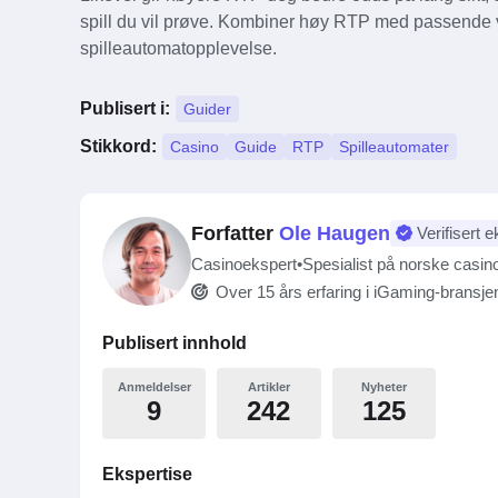
spill du vil prøve. Kombiner høy RTP med passende vol
spilleautomatopplevelse.
Publisert i:
Guider
Stikkord:
Casino
Guide
RTP
Spilleautomater
Forfatter
Ole Haugen
Verifisert e
Casinoekspert
•
Spesialist på norske casin
Over 15 års erfaring i iGaming-bransje
Publisert innhold
Anmeldelser
Artikler
Nyheter
9
242
125
Ekspertise