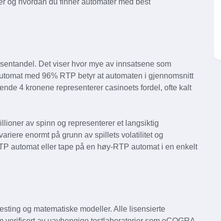
 er og hvordan du finner automater med best
osentandel. Det viser hvor mye av innsatsene som
illeautomat med 96% RTP betyr at automaten i gjennomsnitt
rende 4 kronene representerer casinoets fordel, ofte kalt
illioner av spinn og representerer et langsiktig
variere enormt på grunn av spillets volatilitet og
v-RTP automat eller tape på en høy-RTP automat i en enkelt
sting og matematiske modeller. Alle lisensierte
 verifisert av uavhengige testlaboratorier som eCOGRA,