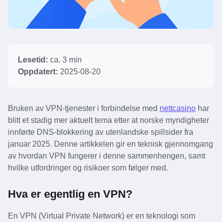
Lesetid:
ca. 3 min
Oppdatert:
2025-08-20
Bruken av VPN-tjenester i forbindelse med
nettcasino
har
blitt et stadig mer aktuelt tema etter at norske myndigheter
innførte DNS-blokkering av utenlandske spillsider fra
januar 2025. Denne artikkelen gir en teknisk gjennomgang
av hvordan VPN fungerer i denne sammenhengen, samt
hvilke utfordringer og risikoer som følger med.
Hva er egentlig en VPN?
En VPN (Virtual Private Network) er en teknologi som