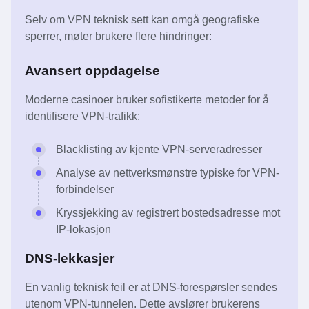
Selv om VPN teknisk sett kan omgå geografiske
sperrer, møter brukere flere hindringer:
Avansert oppdagelse
Moderne casinoer bruker sofistikerte metoder for å
identifisere VPN-trafikk:
Blacklisting av kjente VPN-serveradresser
Analyse av nettverksmønstre typiske for VPN-
forbindelser
Kryssjekking av registrert bostedsadresse mot
IP-lokasjon
DNS-lekkasjer
En vanlig teknisk feil er at DNS-forespørsler sendes
utenom VPN-tunnelen. Dette avslører brukerens