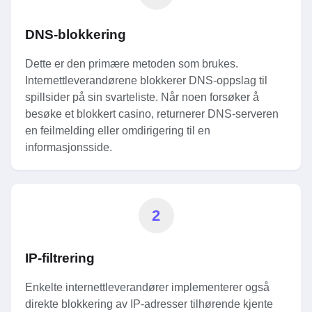
DNS-blokkering
Dette er den primære metoden som brukes.
Internettleverandørene blokkerer DNS-oppslag til
spillsider på sin svarteliste. Når noen forsøker å
besøke et blokkert casino, returnerer DNS-serveren
en feilmelding eller omdirigering til en
informasjonsside.
2
IP-filtrering
Enkelte internettleverandører implementerer også
direkte blokkering av IP-adresser tilhørende kjente