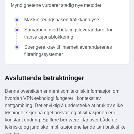
Myndighetene vurderer stadig nye metoder:
Maskinlæringsbasert trafikkanalyse
Samarbeid med betalingsleverandører for
transaksjonsblokkering
Strengere krav til internettleverandørenes
filtreringssystemer
Avsluttende betraktninger
Denne oversikten er ment som teknisk informasjon om
hvordan VPN-teknologi fungerer i kontekst av
nettgambling. Det er viktig å understreke at bruk av slike
løsninger skjer på eget ansvar, og at situasjonen er i
konstant endring. Spillere bør være klar over både de
tekniske og juridiske implikasjonene før de tar i bruk slike