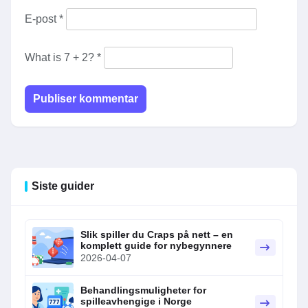
E-post
*
What is 7 + 2? *
Siste guider
Slik spiller du Craps på nett – en
komplett guide for nybegynnere
2026-04-07
Behandlingsmuligheter for
spilleavhengige i Norge