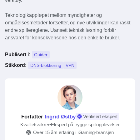
verktøy.
Teknologikappløpet mellom myndigheter og
omgåelsesmetoder fortsetter, og nye utviklinger kan raskt
endre spillereglene. Uansett teknisk løsning forblir
ansvaret for konsekvensene hos den enkelte bruker.
Publisert i:
Guider
Stikkord:
DNS-blokkering
VPN
Forfatter
Ingrid Østby
Verifisert ekspert
Kvalitetssikrer
•
Ekspert på trygge spillopplevelser
Over 15 års erfaring i iGaming-bransjen