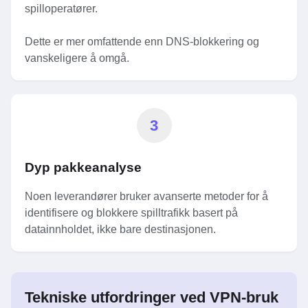
spilloperatører.
Dette er mer omfattende enn DNS-blokkering og
vanskeligere å omgå.
3
Dyp pakkeanalyse
Noen leverandører bruker avanserte metoder for å
identifisere og blokkere spilltrafikk basert på
datainnholdet, ikke bare destinasjonen.
Tekniske utfordringer ved VPN-bruk