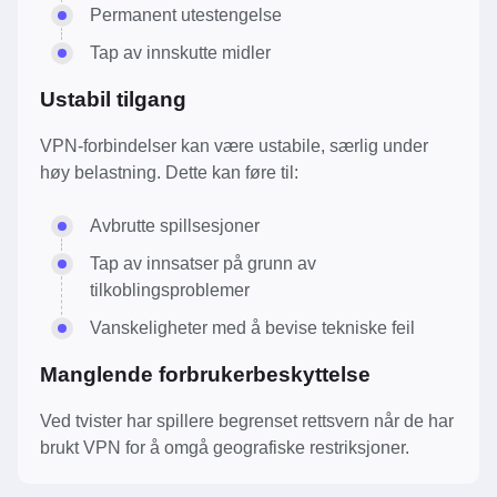
Permanent utestengelse
Tap av innskutte midler
Ustabil tilgang
VPN-forbindelser kan være ustabile, særlig under
høy belastning. Dette kan føre til:
Avbrutte spillsesjoner
Tap av innsatser på grunn av
tilkoblingsproblemer
Vanskeligheter med å bevise tekniske feil
Manglende forbrukerbeskyttelse
Ved tvister har spillere begrenset rettsvern når de har
brukt VPN for å omgå geografiske restriksjoner.