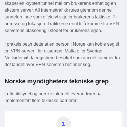
skaper en kryptert tunnel mellom brukerens enhet og en
ekstern server. All internettrafikk rutes gjennom denne
tunnelen, noe som effektivt skjuler brukerens faktiske IP-
adresse og lokasjon. Trafikken ser ut til å komme fra VPN-
serverens plassering i stedet for brukerens egen.
I praksis betyr dette at en person i Norge kan koble seg til
en VPN-server i for eksempel Malta eller Sverige.
Nettsider vil da registrere besøket som om det kommer fra
det landet hvor VPN-serveren befinner seg.
Norske myndigheters tekniske grep
Lotteritilsynet og norske internettleverandører har
implementert flere tekniske barrierer:
1