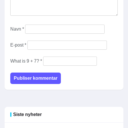
Navn
*
E-post
*
What is 9 + 7? *
Siste nyheter