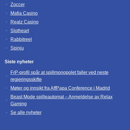
Zoccer
Mafia Casino
Realz Casino
Slotheart
Rabbitreel
Spinju
Siste nyheter
FrP-profil spår at spillmonopolet faller ved neste
regjeringsskifte
Møter og innsikt fra AffPapa Conference i Madrid
Beast Mode spilleautomat – Anmeldelse av Relax
Gaming
Se alle nyheter