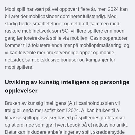
Mobilspill har vært på vei oppover i flere år, men 2024 kan
bli året der mobilcasinoer dominerer fullstendig. Med
stadig bedre smarttelefoner og nettbrett, sammen med
raskere mobilnettverk som 5G, vil flere spillere enn noen
gang før foretrekke å spille via mobilen. Casinooperatører
kommer til å fokusere enda mer på mobiloptimalisering, og
vi kan forvente mer brukervennlige apper og mobile
nettsider, samt eksklusive bonuser og kampanjer for
mobilspillere.
Utvikling av kunstig intelligens og personlige
opplevelser
Bruken av kunstig intelligens (AI) i casinoindustrien vil
trolig bli enda mer sofistikert i 2024. AI kan brukes til å
tilpasse spillopplevelser basert på spillernes preferanser
og atferd, noe som gjør hvert besøk på et nettcasino unikt.
Dette kan inkludere anbefalinger av spill, skreddersydde