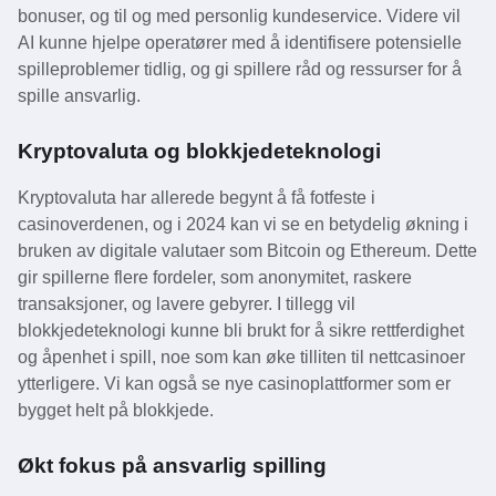
bonuser, og til og med personlig kundeservice. Videre vil
AI kunne hjelpe operatører med å identifisere potensielle
spilleproblemer tidlig, og gi spillere råd og ressurser for å
spille ansvarlig.
Kryptovaluta og blokkjedeteknologi
Kryptovaluta har allerede begynt å få fotfeste i
casinoverdenen, og i 2024 kan vi se en betydelig økning i
bruken av digitale valutaer som Bitcoin og Ethereum. Dette
gir spillerne flere fordeler, som anonymitet, raskere
transaksjoner, og lavere gebyrer. I tillegg vil
blokkjedeteknologi kunne bli brukt for å sikre rettferdighet
og åpenhet i spill, noe som kan øke tilliten til nettcasinoer
ytterligere. Vi kan også se nye casinoplattformer som er
bygget helt på blokkjede.
Økt fokus på ansvarlig spilling