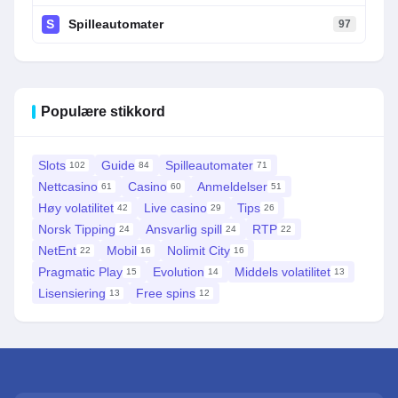
S
Spilleautomater
97
Populære stikkord
Slots
Guide
Spilleautomater
102
84
71
Nettcasino
Casino
Anmeldelser
61
60
51
Høy volatilitet
Live casino
Tips
42
29
26
Norsk Tipping
Ansvarlig spill
RTP
24
24
22
NetEnt
Mobil
Nolimit City
22
16
16
Pragmatic Play
Evolution
Middels volatilitet
15
14
13
Lisensiering
Free spins
13
12