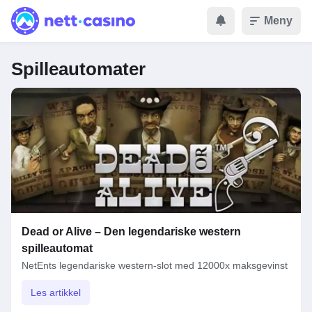
Meny
Spilleautomater
Dead or Alive – Den legendariske western
spilleautomat
NetEnts legendariske western-slot med 12000x maksgevinst
Les artikkel