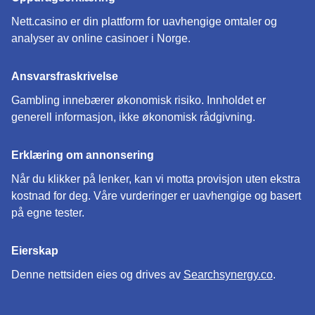
Nett.casino er din plattform for uavhengige omtaler og
analyser av online casinoer i Norge.
Ansvarsfraskrivelse
Gambling innebærer økonomisk risiko. Innholdet er
generell informasjon, ikke økonomisk rådgivning.
Erklæring om annonsering
Når du klikker på lenker, kan vi motta provisjon uten ekstra
kostnad for deg. Våre vurderinger er uavhengige og basert
på egne tester.
Eierskap
Denne nettsiden eies og drives av
Searchsynergy.co
.