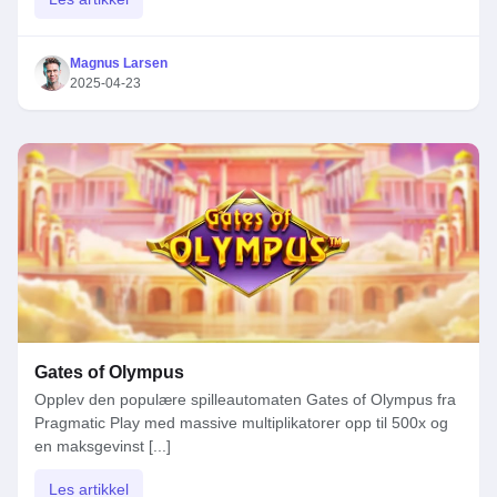
Magnus Larsen
2025-04-23
Gates of Olympus
Opplev den populære spilleautomaten Gates of Olympus fra
Pragmatic Play med massive multiplikatorer opp til 500x og
en maksgevinst [...]
Les artikkel