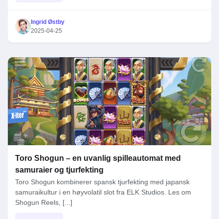
Ingrid Østby
2025-04-25
Toro Shogun – en uvanlig spilleautomat med
samuraier og tjurfekting
Toro Shogun kombinerer spansk tjurfekting med japansk
samuraikultur i en høyvolatil slot fra ELK Studios. Les om
Shogun Reels, [...]