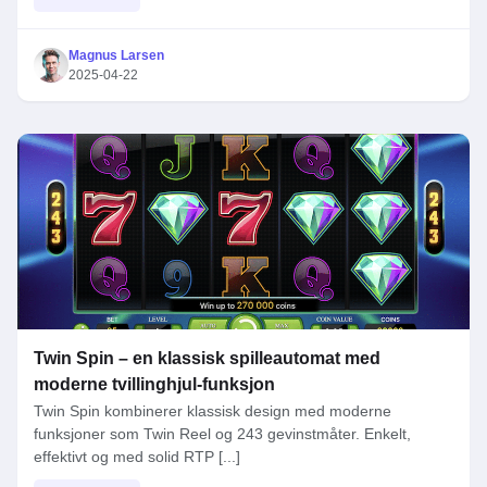
Magnus Larsen
2025-04-22
Twin Spin – en klassisk spilleautomat med
moderne tvillinghjul-funksjon
Twin Spin kombinerer klassisk design med moderne
funksjoner som Twin Reel og 243 gevinstmåter. Enkelt,
effektivt og med solid RTP [...]