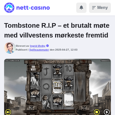
Meny
Tombstone R.I.P – et brutalt møte
med villvestens mørkeste fremtid
Skrevet av
Ingrid Østby
Publisert i
Spilleautomater
den
2025-04-27, 12:03