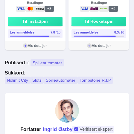
Betalinger
Betalinger
+3
+9
Visa
Mastercard
Revolut
Visa
Skrill
Neteller
Til InstaSpin
Til Rocketspin
Les anmeldelse
7.8
/
10
Les anmeldelse
8.3
/
10
Vis detaljer
Vis detaljer
Publisert i:
Spilleautomater
Stikkord:
Nolimit City
Slots
Spilleautomater
Tombstone R.I.P
Forfatter
Ingrid Østby
Verifisert ekspert