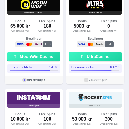
MoonWin Casino
UltraCasino
Bonus
Free Spins
Bonus
Free Spins
65 000
kr
180
5000
kr
0
Omsetning 40x
Omsetning 40x
Omsetning 40x
Omsetning 0x
Betalinger
Betalinger
+10
+4
Visa
Mastercard
Skrill
Visa
Mastercard
Revolut
Til MoonWin Casino
Til UltraCasino
Les anmeldelse
8.4
/
10
Les anmeldelse
8.4
/
10
Vis detaljer
Vis detaljer
InstaSpin
Rocketspin
Bonus
Free Spins
Bonus
Free Spins
10 000
kr
100
50 000
kr
300
Omsetning 30x
Omsetning 30x
Omsetning 40x
Omsetning 40x