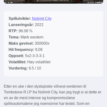
Spillutvikler:
Nolimit City
Lanseringsår:
2022
RTP:
96.08 %
Tema:
Mørk western
Maks gevinst:
300000x
Hit frequency:
9,08
Oppsett:
5x2-3-3-3-1
Volatilitet:
Høy volatilitet
Vurdering:
9.5 / 10
Etter en uke i den dystopiske villvest-verdenen til
Tombstone R.I.P fra Nolimit City, kan jeg trygt si at dette er
en av de mest intense og kompromissløse
spilleautomatene jeg noensinne har testet. Som en