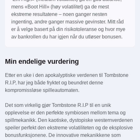
mens «Boot Hill» (høy volatilitet) ga de mest
ekstreme resultatene – noen ganger nesten
ingenting, andre ganger massive gevinster. Mitt råd
er å velge basert på din risikotoleranse og hvor mye
av bankrollen du har igjen når du utløser bonusen.
Min endelige vurdering
Etter en uke i den apokalyptiske verdenen til Tombstone
R.I.P, har jeg både fryktet og beundret denne
kompromissløse spilleautomaten.
Det som virkelig gjør Tombstone R.I.P til en unik
opplevelse er den perfekte symbiosen mellom tema og
spillmekanikk. Den kaotiske, dystopiske westernverdenen
speiler perfekt den ekstreme volatiliteten og de eksplosive
bonusfunksjonene. De innovative mekanikkene som