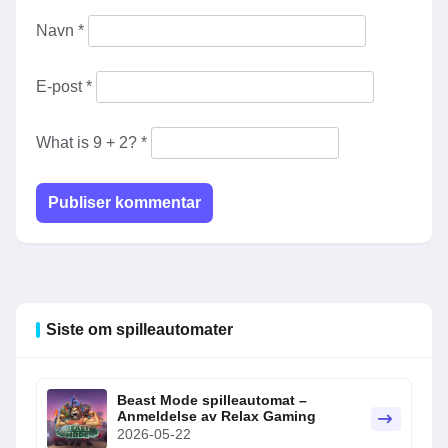
Navn
*
E-post
*
What is 9 + 2? *
Siste om spilleautomater
Beast Mode spilleautomat –
Anmeldelse av Relax Gaming
2026-05-22