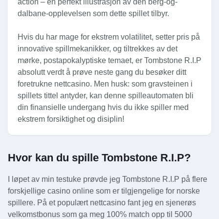
action – en perfekt illustrasjon av den berg-og-
dalbane-opplevelsen som dette spillet tilbyr.
Hvis du har mage for ekstrem volatilitet, setter pris på
innovative spillmekanikker, og tiltrekkes av det
mørke, postapokalyptiske temaet, er Tombstone R.I.P
absolutt verdt å prøve neste gang du besøker ditt
foretrukne nettcasino. Men husk: som gravsteinen i
spillets tittel antyder, kan denne spilleautomaten bli
din finansielle undergang hvis du ikke spiller med
ekstrem forsiktighet og disiplin!
Hvor kan du spille Tombstone R.I.P?
I løpet av min testuke prøvde jeg Tombstone R.I.P på flere
forskjellige casino online som er tilgjengelige for norske
spillere. På et populært nettcasino fant jeg en sjenerøs
velkomstbonus som ga meg 100% match opp til 5000