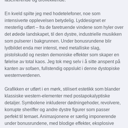
En kveld spilte jeg med hodetelefoner, noe som
intensiverte opplevelsen betydelig. Lyddesignet er
mesterlig utført – fra de faretruende vindene som hyler over
det ødede landskapet, til den dystre, industrielle musikken
som pulserer i bakgrunnen. Under bonusrundene blir
lydbildet enda mer intenst, med metalliske slag,
pistolskudd og nesten demoniske effekter som skaper en
følelse av total kaos. Jeg tok meg selv i å sitte anspent på
kanten av sofaen, fullstendig oppslukt i denne dystopiske
westernverdenen.
Grafikken er utført i en mørk, stilisert estetikk som blander
klassiske western-elementer med postapokalyptiske
detaljer. Symbolene inkluderer dødningehoder, revolvere,
korrupte sheriffer og andre dystre figurer som passer
perfekt til temaet. Animasjonene er særlig imponerende
under bonusrundene, med blodige effekter, eksplosive