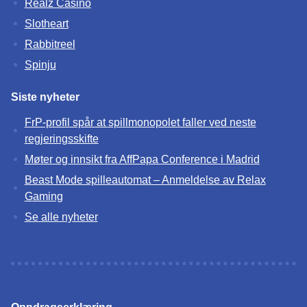
Realz Casino
Slotheart
Rabbitreel
Spinju
Siste nyheter
FrP-profil spår at spillmonopolet faller ved neste
regjeringsskifte
Møter og innsikt fra AffPapa Conference i Madrid
Beast Mode spilleautomat – Anmeldelse av Relax
Gaming
Se alle nyheter