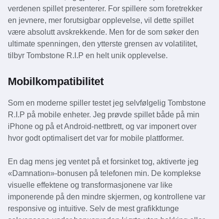
verdenen spillet presenterer. For spillere som foretrekker
en jevnere, mer forutsigbar opplevelse, vil dette spillet
være absolutt avskrekkende. Men for de som søker den
ultimate spenningen, den ytterste grensen av volatilitet,
tilbyr Tombstone R.I.P en helt unik opplevelse.
Mobilkompatibilitet
Som en moderne spiller testet jeg selvfølgelig Tombstone
R.I.P på mobile enheter. Jeg prøvde spillet både på min
iPhone og på et Android-nettbrett, og var imponert over
hvor godt optimalisert det var for mobile plattformer.
En dag mens jeg ventet på et forsinket tog, aktiverte jeg
«Damnation»-bonusen på telefonen min. De komplekse
visuelle effektene og transformasjonene var like
imponerende på den mindre skjermen, og kontrollene var
responsive og intuitive. Selv de mest grafikktunge