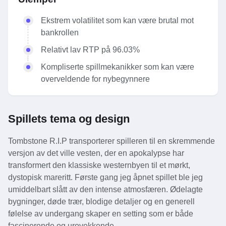
Ekstrem volatilitet som kan være brutal mot
bankrollen
Relativt lav RTP på 96.03%
Kompliserte spillmekanikker som kan være
overveldende for nybegynnere
Spillets tema og design
Tombstone R.I.P transporterer spilleren til en skremmende
versjon av det ville vesten, der en apokalypse har
transformert den klassiske westernbyen til et mørkt,
dystopisk mareritt. Første gang jeg åpnet spillet ble jeg
umiddelbart slått av den intense atmosfæren. Ødelagte
bygninger, døde trær, blodige detaljer og en generell
følelse av undergang skaper en setting som er både
fascinerende og urovekkende.