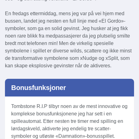
En fredags ettermiddag, mens jeg var på vei hjem med
bussen, landet jeg nesten en full linje med «El Gordo»-
symboler, som ga en solid gevinst. Jeg husker at jeg fikk
noen rare blikk fra medpassasjerer da jeg plutselig smilte
bredt mot telefonen min! Men de virkelig spesielle
symbolene i spillet er diverse wilds, scattere og ikke minst
de transformative symbolene som xNudge og xSplit, som
kan skape eksplosive gevinster når de aktiveres.
Bonusfunksjoner
Tombstone R.I.P tilbyr noen av de mest innovative og
komplekse bonusfunksjonene jeg har sett i en
spilleautomat. Etter nesten tre timer med spilling en
lørdagskveld, aktiverte jeg endelig tre scatter-
symboler og utløste «Damnation»-bonusspillet.