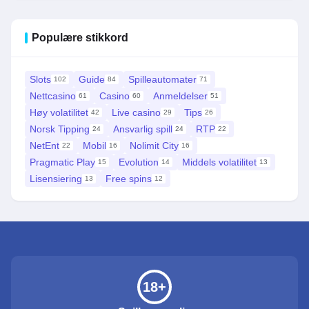
Populære stikkord
Slots
Guide
Spilleautomater
102
84
71
Nettcasino
Casino
Anmeldelser
61
60
51
Høy volatilitet
Live casino
Tips
42
29
26
Norsk Tipping
Ansvarlig spill
RTP
24
24
22
NetEnt
Mobil
Nolimit City
22
16
16
Pragmatic Play
Evolution
Middels volatilitet
15
14
13
Lisensiering
Free spins
13
12
18+