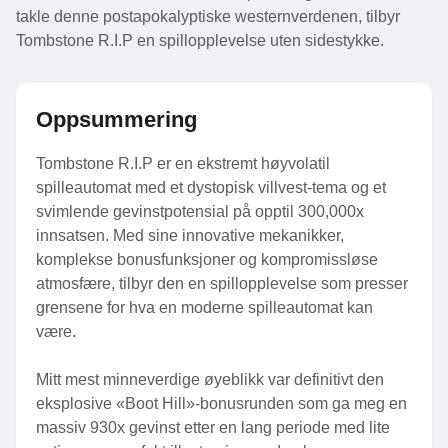
takle denne postapokalyptiske westernverdenen, tilbyr
Tombstone R.I.P en spillopplevelse uten sidestykke.
Oppsummering
Tombstone R.I.P er en ekstremt høyvolatil
spilleautomat med et dystopisk villvest-tema og et
svimlende gevinstpotensial på opptil 300,000x
innsatsen. Med sine innovative mekanikker,
komplekse bonusfunksjoner og kompromissløse
atmosfære, tilbyr den en spillopplevelse som presser
grensene for hva en moderne spilleautomat kan
være.
Mitt mest minneverdige øyeblikk var definitivt den
eksplosive «Boot Hill»-bonusrunden som ga meg en
massiv 930x gevinst etter en lang periode med lite