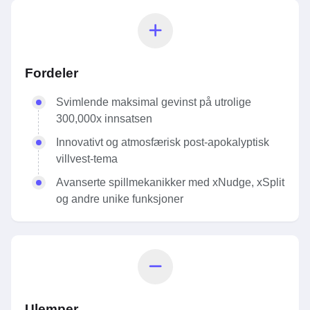
Fordeler
Svimlende maksimal gevinst på utrolige
300,000x innsatsen
Innovativt og atmosfærisk post-apokalyptisk
villvest-tema
Avanserte spillmekanikker med xNudge, xSplit
og andre unike funksjoner
Ulemper