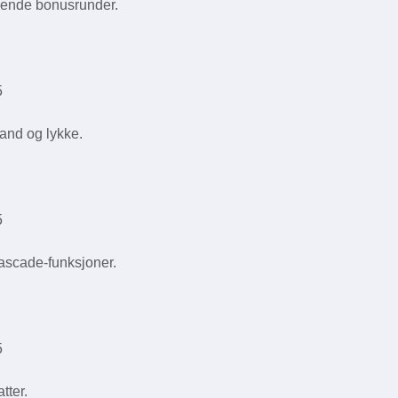
nnende bonusrunder.
5
tand og lykke.
5
cascade-funksjoner.
5
tter.