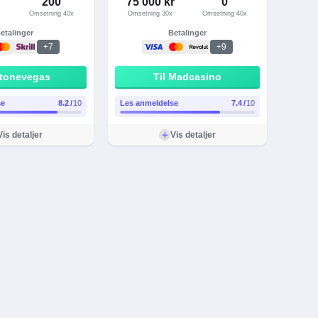
200
75 000
kr
0
Omsetning 40x
Omsetning 30x
Omsetning 40x
etalinger
Betalinger
+7
+9
a
Mastercard
Skrill
Visa
Mastercard
Revolut
Stonevegas
Til Madcasino
se
8.2
/
10
Les anmeldelse
7.4
/
10
Vis detaljer
Vis detaljer