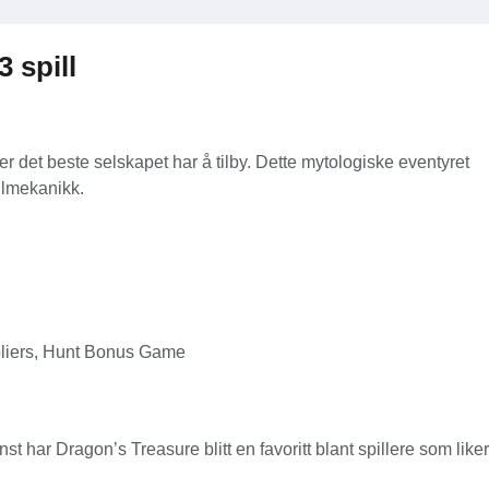
 spill
 det beste selskapet har å tilby. Dette mytologiske eventyret
llmekanikk.
pliers, Hunt Bonus Game
 har Dragon’s Treasure blitt en favoritt blant spillere som liker