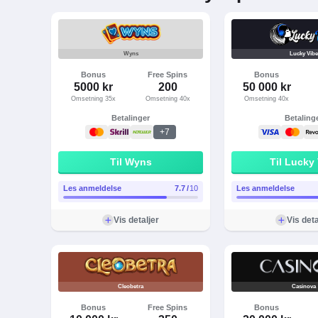
Wyns
Lucky Vibe
Bonus
Free Spins
Bonus
5000
kr
200
50 000
kr
Omsetning 35x
Omsetning 40x
Omsetning 40x
Betalinger
Betaling
+7
Mastercard
Skrill
Neteller
Visa
Mast
Til Wyns
Til Lucky
Les anmeldelse
7.7
/
10
Les anmeldelse
Vis detaljer
Vis deta
Cleobetra
Casinova
Bonus
Free Spins
Bonus