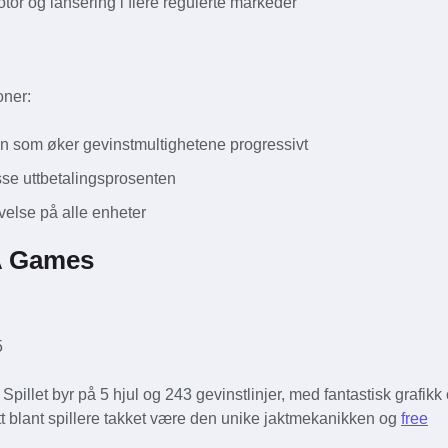
tor og lansering i flere regulerte markeder
oner:
n som øker gevinstmultighetene progressivt
sse uttbetalingsprosenten
velse på alle enheter
LA Games
5
pillet byr på 5 hjul og 243 gevinstlinjer, med fantastisk grafikk
itt blant spillere takket være den unike jaktmekanikken og
free