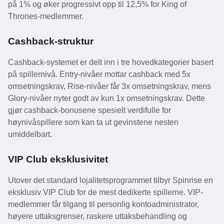
på 1% og øker progressivt opp til 12,5% for King of
Thrones-medlemmer.
Cashback-struktur
Cashback-systemet er delt inn i tre hovedkategorier basert
på spillernivå. Entry-nivåer mottar cashback med 5x
omsetningskrav, Rise-nivåer får 3x omsetningskrav, mens
Glory-nivåer nyter godt av kun 1x omsetningskrav. Dette
gjør cashback-bonusene spesielt verdifulle for
høynivåspillere som kan ta ut gevinstene nesten
umiddelbart.
VIP Club eksklusivitet
Utover det standard lojalitetsprogrammet tilbyr Spinrise en
eksklusiv VIP Club for de mest dedikerte spillerne. VIP-
medlemmer får tilgang til personlig kontoadministrator,
høyere uttaksgrenser, raskere uttaksbehandling og