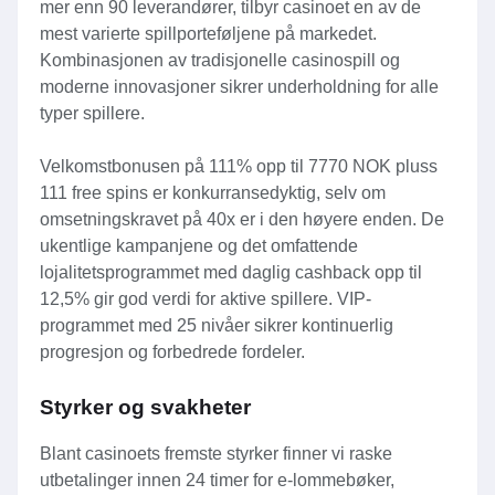
mer enn 90 leverandører, tilbyr casinoet en av de
mest varierte spillporteføljene på markedet.
Kombinasjonen av tradisjonelle casinospill og
moderne innovasjoner sikrer underholdning for alle
typer spillere.
Velkomstbonusen på 111% opp til 7770 NOK pluss
111 free spins er konkurransedyktig, selv om
omsetningskravet på 40x er i den høyere enden. De
ukentlige kampanjene og det omfattende
lojalitetsprogrammet med daglig cashback opp til
12,5% gir god verdi for aktive spillere. VIP-
programmet med 25 nivåer sikrer kontinuerlig
progresjon og forbedrede fordeler.
Styrker og svakheter
Blant casinoets fremste styrker finner vi raske
utbetalinger innen 24 timer for e-lommebøker,