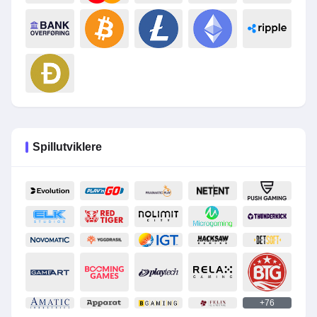
Bankoverføring
Bitcoin
Litecoin
Ethereum
Ripple
Dogecoin
Spillutviklere
Evolution
PlaynGo
Pragmatic Play
NetEnt
Push Gam
ELK Studios
Red Tiger
Nolimit City
Microgaming
Thunderk
Novomatic
Yggdrasil
IGT
Hacksaw
Betsoft
GameArt
Booming Games
Playtech
Relax
Big Time
+76
Amatic
Apparat Gaming
BGaming
Felix Gaming