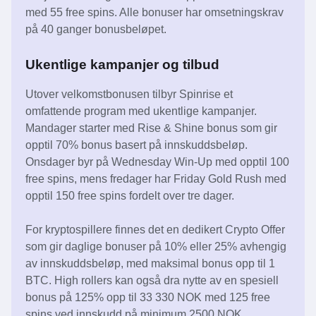
med 55 free spins. Alle bonuser har omsetningskrav
på 40 ganger bonusbeløpet.
Ukentlige kampanjer og tilbud
Utover velkomstbonusen tilbyr Spinrise et
omfattende program med ukentlige kampanjer.
Mandager starter med Rise & Shine bonus som gir
opptil 70% bonus basert på innskuddsbeløp.
Onsdager byr på Wednesday Win-Up med opptil 100
free spins, mens fredager har Friday Gold Rush med
opptil 150 free spins fordelt over tre dager.
For kryptospillere finnes det en dedikert Crypto Offer
som gir daglige bonuser på 10% eller 25% avhengig
av innskuddsbeløp, med maksimal bonus opp til 1
BTC. High rollers kan også dra nytte av en spesiell
bonus på 125% opp til 33 330 NOK med 125 free
spins ved innskudd på minimum 2500 NOK.