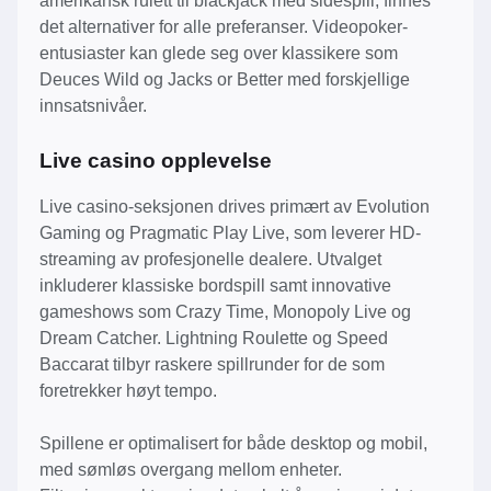
amerikansk rulett til blackjack med sidespill, finnes
det alternativer for alle preferanser. Videopoker-
entusiaster kan glede seg over klassikere som
Deuces Wild og Jacks or Better med forskjellige
innsatsnivåer.
Live casino opplevelse
Live casino-seksjonen drives primært av Evolution
Gaming og Pragmatic Play Live, som leverer HD-
streaming av profesjonelle dealere. Utvalget
inkluderer klassiske bordspill samt innovative
gameshows som Crazy Time, Monopoly Live og
Dream Catcher. Lightning Roulette og Speed
Baccarat tilbyr raskere spillrunder for de som
foretrekker høyt tempo.
Spillene er optimalisert for både desktop og mobil,
med sømløs overgang mellom enheter.