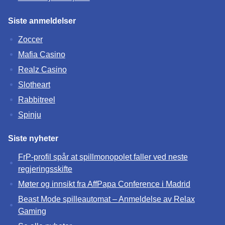
Siste anmeldelser
Zoccer
Mafia Casino
Realz Casino
Slotheart
Rabbitreel
Spinju
Siste nyheter
FrP-profil spår at spillmonopolet faller ved neste
regjeringsskifte
Møter og innsikt fra AffPapa Conference i Madrid
Beast Mode spilleautomat – Anmeldelse av Relax
Gaming