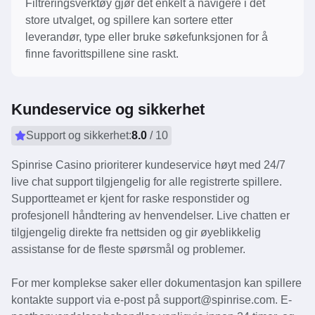
Filtreringsverktøy gjør det enkelt å navigere i det
store utvalget, og spillere kan sortere etter
leverandør, type eller bruke søkefunksjonen for å
finne favorittspillene sine raskt.
Kundeservice og sikkerhet
Support og sikkerhet:
8.0
/ 10
Spinrise Casino prioriterer kundeservice høyt med 24/7
live chat support tilgjengelig for alle registrerte spillere.
Supportteamet er kjent for raske responstider og
profesjonell håndtering av henvendelser. Live chatten er
tilgjengelig direkte fra nettsiden og gir øyeblikkelig
assistanse for de fleste spørsmål og problemer.
For mer komplekse saker eller dokumentasjon kan spillere
kontakte support via e-post på support@spinrise.com. E-