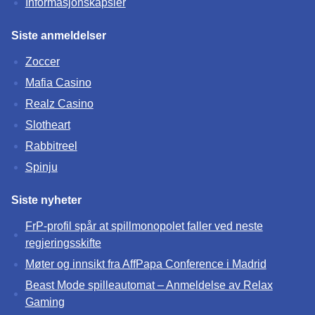
Informasjonskapsler
Siste anmeldelser
Zoccer
Mafia Casino
Realz Casino
Slotheart
Rabbitreel
Spinju
Siste nyheter
FrP-profil spår at spillmonopolet faller ved neste
regjeringsskifte
Møter og innsikt fra AffPapa Conference i Madrid
Beast Mode spilleautomat – Anmeldelse av Relax
Gaming