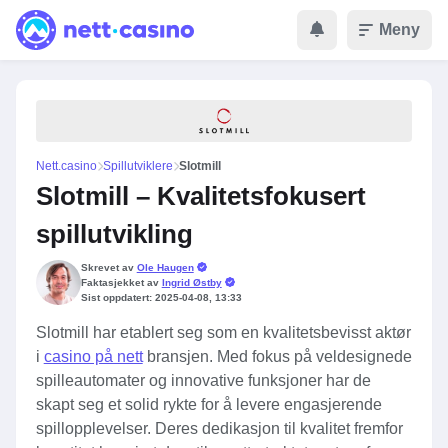
Meny
Nett.casino
Spillutviklere
Slotmill
Slotmill – Kvalitetsfokusert
spillutvikling
Skrevet av
Ole Haugen
Faktasjekket av
Ingrid Østby
Sist oppdatert:
2025-04-08, 13:33
Slotmill har etablert seg som en kvalitetsbevisst aktør
i
casino på nett
bransjen. Med fokus på veldesignede
spilleautomater og innovative funksjoner har de
skapt seg et solid rykte for å levere engasjerende
spillopplevelser. Deres dedikasjon til kvalitet fremfor