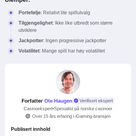
Portefølje
: Relativt lite spillutvalg
Tilgjengelighet
: Ikke like utbredt som større
utviklere
Jackpotter
: Ingen progressive jackpotter
Volatilitet
: Mange spill har høy volatilitet
Forfatter
Ole Haugen
Verifisert ekspert
Casinoekspert
•
Spesialist på norske casinoer
Over 15 års erfaring i iGaming-bransjen
Publisert innhold