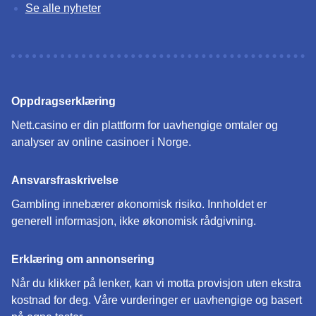
Se alle nyheter
Oppdragserklæring
Nett.casino er din plattform for uavhengige omtaler og
analyser av online casinoer i Norge.
Ansvarsfraskrivelse
Gambling innebærer økonomisk risiko. Innholdet er
generell informasjon, ikke økonomisk rådgivning.
Erklæring om annonsering
Når du klikker på lenker, kan vi motta provisjon uten ekstra
kostnad for deg. Våre vurderinger er uavhengige og basert