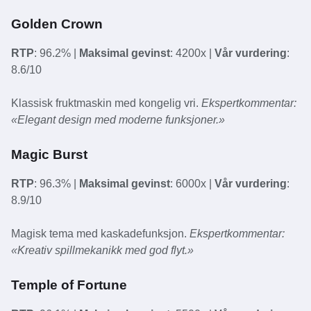
Golden Crown
RTP
: 96.2% |
Maksimal gevinst
: 4200x |
Vår vurdering
:
8.6/10
Klassisk fruktmaskin med kongelig vri.
Ekspertkommentar:
«Elegant design med moderne funksjoner.»
Magic Burst
RTP
: 96.3% |
Maksimal gevinst
: 6000x |
Vår vurdering
:
8.9/10
Magisk tema med kaskadefunksjon.
Ekspertkommentar:
«Kreativ spillmekanikk med god flyt.»
Temple of Fortune