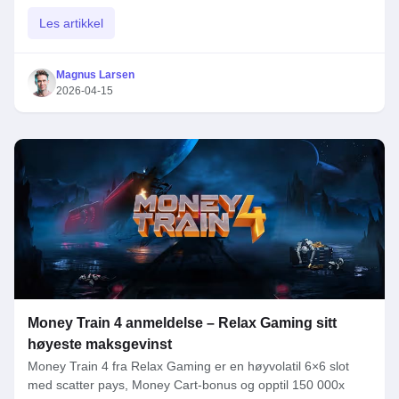
Les artikkel
Magnus Larsen
2026-04-15
Money Train 4 anmeldelse – Relax Gaming sitt
høyeste maksgevinst
Money Train 4 fra Relax Gaming er en høyvolatil 6×6 slot
med scatter pays, Money Cart-bonus og opptil 150 000x