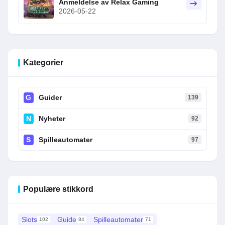
Anmeldelse av Relax Gaming
2026-05-22
Kategorier
G
Guider
139
N
Nyheter
92
S
Spilleautomater
97
Populære stikkord
Slots
Guide
Spilleautomater
102
84
71