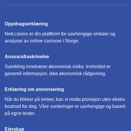
Oppdragserklæring
Nett.casino er din plattform for uavhengige omtaler og
analyser av online casinoer i Norge.
Ansvarsfraskrivelse
Gambling innebærer økonomisk risiko. Innholdet er
generell informasjon, ikke økonomisk rådgivning.
Erklæring om annonsering
Når du klikker på lenker, kan vi motta provisjon uten ekstra
kostnad for deg. Våre vurderinger er uavhengige og basert
på egne tester.
Eierskap