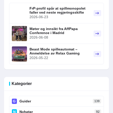
FrP-profil spår at spillmonopolet
faller ved neste regjeringsskifte
2026-06-23
Møter og innsikt fra AffPapa
Conference i Madrid
2026-06-08
Beast Mode spilleautomat –
Anmeldelse av Relax Gaming
2026-05-22
Kategorier
G
Guider
139
N
Nyheter
92