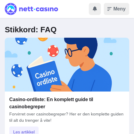
Meny
Stikkord: FAQ
Casino-ordliste: En komplett guide til
casinobegreper
Forvirret over casinobegreper? Her er den komplette guiden
til alt du trenger å vite!
Les artikkel