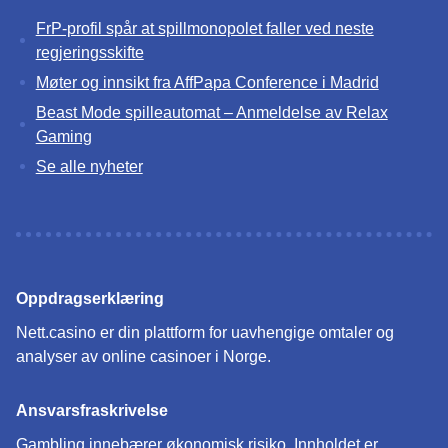
FrP-profil spår at spillmonopolet faller ved neste
regjeringsskifte
Møter og innsikt fra AffPapa Conference i Madrid
Beast Mode spilleautomat – Anmeldelse av Relax
Gaming
Se alle nyheter
Oppdragserklæring
Nett.casino er din plattform for uavhengige omtaler og
analyser av online casinoer i Norge.
Ansvarsfraskrivelse
Gambling innebærer økonomisk risiko. Innholdet er