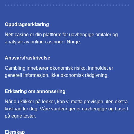
Oppdragserklæring
Nett.casino er din plattform for uavhengige omtaler og
analyser av online casinoer i Norge.
Ansvarsfraskrivelse
Gambling innebærer økonomisk risiko. Innholdet er
generell informasjon, ikke økonomisk rådgivning.
Erklæring om annonsering
Når du klikker på lenker, kan vi motta provisjon uten ekstra
kostnad for deg. Våre vurderinger er uavhengige og basert
på egne tester.
Eierskap