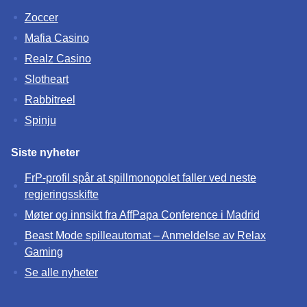
Zoccer
Mafia Casino
Realz Casino
Slotheart
Rabbitreel
Spinju
Siste nyheter
FrP-profil spår at spillmonopolet faller ved neste
regjeringsskifte
Møter og innsikt fra AffPapa Conference i Madrid
Beast Mode spilleautomat – Anmeldelse av Relax
Gaming
Se alle nyheter