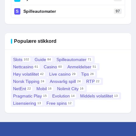
S
Spilleautomater
97
Populære stikkord
Slots
Guide
Spilleautomater
102
84
71
Nettcasino
Casino
Anmeldelser
61
60
51
Høy volatilitet
Live casino
Tips
42
29
26
Norsk Tipping
Ansvarlig spill
RTP
24
24
22
NetEnt
Mobil
Nolimit City
22
16
16
Pragmatic Play
Evolution
Middels volatilitet
15
14
13
Lisensiering
Free spins
13
12