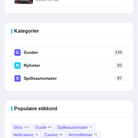
Kategorier
G
Guider
139
N
Nyheter
92
S
Spilleautomater
97
Populære stikkord
Slots
Guide
Spilleautomater
102
84
71
Nettcasino
Casino
Anmeldelser
61
60
51