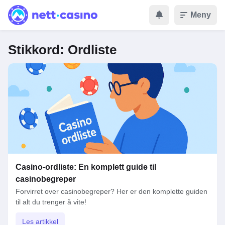
Meny
Stikkord: Ordliste
Casino-ordliste: En komplett guide til
casinobegreper
Forvirret over casinobegreper? Her er den komplette guiden
til alt du trenger å vite!
Les artikkel