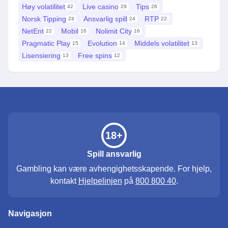
Høy volatilitet
Live casino
Tips
42
29
26
Norsk Tipping
Ansvarlig spill
RTP
24
24
22
NetEnt
Mobil
Nolimit City
22
16
16
Pragmatic Play
Evolution
Middels volatilitet
15
14
13
Lisensiering
Free spins
13
12
18+
Spill ansvarlig
Gambling kan være avhengighetsskapende. For hjelp,
kontakt
Hjelpelinjen
på
800 800 40
.
Navigasjon