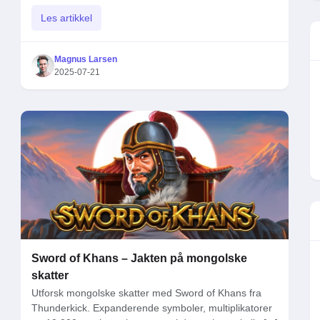
Les artikkel
Magnus Larsen
2025-07-21
Sword of Khans – Jakten på mongolske
skatter
Utforsk mongolske skatter med Sword of Khans fra
Thunderkick. Expanderende symboler, multiplikatorer