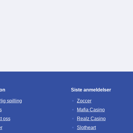
jon
Siste anmeldelser
ig spilling
Zoccer
s
Mafia Casino
t oss
Realz Casino
r
Slotheart