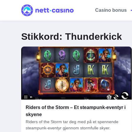
Casino bonus
Stikkord: Thunderkick
Riders of the Storm – Et steampunk-eventyr i
skyene
Riders of the Storm tar deg med på et spennende
steampunk-eventyr gjennom stormfulle skyer.