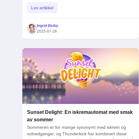
Les artikkel
Ingrid Østby
2025-07-28
Sunset Delight: En iskremautomat med smak
av sommer
Sommeren er for mange synonymt med iskrem og
solnedganger, og Thunderkick har kombinert disse