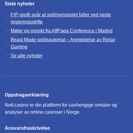
Siste nyheter
FrP-profil spår at spillmonopolet faller ved neste
regjeringsskifte
Møter og innsikt fra AffPapa Conference i Madrid
Beast Mode spilleautomat – Anmeldelse av Relax
Gaming
Se alle nyheter
Oppdragserklæring
Nett.casino er din plattform for uavhengige omtaler og
analyser av online casinoer i Norge.
Ansvarsfraskrivelse