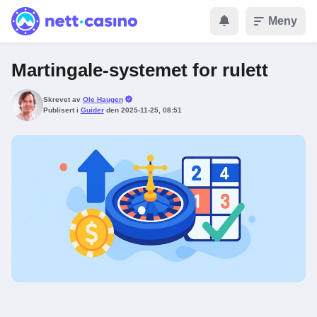
Meny
Martingale-systemet for rulett
Skrevet av
Ole Haugen
Publisert i
Guider
den
2025-11-25, 08:51