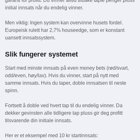
garanti for profitt. Du vinner alltid tilbake tapte penger pluss
initial innsats når du endelig vinner.
Men viktig: Ingen system kan overvinne husets fordel.
Europeisk rulett har 2,7% houseedge, som er konstant
uansett innsatssystem.
Slik fungerer systemet
Start med minste innsats på even money bets (rød/svart,
odd/even, høy/lav). Hvis du vinner, start på nytt med
samme innsats. Hvis du taper, doble innsatsen til neste
spinn.
Fortsett å doble ved hvert tap til du endelig vinner. Da
dekker gevinsten alle tidligere tap pluss gir deg profitt
tilsvarende din initiale innsats.
Her er et eksempel med 10 kr startinnsats: