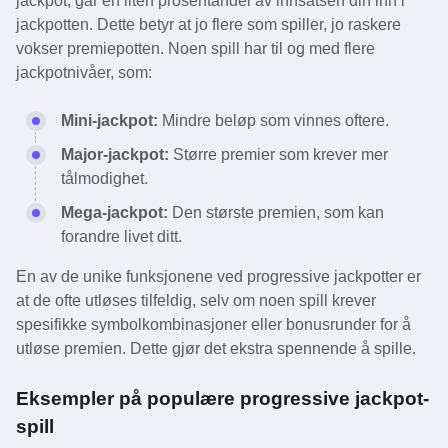
jackpot, går en liten prosentandel av innsatsen din inn i
jackpotten. Dette betyr at jo flere som spiller, jo raskere
vokser premiepotten. Noen spill har til og med flere
jackpotnivåer, som:
Mini-jackpot:
Mindre beløp som vinnes oftere.
Major-jackpot:
Større premier som krever mer
tålmodighet.
Mega-jackpot:
Den største premien, som kan
forandre livet ditt.
En av de unike funksjonene ved progressive jackpotter er
at de ofte utløses tilfeldig, selv om noen spill krever
spesifikke symbolkombinasjoner eller bonusrunder for å
utløse premien. Dette gjør det ekstra spennende å spille.
Eksempler på populære progressive jackpot-
spill