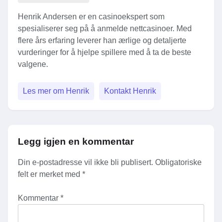
Henrik Andersen er en casinoekspert som
spesialiserer seg på å anmelde nettcasinoer. Med
flere års erfaring leverer han ærlige og detaljerte
vurderinger for å hjelpe spillere med å ta de beste
valgene.
Les mer om Henrik
Kontakt Henrik
Legg igjen en kommentar
Din e-postadresse vil ikke bli publisert.
Obligatoriske
felt er merket med
*
Kommentar
*