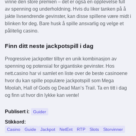
vinne den store premien – det er også en opplevelse full
av spenning og underholdning. Hvis du liker tanken på å
jakte livsendrende gevinster, kan disse spillene være midt i
blinken for deg. Bare husk å spille ansvarlig og velge et
pålitelig casino.
Finn ditt neste jackpotspill i dag
Progressive jackpotter tilbyr en unik kombinasjon av
spenning og potensial for gigantiske gevinster. Hos
nett.casino har vi samlet en liste over de beste casinoene
hvor du kan spille populære jackpotspill som Mega
Moolah, Hall of Gods og Dead Man’s Trail. Ta en titt i dag
og finn ut hvor din lykke kan vente!
Publisert i:
Guider
Stikkord:
Casino
Guide
Jackpot
NetEnt
RTP
Slots
Storvinner