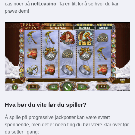
casinoer på
nett.casino
. Ta en titt for å se hvor du kan
prøve dem!
Hva bør du vite før du spiller?
Å spille på progressive jackpotter kan være svært
spennende, men det er noen ting du bør være klar over før
du setter i gang: