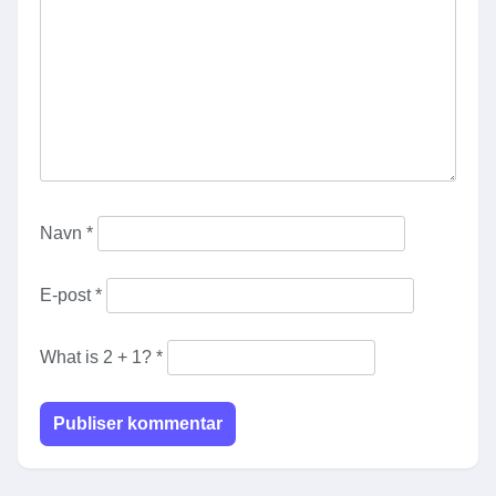
Navn
*
E-post
*
What is 2 + 1? *