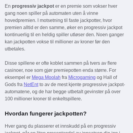
En
progressiv jackpot
er en premie som vokser hver
gang noen spiller på automaten uten å vinne
hovedpremien. I motsetning til faste jackpotter, hvor
premien alltid er den samme, øker en progressiv jackpot
kontinuerlig til en heldig spiller utløser den. Noen ganger
kan jackpotten vokse til millioner av kroner før den
utbetales.
Disse spillene er ofte koblet sammen på tvers av flere
casinoer, noe som gjør premiepotten enda større. For
eksempel er
Mega Moolah
fra
Microgaming
og Hall of
Gods fra
NetEnt
to av de mest kjente progressive jackpot-
automatene, og de har begge utbetalt gevinster på over
100 millioner kroner til enkeltspillere.
Hvordan fungerer jackpotten?
Hver gang du plasserer et innskudd på en progressiv