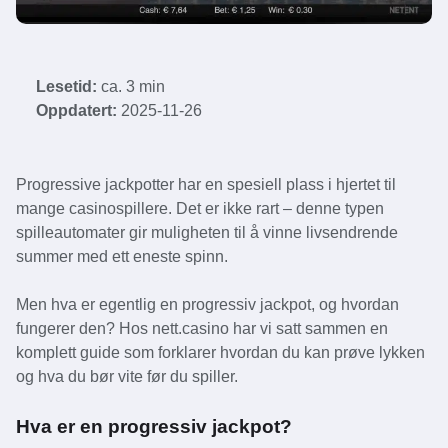
Lesetid:
ca. 3 min
Oppdatert:
2025-11-26
Progressive jackpotter har en spesiell plass i hjertet til
mange casinospillere. Det er ikke rart – denne typen
spilleautomater gir muligheten til å vinne livsendrende
summer med ett eneste spinn.
Men hva er egentlig en progressiv jackpot, og hvordan
fungerer den? Hos nett.casino har vi satt sammen en
komplett guide som forklarer hvordan du kan prøve lykken
og hva du bør vite før du spiller.
Hva er en progressiv jackpot?