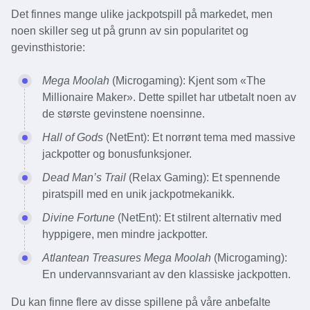
Det finnes mange ulike jackpotspill på markedet, men
noen skiller seg ut på grunn av sin popularitet og
gevinsthistorie:
Mega Moolah
(Microgaming): Kjent som «The
Millionaire Maker». Dette spillet har utbetalt noen av
de største gevinstene noensinne.
Hall of Gods
(NetEnt): Et norrønt tema med massive
jackpotter og bonusfunksjoner.
Dead Man’s Trail
(Relax Gaming): Et spennende
piratspill med en unik jackpotmekanikk.
Divine Fortune
(NetEnt): Et stilrent alternativ med
hyppigere, men mindre jackpotter.
Atlantean Treasures Mega Moolah
(Microgaming):
En undervannsvariant av den klassiske jackpotten.
Du kan finne flere av disse spillene på våre anbefalte