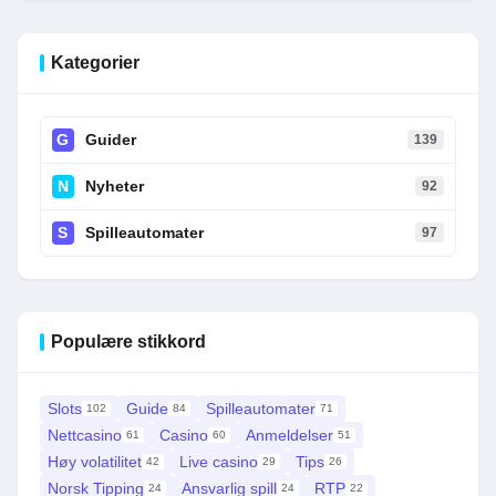
Kategorier
G
Guider
139
N
Nyheter
92
S
Spilleautomater
97
Populære stikkord
Slots
Guide
Spilleautomater
102
84
71
Nettcasino
Casino
Anmeldelser
61
60
51
Høy volatilitet
Live casino
Tips
42
29
26
Norsk Tipping
Ansvarlig spill
RTP
24
24
22