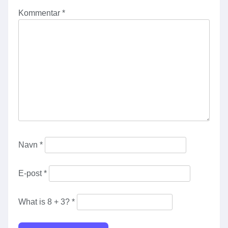
Kommentar
*
Navn
*
E-post
*
What is 8 + 3? *