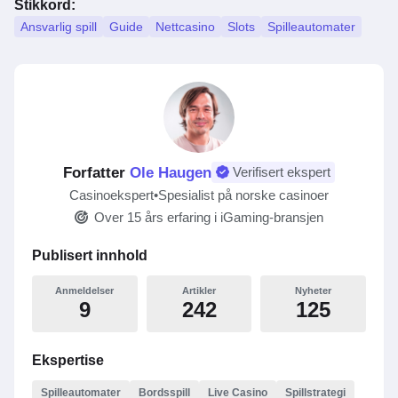
Stikkord:
Ansvarlig spill
Guide
Nettcasino
Slots
Spilleautomater
Forfatter
Ole Haugen
Verifisert ekspert
Casinoekspert
•
Spesialist på norske casinoer
Over 15 års erfaring i iGaming-bransjen
Publisert innhold
Anmeldelser
Artikler
Nyheter
9
242
125
Ekspertise
Spilleautomater
Bordsspill
Live Casino
Spillstrategi