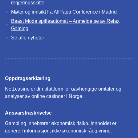
regjeringsskifte
Møter og innsikt fra AffPapa Conference i Madrid
Beast Mode spilleautomat – Anmeldelse av Relax
Gaming
Se alle nyheter
Oppdragserklæring
Nett.casino er din plattform for uavhengige omtaler og
analyser av online casinoer i Norge.
Ansvarsfraskrivelse
Gambling innebærer økonomisk risiko. Innholdet er
generell informasjon, ikke økonomisk rådgivning.