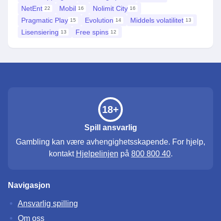
NetEnt
Mobil
Nolimit City
22
16
16
Pragmatic Play
Evolution
Middels volatilitet
15
14
13
Lisensiering
Free spins
13
12
18+
Spill ansvarlig
Gambling kan være avhengighetsskapende. For hjelp,
kontakt
Hjelpelinjen
på
800 800 40
.
Navigasjon
Ansvarlig spilling
Om oss