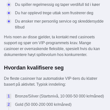
Du spiller regelmessig og taper verdifull tid i køer
Du har opplevd trege uttak som frustrerer deg
Du ønsker mer personlig service og skreddersydde
tilbud
Hvis noen av disse gjelder, ta kontakt med casinoets
support og spør om VIP-programmets krav. Mange
casinoer er overraskende fleksible, spesielt hvis du kan
dokumentere høyt spillevolum hos konkurrenter.
Hvordan kvalifisere seg
De fleste casinoer har automatiske VIP-tiers du klatrer
basert på aktivitet. Typisk inndeling:
Bronze/Silver (Startsnivå, 10 000-50 000 kr/måned)
Gold (50 000-200 000 kr/måned)