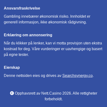
Ansvarsfraskrivelse
Gambling innebærer økonomisk risiko. Innholdet er
generell informasjon, ikke økonomisk rådgivning.
Erklæring om annonsering
Når du klikker på lenker, kan vi motta provisjon uten ekstra
kostnad for deg. Våre vurderinger er uavhengige og basert
på egne tester.
Eierskap
Denne nettsiden eies og drives av
Searchsynergy.co
.
Opphavsrett av Nett.Casino 2026. Alle rettigheter
forbeholdt.