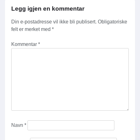
Legg igjen en kommentar
Din e-postadresse vil ikke bli publisert.
Obligatoriske
felt er merket med
*
Kommentar
*
Navn
*