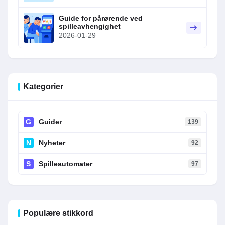
Guide for pårørende ved
spilleavhengighet
2026-01-29
Kategorier
G
Guider
139
N
Nyheter
92
S
Spilleautomater
97
Populære stikkord