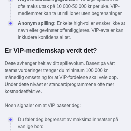
ofte maks uttak på 10 000-50 000 kr per uke. VIP-
medlemmer kan ta ut millioner uten begrensninger.
Anonym spilling:
Enkelte high-roller ønsker ikke at
navn eller gevinster offentliggjøres. VIP-avtaler kan
inkludere konfidensialitet.
Er VIP-medlemskap verdt det?
Dette avhenger helt av ditt spillevolum. Basert på vårt
teams vurderinger trenger du minimum 100 000 kr
månedlig omsetning for at VIP-fordelene skal veie opp.
Under dette nivået er standardprogrammene ofte mer
kostnadseffektive.
Noen signaler om at VIP passer deg:
Du føler deg begrenset av maksimalinnsatser på
vanlige bord