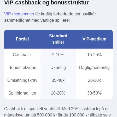
VIP cashback og bonusstruktur
VIP-medlemmer
får kraftig forbedrede bonusvilkår
sammenlignet med vanlige spillere:
Standard
Fordel
VIP-medlem
spiller
Cashback
5-10%
15-25%
Bonusfrekvens
Ukentlig
Daglig/personlig
Omsetningskrav
35-40x
20-30x
Spillbidrag live
10-20%
30-50%
Cashback er spesielt verdifullt. Med 20% cashback på et
månedsvolum på 500 000 kr får du 100 000 kr tilbake selv