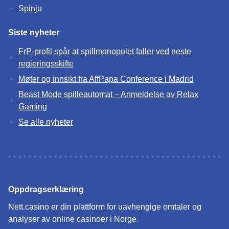
Spinju
Siste nyheter
FrP-profil spår at spillmonopolet faller ved neste
regjeringsskifte
Møter og innsikt fra AffPapa Conference i Madrid
Beast Mode spilleautomat – Anmeldelse av Relax
Gaming
Se alle nyheter
Oppdragserklæring
Nett.casino er din plattform for uavhengige omtaler og
analyser av online casinoer i Norge.