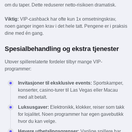
om du taper. Dette reduserer netto-risikoen dramatisk.
Viktig:
VIP-cashback har ofte kun 1x omsetningskrav,
noen ganger ingen krav i det hele tatt. Pengene er i praksis
dine med én gang.
Spesialbehandling og ekstra tjenester
Utover spillerelaterte fordeler tilbyr mange VIP-
programmer:
Invitasjoner til eksklusive events:
Sportskamper,
konserter, casino-turer til Las Vegas eller Macau
med alt betalt.
Luksusgaver:
Elektronikk, klokker, reiser som takk
for lojalitet. Noen programmer har egen gavebutikk
hvor du kan velge.
Høyere utbetalingsgrenser:
Vanlige spillere har