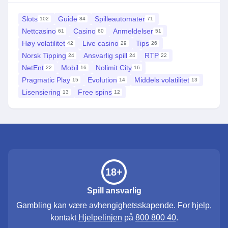
Slots
Guide
Spilleautomater
102
84
71
Nettcasino
Casino
Anmeldelser
61
60
51
Høy volatilitet
Live casino
Tips
42
29
26
Norsk Tipping
Ansvarlig spill
RTP
24
24
22
NetEnt
Mobil
Nolimit City
22
16
16
Pragmatic Play
Evolution
Middels volatilitet
15
14
13
Lisensiering
Free spins
13
12
18+
Spill ansvarlig
Gambling kan være avhengighetsskapende. For hjelp,
kontakt
Hjelpelinjen
på
800 800 40
.