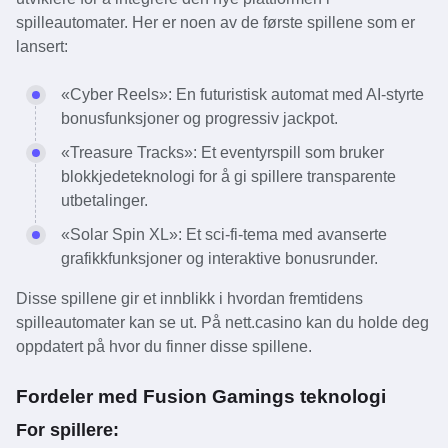
spilleautomater. Her er noen av de første spillene som er
lansert:
«Cyber Reels»: En futuristisk automat med AI-styrte
bonusfunksjoner og progressiv jackpot.
«Treasure Tracks»: Et eventyrspill som bruker
blokkjedeteknologi for å gi spillere transparente
utbetalinger.
«Solar Spin XL»: Et sci-fi-tema med avanserte
grafikkfunksjoner og interaktive bonusrunder.
Disse spillene gir et innblikk i hvordan fremtidens
spilleautomater kan se ut. På nett.casino kan du holde deg
oppdatert på hvor du finner disse spillene.
Fordeler med Fusion Gamings teknologi
For spillere: