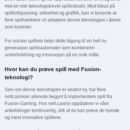
mot en mer teknologidrevet spillindustri. Med fokus på
spillertilpasning, sikkerhet og grafikk, kan vi forvente at
flere spillutviklere vil adoptere denne teknologien i årene
som kommer.
For norske spillere betyr dette tilgang til en helt ny
generasjon spilleautomater som kombinerer
underholdning og innovasjon på en unik måte.
Hvor kan du prøve spill med Fusion-
teknologi?
Selv om denne teknologien er relativt ny, har flere
nettcasinoer allerede begynt å implementere spill fra
Fusion Gaming. Hos nett.casino oppdaterer vi våre
anbefalinger kontinuerlig, slik at du kan prøve de nyeste
og mest innovative spillene.