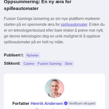
Oppsummering: En ny æra for
spilleautomater
Fusion Gamings lansering av sin nye plattform markerer
starten på en spennende æra for
spilleautomater
. Enten du
er en teknologientusiast eller bare elsker å prøve noe nytt,
gir denne teknologien deg en unik mulighet til å oppleve
spilleautomater på en helt ny måte.
Publisert i:
Nyheter
Stikkord:
Casino
Fusion Gaming
Slots
Forfatter
Henrik Andersen
Verifisert ekspert