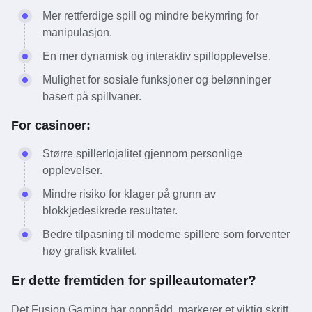
Mer rettferdige spill og mindre bekymring for
manipulasjon.
En mer dynamisk og interaktiv spillopplevelse.
Mulighet for sosiale funksjoner og belønninger
basert på spillvaner.
For casinoer:
Større spillerlojalitet gjennom personlige
opplevelser.
Mindre risiko for klager på grunn av
blokkjedesikrede resultater.
Bedre tilpasning til moderne spillere som forventer
høy grafisk kvalitet.
Er dette fremtiden for spilleautomater?
Det Fusion Gaming har oppnådd, markerer et viktig skritt