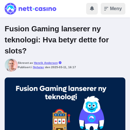
Meny
Fusion Gaming lanserer ny
teknologi: Hva betyr dette for
slots?
Skrevet av
Henrik Andersen
Publisert i
Nyheter
den
2025-03-11, 16:17