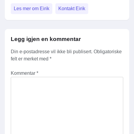
Les mer om Eirik
Kontakt Eirik
Legg igjen en kommentar
Din e-postadresse vil ikke bli publisert.
Obligatoriske
felt er merket med
*
Kommentar
*