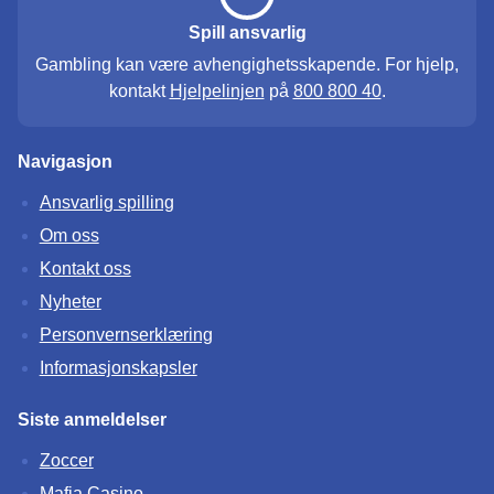
Spill ansvarlig
Gambling kan være avhengighetsskapende. For hjelp,
kontakt
Hjelpelinjen
på
800 800 40
.
Navigasjon
Ansvarlig spilling
Om oss
Kontakt oss
Nyheter
Personvernserklæring
Informasjonskapsler
Siste anmeldelser
Zoccer
Mafia Casino