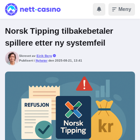
Meny
Norsk Tipping tilbakebetaler
spillere etter ny systemfeil
Skrevet av
Eirik Berg
Publisert i
Nyheter
den
2025-08-21, 13:41