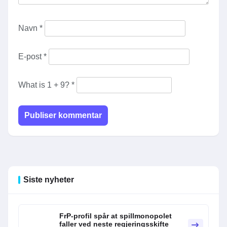
Navn
*
E-post
*
What is 1 + 9? *
Siste nyheter
FrP-profil spår at spillmonopolet
faller ved neste regjeringsskifte