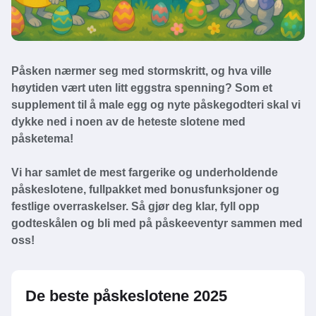
Påsken nærmer seg med stormskritt, og hva ville
høytiden vært uten litt eggstra spenning? Som et
supplement til å male egg og nyte påskegodteri skal vi
dykke ned i noen av de heteste slotene med
påsketema!
Vi har samlet de mest fargerike og underholdende
påskeslotene, fullpakket med bonusfunksjoner og
festlige overraskelser. Så gjør deg klar, fyll opp
godteskålen og bli med på påskeeventyr sammen med
oss!
De beste påskeslotene 2025