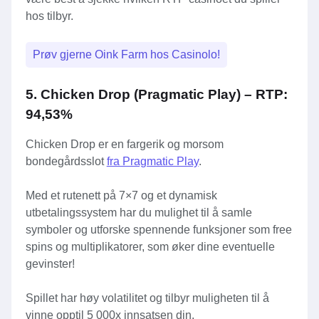
hos tilbyr.
Prøv gjerne Oink Farm hos Casinolo!
5. Chicken Drop (Pragmatic Play) – RTP:
94,53%
Chicken Drop er en fargerik og morsom
bondegårdsslot
fra Pragmatic Play
.
Med et rutenett på 7×7 og et dynamisk
utbetalingssystem har du mulighet til å samle
symboler og utforske spennende funksjoner som free
spins og multiplikatorer, som øker dine eventuelle
gevinster!
Spillet har høy volatilitet og tilbyr muligheten til å
vinne opptil 5 000x innsatsen din.