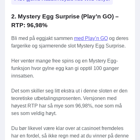
2. Mystery Egg Surprise (Play’n GO) –
RTP: 96,98%
Bli med på eggjakt sammen
med Play’n GO
og deres
fargerike og sjarmerende slot Mystery Egg Surprise.
Her venter mange free spins og en Mystery Egg-
funksjon hvor gylne egg kan gi opptil 100 ganger
innsatsen.
Det som skiller seg litt ekstra ut i denne sloten er den
teoretiske utbetalingsprosenten. Versjonen med
høyest RTP har så mye som 96,98%, noe som må
ses som veldig høyt.
Du bør likevel være klar over at casinoet fremdeles
har en fordel, så ikke regn med at du vinner på denne