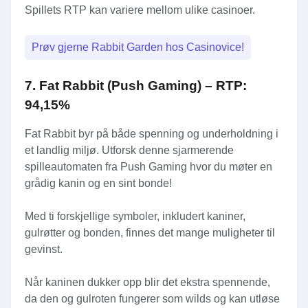
Spillets RTP kan variere mellom ulike casinoer.
Prøv gjerne Rabbit Garden hos Casinovice!
7. Fat Rabbit (Push Gaming) – RTP:
94,15%
Fat Rabbit byr på både spenning og underholdning i
et landlig miljø. Utforsk denne sjarmerende
spilleautomaten fra Push Gaming hvor du møter en
grådig kanin og en sint bonde!
Med ti forskjellige symboler, inkludert kaniner,
gulrøtter og bonden, finnes det mange muligheter til
gevinst.
Når kaninen dukker opp blir det ekstra spennende,
da den og gulroten fungerer som wilds og kan utløse