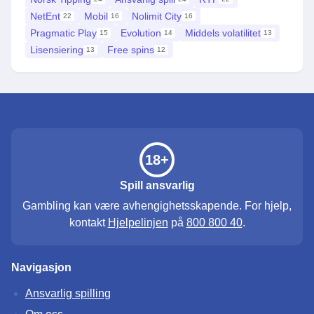
NetEnt
Mobil
Nolimit City
22
16
16
Pragmatic Play
Evolution
Middels volatilitet
15
14
13
Lisensiering
Free spins
13
12
18+
Spill ansvarlig
Gambling kan være avhengighetsskapende. For hjelp,
kontakt
Hjelpelinjen
på
800 800 40
.
Navigasjon
Ansvarlig spilling