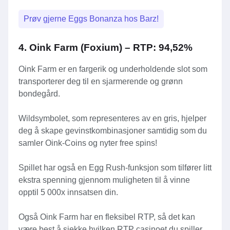
Prøv gjerne Eggs Bonanza hos Barz!
4. Oink Farm (Foxium) – RTP: 94,52%
Oink Farm er en fargerik og underholdende slot som
transporterer deg til en sjarmerende og grønn
bondegård.
Wildsymbolet, som representeres av en gris, hjelper
deg å skape gevinstkombinasjoner samtidig som du
samler Oink-Coins og nyter free spins!
Spillet har også en Egg Rush-funksjon som tilfører litt
ekstra spenning gjennom muligheten til å vinne
opptil 5 000x innsatsen din.
Også Oink Farm har en fleksibel RTP, så det kan
være best å sjekke hvilken RTP casinoet du spiller