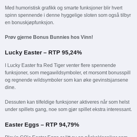
Med humoristisk grafikk og smarte funksjoner blir hvert
spinn spennende i denne hyggelige sloten som også tilbyr
en bonuskjøpfunksjon.
Prøv gjerne Bonus Bunnies hos Vinn!
Lucky Easter – RTP 95,24%
I Lucky Easter fra Red Tiger venter flere spennende
funksjoner, som megawildsymboler, et morsomt bonusspill
og regnende wildsymboler som kan øke gevinstsjansene
dine.
Dessuten kan tilfeldige funksjoner aktiveres når som helst
under spillets gang, noe som gjør spillet ekstra interessant.
Easter Eggs – RTP 94,79%